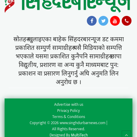
स्राेतहरु खुलाइएका बाहेक सिंहदरबारन्यूज डट कममा
प्रकाशित सम्पुर्ण सामाग्रीहरु यसै मिडियाकाे सम्पत्ति
भएकाले यसमा प्रकाशित कुनैपनि सामाग्रीहरु छापा
विद्युतीय, प्रशारण वा अन्य कुनै माध्यमबाट पुन:
प्रकाशन वा प्रसारण लिनुगर्नु अघि अनुमति लिन
अनुराेध छ ।
Advertise with us
Privacy Policy
Terms & Conditions
Copyright © 2026 www.singhdurbarnews.com |
All Rights Reserved.
Designed By
MultiTech