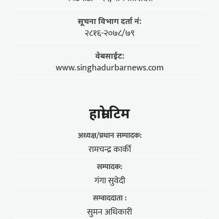
सूचना विभाग दर्ता नं:
२८१६-२०७८/७९
वेबसाईट:
www.singhadurbarnews.com
हाम्राे टिम
अध्यक्ष/प्रधान सम्पादक:
रामचन्द्र कार्की
सम्पादक:
गंगा सुवेदी
सम्वाददाता :
सुमन अधिकारी