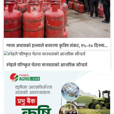
ग्यास अभावको हल्लाले बजारमा कृत्रिम संकट, १५–२० दिनमा...
स्नेहले परिष्कृत चेतना मानवताको आन्तरिक सौन्दर्य