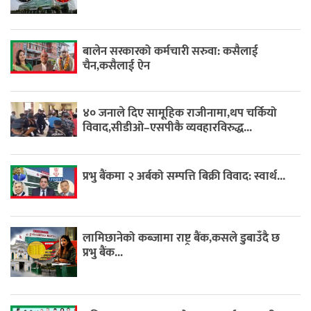
बालेन सरकारको कर्मचारी सरुवा: कसैलाई
चैन,कसैलाई ऐन
४० जनाले दिए सामूहिक राजीनामा,थप चर्कियो
विवाद,सीडीओ–एसपीकै व्यवहारविरुद्ध...
प्रभु बैंकमा २ अर्बको सम्पत्ति बिक्री विवाद: स्वार्थ...
लामिछानेको कब्जामा राष्ट्र बैंक,कसले डुबाउँदै छ
प्रभु बैंक...