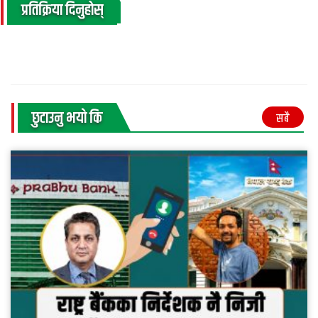
प्रतिक्रिया दिनुहोस्
छुटाउनु भयाे कि
सबै