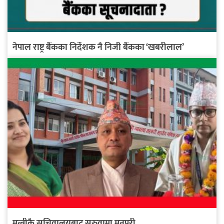
नेपाल राष्ट्र बैंकका निर्देशक नै निजी बैंकका ‘खबरीलाल’
मन्त्रीकै सचिवालयबाट सरुवामा मनपरी