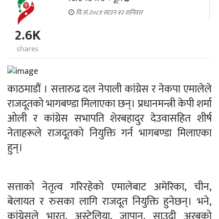
वि.सं.२०८१ साउन १२ शनिवार
2.6K
shares
काठमाडौं । सत्तारुढ दल नेपाली कांग्रेस र नेकपा एमालेले
राजदूतको भागबण्डा मिलाएका छन्। प्रधानमन्त्री केपी शर्मा
ओली र कांग्रेस सभापति शेरबहादुर देउवासहित शीर्ष
नेताहरूले राजदूतको नियुक्ति गर्न भागबण्डा मिलाएका
हुन्।
सत्ताको नेतृत्व गरिरहेको एमालेबाट अमेरिका, चीन,
बेलायत र रुसका लागि राजदूत नियुक्ति हुनेछन्। भने,
कांग्रेसले भारत, अस्ट्रेलिया, जापान, साउदी अरबको