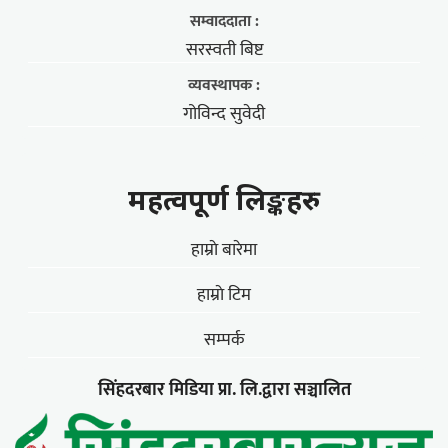
सम्वाददाता :
सरस्वती बिष्ट
व्यवस्थापक :
गोविन्द सुवेदी
महत्वपूर्ण लिङ्कहरु
हाम्राे बारेमा
हाम्राे टिम
सम्पर्क
सिंहदरबार मिडिया प्रा. लि.द्वारा सञ्चालित