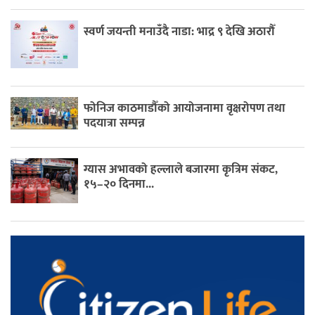
स्वर्ण जयन्ती मनाउँदै नाडा: भाद्र ९ देखि अठारौँ
फोनिज काठमाडौँको आयोजनामा वृक्षरोपण तथा
पदयात्रा सम्पन्न
ग्यास अभावको हल्लाले बजारमा कृत्रिम संकट,
१५–२० दिनमा...