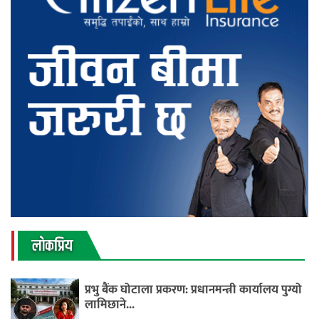
लाेकप्रिय
प्रभु बैंक घोटाला प्रकरण: प्रधानमन्त्री कार्यालय पुग्यो
लामिछाने...