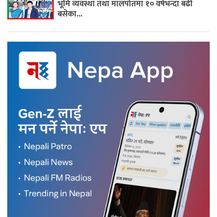
भूमि व्यवस्था तथा मालपोतमा १० वर्षभन्दा बढी
बसेका...