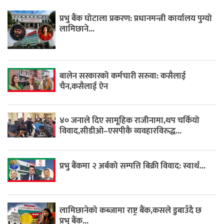
प्रभु बैंक घोटाला प्रकरण: प्रधानमन्त्री कार्यालय पुग्यो
लामिछाने...
बालेन सरकारको कर्मचारी सरुवा: कसैलाई
चैन,कसैलाई ऐन
४० जनाले दिए सामूहिक राजीनामा,थप चर्कियो
विवाद,सीडीओ–एसपीकै व्यवहारविरुद्ध...
प्रभु बैंकमा २ अर्बको सम्पत्ति बिक्री विवाद: स्वार्थ...
लामिछानेको कब्जामा राष्ट्र बैंक,कसले डुबाउँदै छ
प्रभु बैंक...