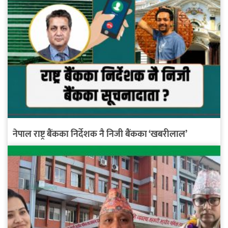
नेपाल राष्ट्र बैंकका निर्देशक नै निजी बैंकका ‘खबरीलाल’