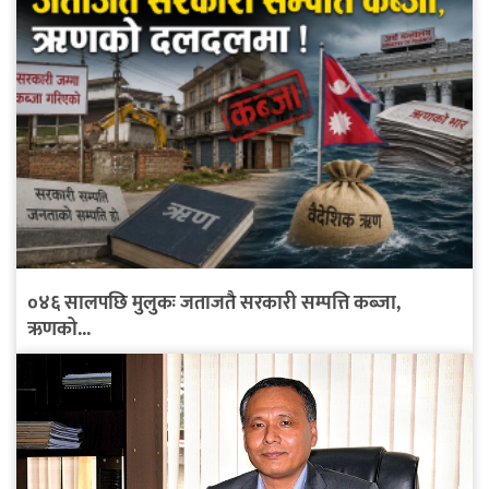
०४६ सालपछि मुलुकः जताजतै सरकारी सम्पत्ति कब्जा,
ऋणको...