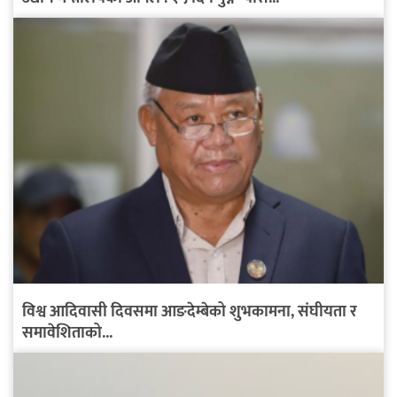
विश्व आदिवासी दिवसमा आङदेम्बेको शुभकामना, संघीयता र
समावेशिताको...