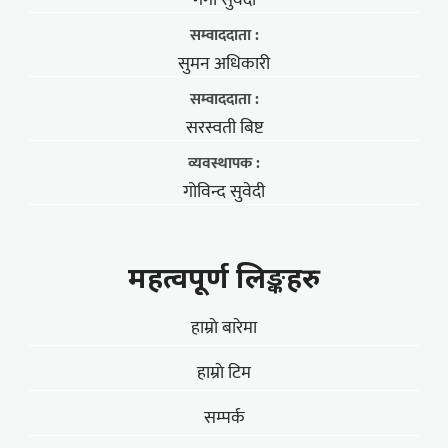
गंगा सुवेदी
सम्वाददाता :
सुमन अधिकारी
सम्वाददाता :
सरस्वती बिष्ट
व्यवस्थापक :
गोविन्द सुवेदी
महत्वपूर्ण लिङ्कहरु
हाम्राे बारेमा
हाम्राे टिम
सम्पर्क