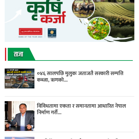
ताजा
०४६ सालपछि मुलुकः जताजतै सरकारी सम्पत्ति
कब्जा, ऋणको...
विविधतामा एकता र समानतामा आधारित नेपाल
निर्माण गरौँ...