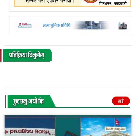
प्रतिक्रिया दिनुहोस्
छुटाउनु भयाे कि
सबै