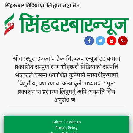
सिंहदरबार मिडिया प्रा. लि.द्वारा सञ्चालित
स्राेतहरु खुलाइएका बाहेक सिंहदरबारन्यूज डट कममा
प्रकाशित सम्पुर्ण सामाग्रीहरु यसै मिडियाकाे सम्पत्ति
भएकाले यसमा प्रकाशित कुनैपनि सामाग्रीहरु छापा
विद्युतीय, प्रशारण वा अन्य कुनै माध्यमबाट पुन:
प्रकाशन वा प्रसारण लिनुगर्नु अघि अनुमति लिन
अनुराेध छ ।
Advertise with us
Privacy Policy