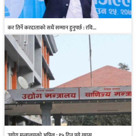
कर तिर्ने करदाताको सधैं सम्मान हुनुपर्छ : रवि...
उद्योग मन्त्रालयको अपिल : १५ दिन पुग्ने ग्यास...