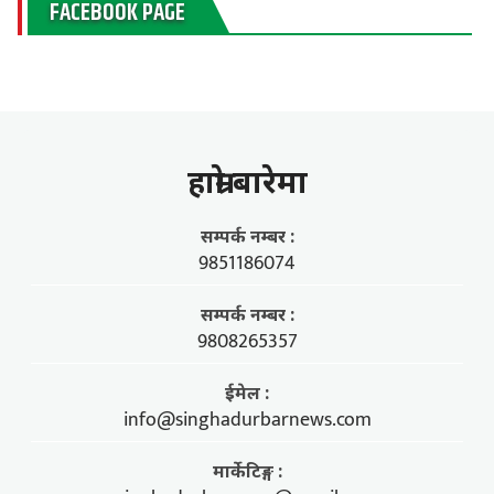
FACEBOOK PAGE
हाम्राे बारेमा
सम्पर्क नम्बर :
9851186074
सम्पर्क नम्बर :
9808265357
ईमेल :
info@singhadurbarnews.com
मार्केटिङ्ग :