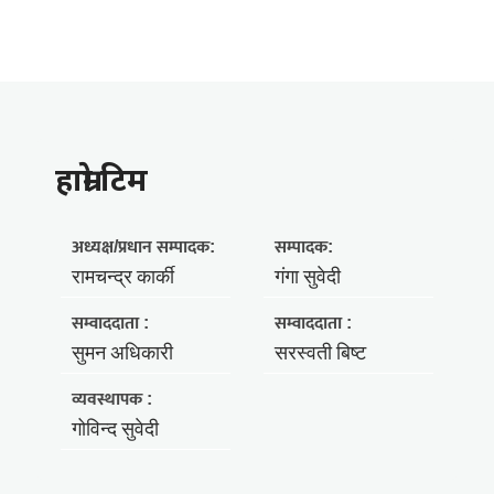
हाम्राे टिम
अध्यक्ष/प्रधान सम्पादक:
सम्पादक:
रामचन्द्र कार्की
गंगा सुवेदी
सम्वाददाता :
सम्वाददाता :
सुमन अधिकारी
सरस्वती बिष्ट
व्यवस्थापक :
गोविन्द सुवेदी