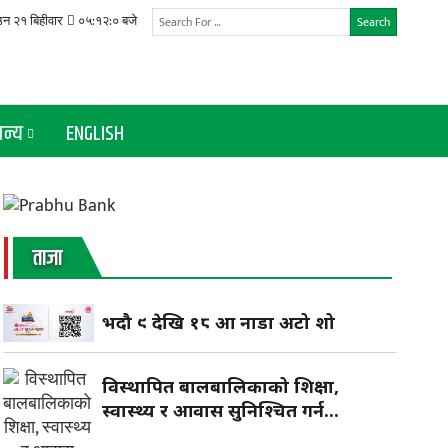
 २१ बिहीवार
०५:१२:०१ बजे
Search
न्य
ENGLISH
ताजा
भदौ ९ देखि १८ औँ नाडा अटो शो
विस्थापित बालबालिकाको शिक्षा,
स्वास्थ्य र आवास सुनिश्चित गर्न...