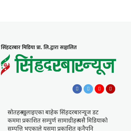
सिंहदरबार मिडिया प्रा. लि.द्वारा सञ्चालित
स्राेतहरु खुलाइएका बाहेक सिंहदरबारन्यूज डट
कममा प्रकाशित सम्पुर्ण सामाग्रीहरु यसै मिडियाकाे
सम्पत्ति भएकाले यसमा प्रकाशित कुनैपनि