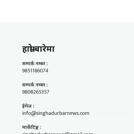
हाम्राे बारेमा
सम्पर्क नम्बर :
9851186074
सम्पर्क नम्बर :
9808265357
ईमेल :
info@singhadurbarnews.com
मार्केटिङ्ग :