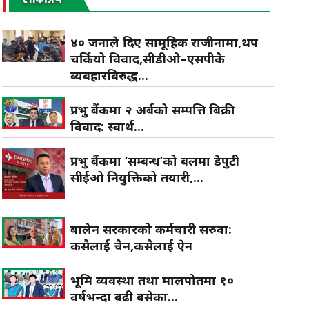
४० जनाले दिए सामूहिक राजीनामा,थप
चर्कियो विवाद,सीडीओ–एसपीकै
व्यवहारविरुद्ध...
प्रभु बैंकमा २ अर्बको सम्पत्ति बिक्री
विवाद: स्वार्थ...
प्रभु बैंकमा ‘सम्बन्ध’को बलमा डेपुटी
सीईओ नियुक्तिको तयारी,...
बालेन सरकारको कर्मचारी सरुवा:
कसैलाई चैन,कसैलाई ऐन
भूमि व्यवस्था तथा मालपोतमा १०
वर्षभन्दा बढी बसेका...