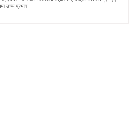
ा उच्‍च प्रभाव