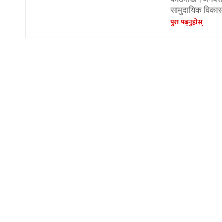
सामुदायिक विकासम
पुरा पढ्नुहाेस्