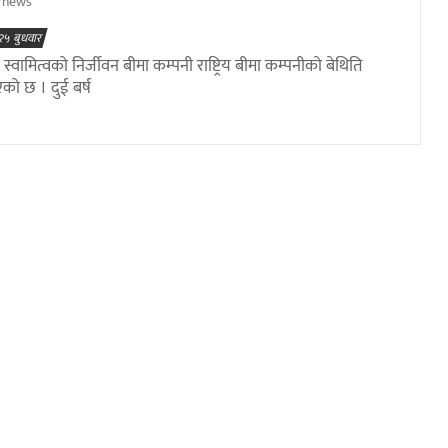
rnews
२५ बुधवार
्वामित्वको निर्जीवन बीमा कम्पनी राष्ट्रिय बीमा कम्पनीको बेथिति
एको छ । दुई बर्ष