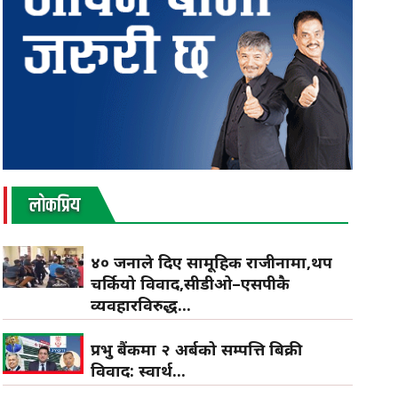
लाेकप्रिय
४० जनाले दिए सामूहिक राजीनामा,थप
चर्कियो विवाद,सीडीओ–एसपीकै
व्यवहारविरुद्ध...
प्रभु बैंकमा २ अर्बको सम्पत्ति बिक्री
विवाद: स्वार्थ...