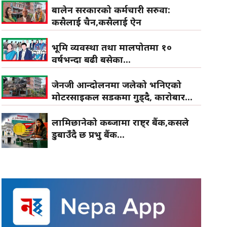
बालेन सरकारको कर्मचारी सरुवा:
कसैलाई चैन,कसैलाई ऐन
भूमि व्यवस्था तथा मालपोतमा १०
वर्षभन्दा बढी बसेका...
जेनजी आन्दोलनमा जलेको भनिएको
मोटरसाइकल सडकमा गुड्दै, कारोबार...
लामिछानेको कब्जामा राष्ट्र बैंक,कसले
डुबाउँदै छ प्रभु बैंक...