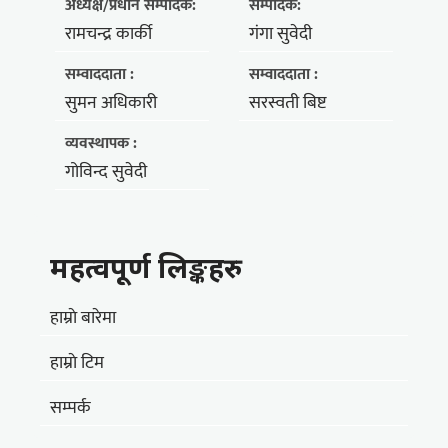
अध्यक्ष/प्रधान सम्पादक:
सम्पादक:
रामचन्द्र कार्की
गंगा सुवेदी
सम्वाददाता :
सम्वाददाता :
सुमन अधिकारी
सरस्वती बिष्ट
व्यवस्थापक :
गोविन्द सुवेदी
महत्वपूर्ण लिङ्कहरु
हाम्राे बारेमा
हाम्राे टिम
सम्पर्क