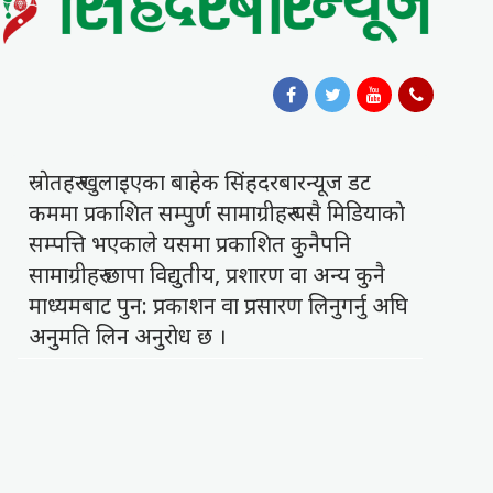
स्राेतहरु खुलाइएका बाहेक सिंहदरबारन्यूज डट
कममा प्रकाशित सम्पुर्ण सामाग्रीहरु यसै मिडियाकाे
सम्पत्ति भएकाले यसमा प्रकाशित कुनैपनि
सामाग्रीहरु छापा विद्युतीय, प्रशारण वा अन्य कुनै
माध्यमबाट पुन: प्रकाशन वा प्रसारण लिनुगर्नु अघि
अनुमति लिन अनुराेध छ ।