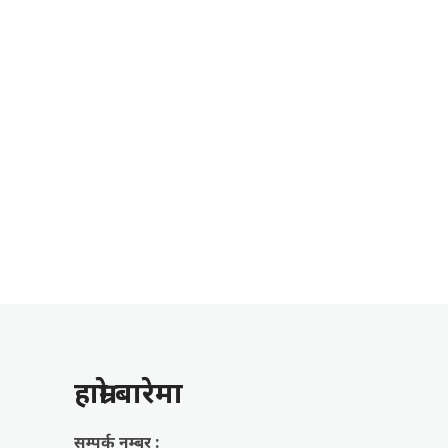
हाम्राे बारेमा
सम्पर्क नम्बर :