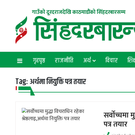
गाउँको दूरदराजदेखि काठमाडौंको सिंहदरबारसम्म
गृहपृष्ठ
राजनीति
अर्थ
विचार
शिक्
Tag:
अर्थमा नियुक्ति पत्र तयार
सर्वाेच्चमा 
पत्र तयार