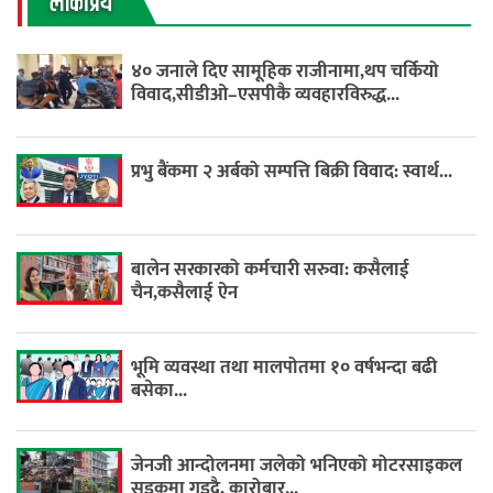
लाेकप्रिय
४० जनाले दिए सामूहिक राजीनामा,थप चर्कियो
विवाद,सीडीओ–एसपीकै व्यवहारविरुद्ध...
प्रभु बैंकमा २ अर्बको सम्पत्ति बिक्री विवाद: स्वार्थ...
बालेन सरकारको कर्मचारी सरुवा: कसैलाई
चैन,कसैलाई ऐन
भूमि व्यवस्था तथा मालपोतमा १० वर्षभन्दा बढी
बसेका...
जेनजी आन्दोलनमा जलेको भनिएको मोटरसाइकल
सडकमा गुड्दै, कारोबार...