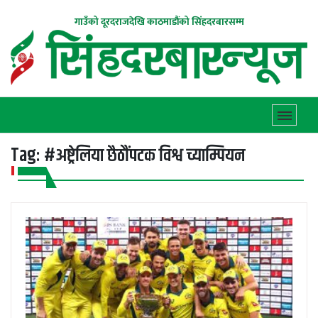
गाउँको दूरदराजदेखि काठमाडौंको सिंहदरबारसम्म
Tag:
#अष्ट्रेलिया छैठौंपटक विश्व च्याम्पियन