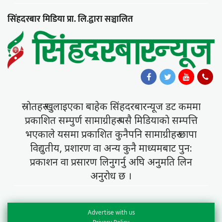
सिंहदरबार मिडिया प्रा. लि.द्वारा सञ्चालित
स्राेतहरु खुलाइएका बाहेक सिंहदरबारन्यूज डट कममा
प्रकाशित सम्पुर्ण सामाग्रीहरु यसै मिडियाकाे सम्पत्ति
भएकाले यसमा प्रकाशित कुनैपनि सामाग्रीहरु छापा
विद्युतीय, प्रशारण वा अन्य कुनै माध्यमबाट पुन:
प्रकाशन वा प्रसारण लिनुगर्नु अघि अनुमति लिन
अनुराेध छ ।
Advertise with us