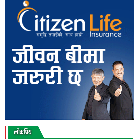
लाेकप्रिय