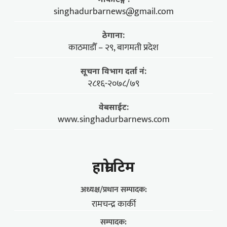
singhadurbarnews@gmail.com
ठेगाना:
काठमाडौँ – २९, बागमती प्रदेश
सूचना विभाग दर्ता नं:
२८१६-२०७८/७९
वेबसाईट:
www.singhadurbarnews.com
हाम्राे टिम
अध्यक्ष/प्रधान सम्पादक:
रामचन्द्र कार्की
सम्पादक: