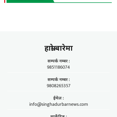
हाम्राे बारेमा
सम्पर्क नम्बर :
9851186074
सम्पर्क नम्बर :
9808265357
ईमेल :
info@singhadurbarnews.com
मार्केटिङ्ग :