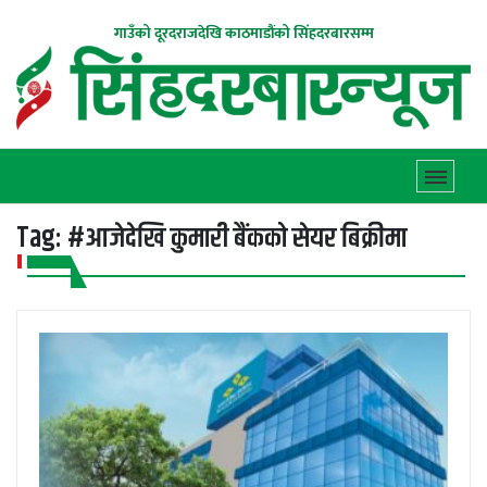
गाउँको दूरदराजदेखि काठमाडौंको सिंहदरबारसम्म
Tag:
#आजेदेखि कुमारी बैंकको सेयर बिक्रीमा