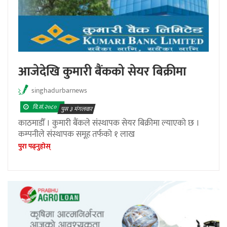
आजेदेखि कुमारी बैंकको सेयर बिक्रीमा
singhadurbarnews
वि.सं.२०८०
पुस ३ मंगलवार
काठमाडौँ । कुमारी बैंकले संस्थापक सेयर बिक्रीमा ल्याएको छ ।
कम्पनीले संस्थापक समूह तर्फको १ लाख
पुरा पढ्नुहाेस्