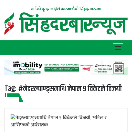
गाउँको दूरदराजदेखि काठमाडौंको सिंहदरबारसम्म
Tag:
#नेदरल्याण्ड्समाथि नेपाल ९ विकेटले विजयी