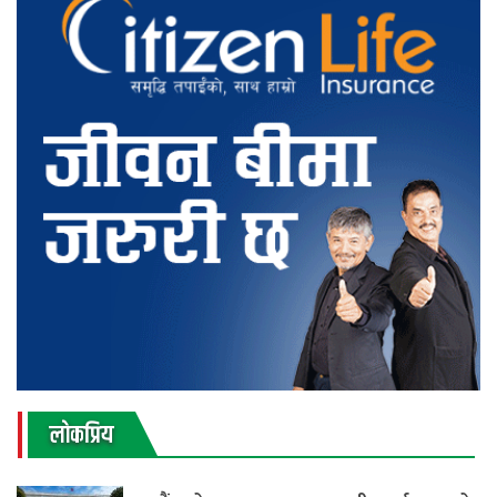
लाेकप्रिय