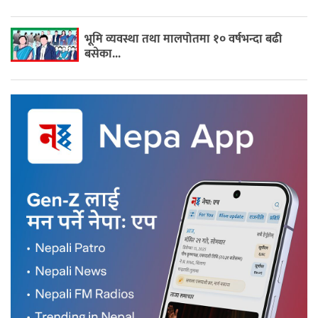
भूमि व्यवस्था तथा मालपोतमा १० वर्षभन्दा बढी
बसेका...