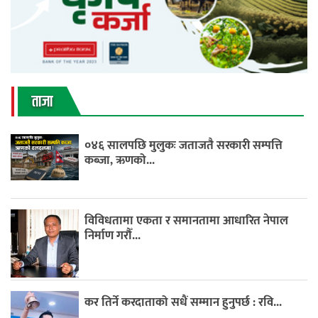
ताजा
०४६ सालपछि मुलुकः जताजतै सरकारी सम्पत्ति
कब्जा, ऋणको...
विविधतामा एकता र समानतामा आधारित नेपाल
निर्माण गरौँ...
कर तिर्ने करदाताको सधैं सम्मान हुनुपर्छ : रवि...