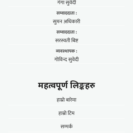
गंगा सुवेदी
सम्वाददाता :
सुमन अधिकारी
सम्वाददाता :
सरस्वती बिष्ट
व्यवस्थापक :
गोविन्द सुवेदी
महत्वपूर्ण लिङ्कहरु
हाम्राे बारेमा
हाम्राे टिम
सम्पर्क