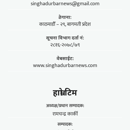
singhadurbarnews@gmail.com
ठेगाना:
काठमाडौँ – २९, बागमती प्रदेश
सूचना विभाग दर्ता नं:
२८१६-२०७८/७९
वेबसाईट:
www.singhadurbarnews.com
हाम्राे टिम
अध्यक्ष/प्रधान सम्पादक:
रामचन्द्र कार्की
सम्पादक: