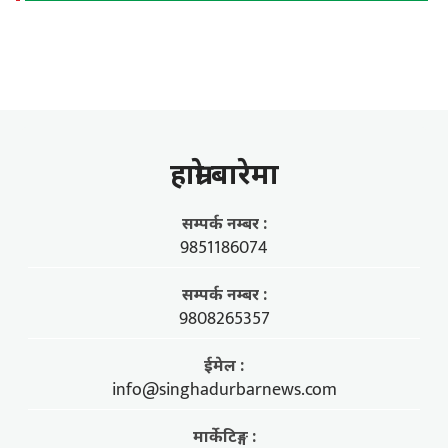
हाम्राे बारेमा
सम्पर्क नम्बर :
9851186074
सम्पर्क नम्बर :
9808265357
ईमेल :
info@singhadurbarnews.com
मार्केटिङ्ग :