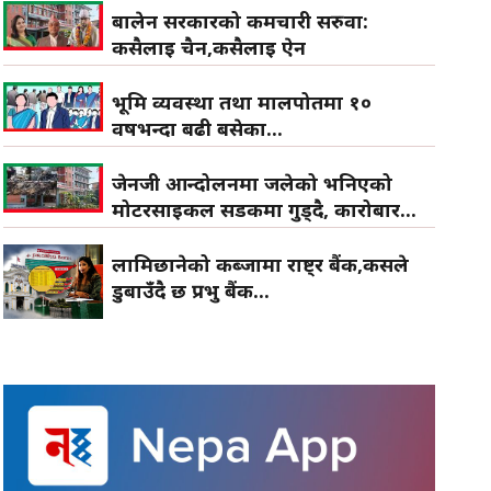
बालेन सरकारको कर्मचारी सरुवा:
कसैलाई चैन,कसैलाई ऐन
भूमि व्यवस्था तथा मालपोतमा १०
वर्षभन्दा बढी बसेका...
जेनजी आन्दोलनमा जलेको भनिएको
मोटरसाइकल सडकमा गुड्दै, कारोबार...
लामिछानेको कब्जामा राष्ट्र बैंक,कसले
डुबाउँदै छ प्रभु बैंक...