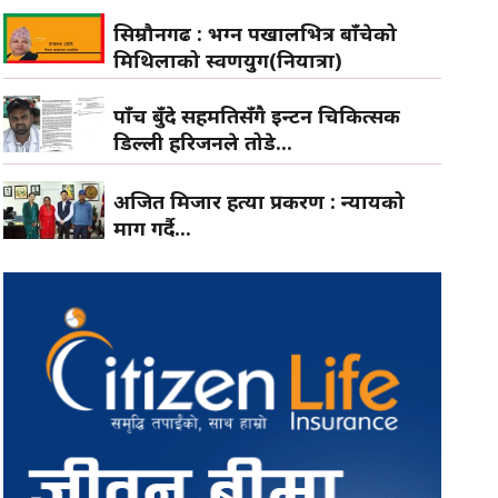
सिम्रौनगढ : भग्न पर्खालभित्र बाँचेको
मिथिलाको स्वर्णयुग(नियात्रा)
पाँच बुँदे सहमतिसँगै इन्टर्न चिकित्सक
डिल्ली हरिजनले तोडे...
अजित मिजार हत्या प्रकरण : न्यायको
माग गर्दै...