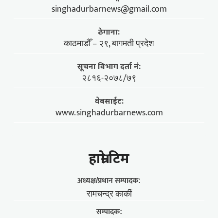
singhadurbarnews@gmail.com
ठेगाना:
काठमाडौँ – २९, बागमती प्रदेश
सूचना विभाग दर्ता नं:
२८१६-२०७८/७९
वेबसाईट:
www.singhadurbarnews.com
हाम्राे टिम
अध्यक्ष/प्रधान सम्पादक:
रामचन्द्र कार्की
सम्पादक: