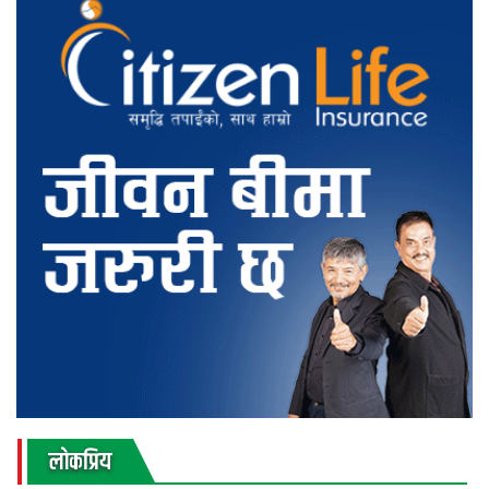
लाेकप्रिय