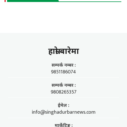
हाम्राे बारेमा
सम्पर्क नम्बर :
9851186074
सम्पर्क नम्बर :
9808265357
ईमेल :
info@singhadurbarnews.com
मार्केटिङ्ग :