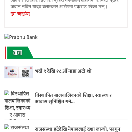
लहान। सिरहाको इलाका प्रहरी कार्यालय लहानमा कार्यरत प्रहरी
जवान नविन यादव बलात्कार आरोपमा पक्राउ परेका छन्।
पुरा पढ्नुहाेस्
ताजा
भदौ ९ देखि १८ औँ नाडा अटो शो
विस्थापित बालबालिकाको शिक्षा, स्वास्थ्य र
आवास सुनिश्चित गर्न...
राजसंस्था हटेदेखि नेपाललाई दशा लाग्यो, फागुन