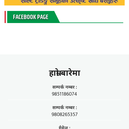
FACEBOOK PAGE
हाम्राे बारेमा
सम्पर्क नम्बर :
9851186074
सम्पर्क नम्बर :
9808265357
ईमेल :