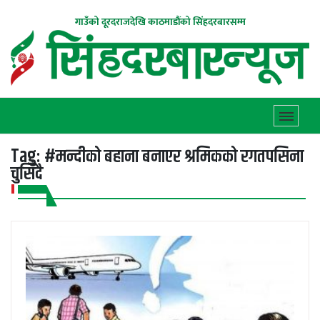
गाउँको दूरदराजदेखि काठमाडौंको सिंहदरबारसम्म
Tag:
#मन्दीको बहाना बनाएर श्रमिकको रगतपसिना
चुसिँदै