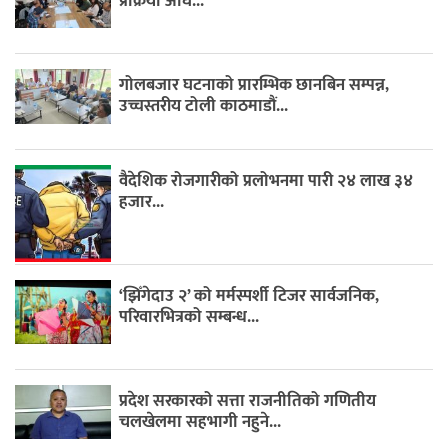
प्रक्रिया अघि...
गोलबजार घटनाको प्रारम्भिक छानबिन सम्पन्न,
उच्चस्तरीय टोली काठमाडौं...
वैदेशिक रोजगारीको प्रलोभनमा पारी २४ लाख ३४
हजार...
‘झिँगेदाउ २’ को मर्मस्पर्शी टिजर सार्वजनिक,
परिवारभित्रको सम्बन्ध...
प्रदेश सरकारको सत्ता राजनीतिको गणितीय
चलखेलमा सहभागी नहुने...