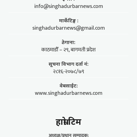
info@singhadurbarnews.com
मार्केटिङ्ग :
singhadurbarnews@gmail.com
ठेगाना:
काठमाडौँ – २९, बागमती प्रदेश
सूचना विभाग दर्ता नं:
२८१६-२०७८/७९
वेबसाईट:
www.singhadurbarnews.com
हाम्राे टिम
अध्यक्ष/प्रधान सम्पादक: