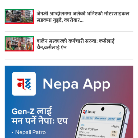
जेनजी आन्दोलनमा जलेको भनिएको मोटरसाइकल
सडकमा गुड्दै, कारोबार...
बालेन सरकारको कर्मचारी सरुवा: कसैलाई
चैन,कसैलाई ऐन