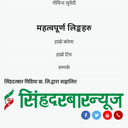
गोविन्द सुवेदी
महत्वपूर्ण लिङ्कहरु
हाम्राे बारेमा
हाम्राे टिम
सम्पर्क
सिंहदरबार मिडिया प्रा. लि.द्वारा सञ्चालित