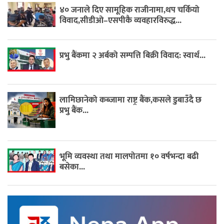
४० जनाले दिए सामूहिक राजीनामा,थप चर्कियो
विवाद,सीडीओ–एसपीकै व्यवहारविरुद्ध...
प्रभु बैंकमा २ अर्बको सम्पत्ति बिक्री विवाद: स्वार्थ...
लामिछानेको कब्जामा राष्ट्र बैंक,कसले डुबाउँदै छ
प्रभु बैंक...
भूमि व्यवस्था तथा मालपोतमा १० वर्षभन्दा बढी
बसेका...