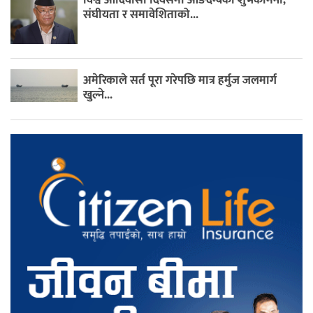
संघीयता र समावेशिताको...
अमेरिकाले सर्त पूरा गरेपछि मात्र हर्मुज जलमार्ग
खुल्ने...