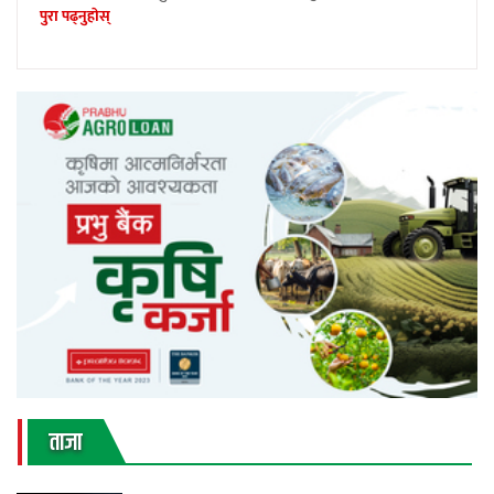
पुरा पढ्नुहाेस्
ताजा