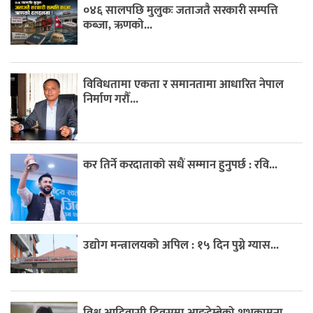
०४६ सालपछि मुलुकः जताजतै सरकारी सम्पत्ति
कब्जा, ऋणको...
विविधतामा एकता र समानतामा आधारित नेपाल
निर्माण गरौँ...
कर तिर्ने करदाताको सधैं सम्मान हुनुपर्छ : रवि...
उद्योग मन्त्रालयको अपिल : १५ दिन पुग्ने ग्यास...
विश्व आदिवासी दिवसमा आङदेम्बेको शुभकामना,