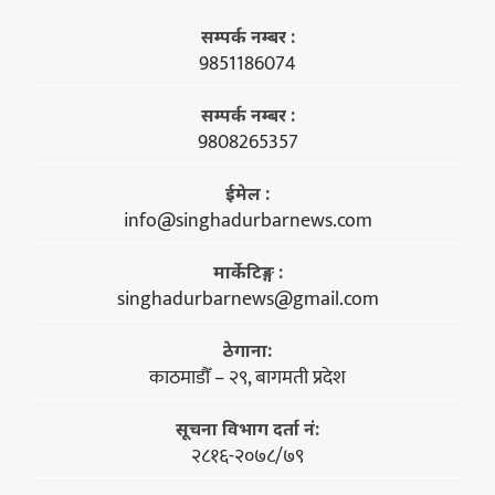
सम्पर्क नम्बर :
9851186074
सम्पर्क नम्बर :
9808265357
ईमेल :
info@singhadurbarnews.com
मार्केटिङ्ग :
singhadurbarnews@gmail.com
ठेगाना:
काठमाडौँ – २९, बागमती प्रदेश
सूचना विभाग दर्ता नं:
२८१६-२०७८/७९