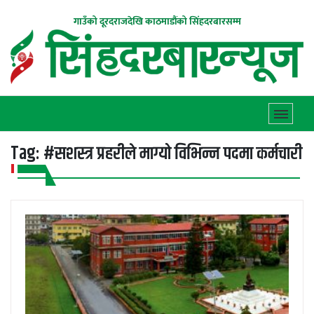
गाउँको दूरदराजदेखि काठमाडौंको सिंहदरबारसम्म
Tag:
#सशस्त्र प्रहरीले माग्यो विभिन्न पदमा कर्मचारी