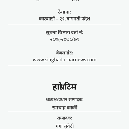
ठेगाना:
काठमाडौँ – २९, बागमती प्रदेश
सूचना विभाग दर्ता नं:
२८१६-२०७८/७९
वेबसाईट:
www.singhadurbarnews.com
हाम्राे टिम
अध्यक्ष/प्रधान सम्पादक:
रामचन्द्र कार्की
सम्पादक:
गंगा सुवेदी