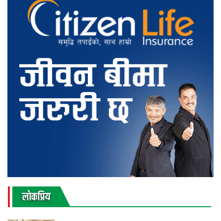
लाेकप्रिय