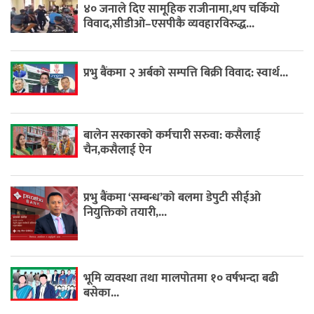
४० जनाले दिए सामूहिक राजीनामा,थप चर्कियो
विवाद,सीडीओ–एसपीकै व्यवहारविरुद्ध...
प्रभु बैंकमा २ अर्बको सम्पत्ति बिक्री विवाद: स्वार्थ...
बालेन सरकारको कर्मचारी सरुवा: कसैलाई
चैन,कसैलाई ऐन
प्रभु बैंकमा ‘सम्बन्ध’को बलमा डेपुटी सीईओ
नियुक्तिको तयारी,...
भूमि व्यवस्था तथा मालपोतमा १० वर्षभन्दा बढी
बसेका...