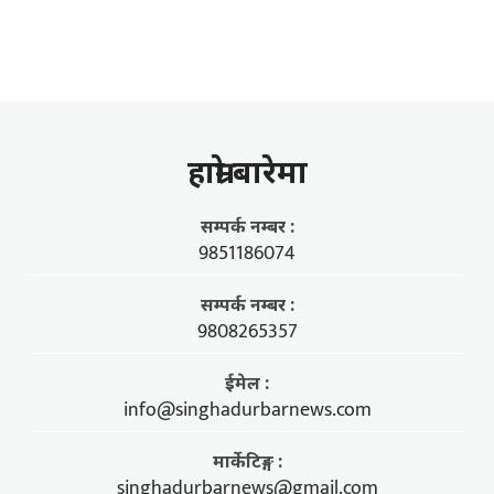
हाम्राे बारेमा
सम्पर्क नम्बर :
9851186074
सम्पर्क नम्बर :
9808265357
ईमेल :
info@singhadurbarnews.com
मार्केटिङ्ग :
singhadurbarnews@gmail.com