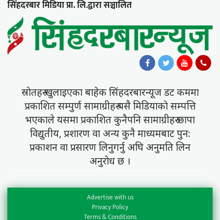
सिंहदरबार मिडिया प्रा. लि.द्वारा सञ्चालित
स्राेतहरु खुलाइएका बाहेक सिंहदरबारन्यूज डट कममा
प्रकाशित सम्पुर्ण सामाग्रीहरु यसै मिडियाकाे सम्पत्ति
भएकाले यसमा प्रकाशित कुनैपनि सामाग्रीहरु छापा
विद्युतीय, प्रशारण वा अन्य कुनै माध्यमबाट पुन:
प्रकाशन वा प्रसारण लिनुगर्नु अघि अनुमति लिन
अनुराेध छ ।
Advertise with us
Privacy Policy
Terms & Conditions