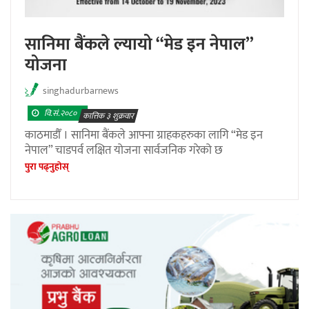
सानिमा बैंकले ल्यायो “मेड इन नेपाल”
योजना
singhadurbarnews
वि.सं.२०८०
कात्तिक ३ शुक्रवार
काठमाडौँ । सानिमा बैंकले आफ्ना ग्राहकहरुका लागि “मेड इन
नेपाल” चाडपर्व लक्षित योजना सार्वजनिक गरेको छ
पुरा पढ्नुहाेस्