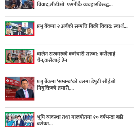
विवाद,सीडीओ–एसपीकै व्यवहारविरुद्ध...
प्रभु बैंकमा २ अर्बको सम्पत्ति बिक्री विवाद: स्वार्थ...
बालेन सरकारको कर्मचारी सरुवा: कसैलाई
चैन,कसैलाई ऐन
प्रभु बैंकमा ‘सम्बन्ध’को बलमा डेपुटी सीईओ
नियुक्तिको तयारी,...
भूमि व्यवस्था तथा मालपोतमा १० वर्षभन्दा बढी
बसेका...