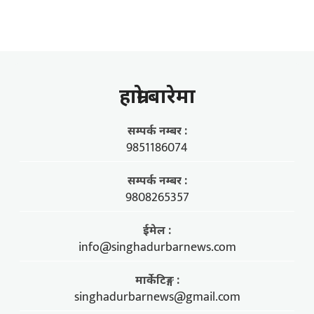
हाम्राे बारेमा
सम्पर्क नम्बर :
9851186074
सम्पर्क नम्बर :
9808265357
ईमेल :
info@singhadurbarnews.com
मार्केटिङ्ग :
singhadurbarnews@gmail.com