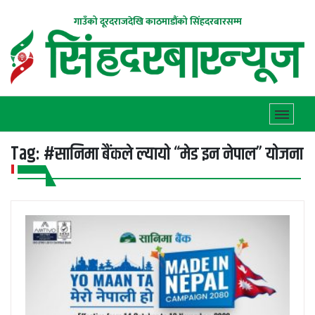
गाउँको दूरदराजदेखि काठमाडौंको सिंहदरबारसम्म
Tag:
#सानिमा बैंकले ल्यायो “मेड इन नेपाल” योजना