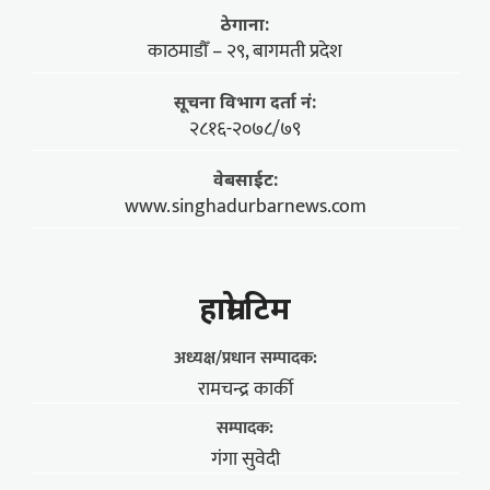
ठेगाना:
काठमाडौँ – २९, बागमती प्रदेश
सूचना विभाग दर्ता नं:
२८१६-२०७८/७९
वेबसाईट:
www.singhadurbarnews.com
हाम्राे टिम
अध्यक्ष/प्रधान सम्पादक:
रामचन्द्र कार्की
सम्पादक:
गंगा सुवेदी