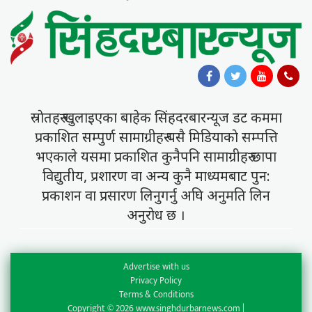
स्राेतहरु खुलाइएका बाहेक सिंहदरबारन्यूज डट कममा
प्रकाशित सम्पुर्ण सामाग्रीहरु यसै मिडियाकाे सम्पत्ति
भएकाले यसमा प्रकाशित कुनैपनि सामाग्रीहरु छापा
विद्युतीय, प्रशारण वा अन्य कुनै माध्यमबाट पुन:
प्रकाशन वा प्रसारण लिनुगर्नु अघि अनुमति लिन
अनुराेध छ ।
Advertise with us
Privacy Policy
Terms & Conditions
Copyright © 2026 www.singhdurbarnews.com |