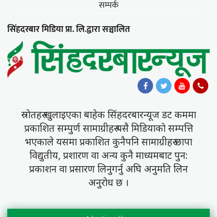
सम्पर्क
सिंहदरबार मिडिया प्रा. लि.द्वारा सञ्चालित
स्राेतहरु खुलाइएका बाहेक सिंहदरबारन्यूज डट कममा
प्रकाशित सम्पुर्ण सामाग्रीहरु यसै मिडियाकाे सम्पत्ति
भएकाले यसमा प्रकाशित कुनैपनि सामाग्रीहरु छापा
विद्युतीय, प्रशारण वा अन्य कुनै माध्यमबाट पुन:
प्रकाशन वा प्रसारण लिनुगर्नु अघि अनुमति लिन
अनुराेध छ ।