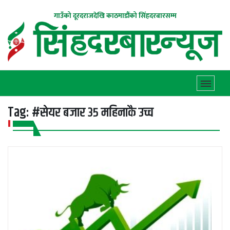
गाउँको दूरदराजदेखि काठमाडौंको सिंहदरबारसम्म
Tag:
#सेयर बजार ३५ महिनाकै उच्च