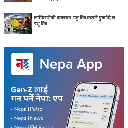
लामिछानेको कब्जामा राष्ट्र बैंक,कसले डुबाउँदै छ
प्रभु बैंक...