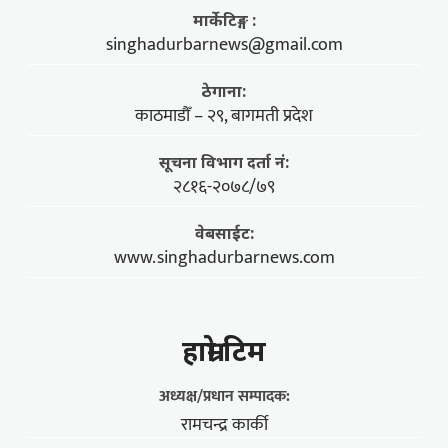
मार्केटिङ्ग :
singhadurbarnews@gmail.com
ठेगाना:
काठमाडौँ – २९, बागमती प्रदेश
सूचना विभाग दर्ता नं:
२८१६-२०७८/७९
वेबसाईट:
www.singhadurbarnews.com
हाम्राे टिम
अध्यक्ष/प्रधान सम्पादक:
रामचन्द्र कार्की