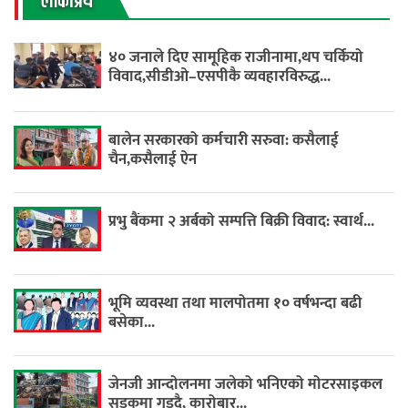
लाेकप्रिय
४० जनाले दिए सामूहिक राजीनामा,थप चर्कियो
विवाद,सीडीओ–एसपीकै व्यवहारविरुद्ध...
बालेन सरकारको कर्मचारी सरुवा: कसैलाई
चैन,कसैलाई ऐन
प्रभु बैंकमा २ अर्बको सम्पत्ति बिक्री विवाद: स्वार्थ...
भूमि व्यवस्था तथा मालपोतमा १० वर्षभन्दा बढी
बसेका...
जेनजी आन्दोलनमा जलेको भनिएको मोटरसाइकल
सडकमा गुड्दै, कारोबार...