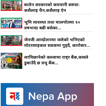
बालेन सरकारको कर्मचारी सरुवा:
कसैलाई चैन,कसैलाई ऐन
भूमि व्यवस्था तथा मालपोतमा १०
वर्षभन्दा बढी बसेका...
जेनजी आन्दोलनमा जलेको भनिएको
मोटरसाइकल सडकमा गुड्दै, कारोबार...
लामिछानेको कब्जामा राष्ट्र बैंक,कसले
डुबाउँदै छ प्रभु बैंक...