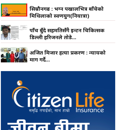
सिम्रौनगढ : भग्न पर्खालभित्र बाँचेको
मिथिलाको स्वर्णयुग(नियात्रा)
पाँच बुँदे सहमतिसँगै इन्टर्न चिकित्सक
डिल्ली हरिजनले तोडे...
अजित मिजार हत्या प्रकरण : न्यायको
माग गर्दै...