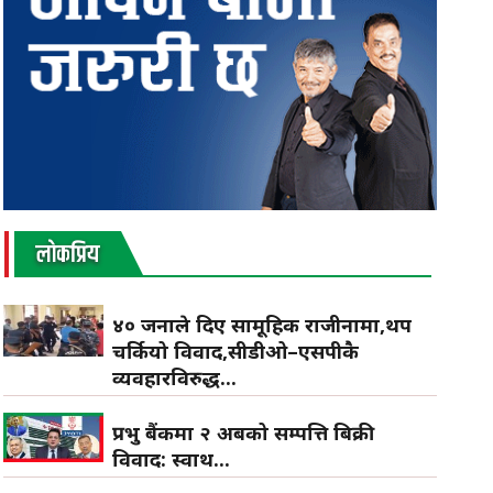
लाेकप्रिय
४० जनाले दिए सामूहिक राजीनामा,थप
चर्कियो विवाद,सीडीओ–एसपीकै
व्यवहारविरुद्ध...
प्रभु बैंकमा २ अर्बको सम्पत्ति बिक्री
विवाद: स्वार्थ...