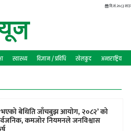
वि.सं.२०८३ साउ
षा
स्वास्थ्य
विज्ञान / प्रविधि
खेलकुद
अन्तराष्ट्रिय
 भएको बेथिति जाँचबुझ आयोग, २०८२’ को
सार्वजनिक, कमजोर नियमनले जनविश्वास
र्ष