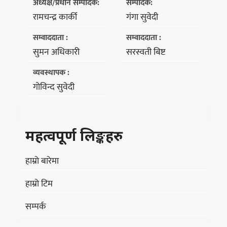
अध्यक्ष/प्रधान सम्पादक:
सम्पादक:
रामचन्द्र कार्की
गंगा सुवेदी
सम्वाददाता :
सम्वाददाता :
सुमन अधिकारी
सरस्वती बिष्ट
व्यवस्थापक :
गोविन्द सुवेदी
महत्वपूर्ण लिङ्कहरु
हाम्राे बारेमा
हाम्राे टिम
सम्पर्क