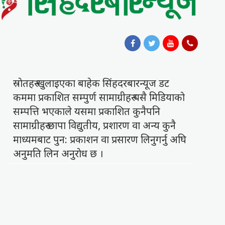
स्राेतहरु खुलाइएका बाहेक सिंहदरबारन्यूज डट
कममा प्रकाशित सम्पुर्ण सामाग्रीहरु यसै मिडियाकाे
सम्पत्ति भएकाले यसमा प्रकाशित कुनैपनि
सामाग्रीहरु छापा विद्युतीय, प्रशारण वा अन्य कुनै
माध्यमबाट पुन: प्रकाशन वा प्रसारण लिनुगर्नु अघि
अनुमति लिन अनुराेध छ ।