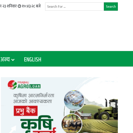
न २३ शनिवार
१०:४३:२८ बजे
Search
अन्य
ENGLISH