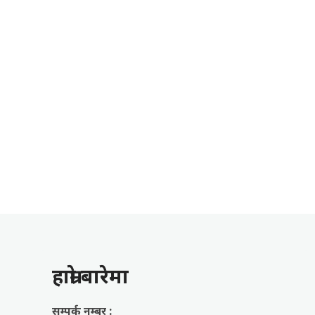
हाम्राे बारेमा
सम्पर्क नम्बर :