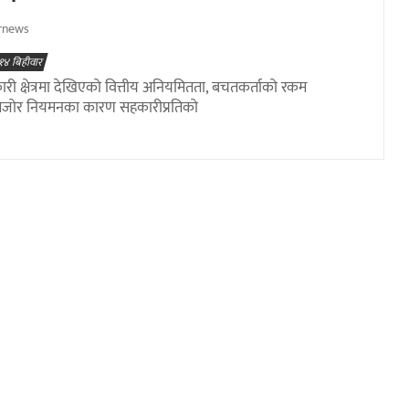
rnews
१४ बिहीवार
ी क्षेत्रमा देखिएको वित्तीय अनियमितता, बचतकर्ताको रकम
मजोर नियमनका कारण सहकारीप्रतिको