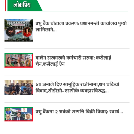
लाेकप्रिय
प्रभु बैंक घोटाला प्रकरण: प्रधानमन्त्री कार्यालय पुग्यो
लामिछाने...
बालेन सरकारको कर्मचारी सरुवा: कसैलाई
चैन,कसैलाई ऐन
४० जनाले दिए सामूहिक राजीनामा,थप चर्कियो
विवाद,सीडीओ–एसपीकै व्यवहारविरुद्ध...
प्रभु बैंकमा २ अर्बको सम्पत्ति बिक्री विवाद: स्वार्थ...