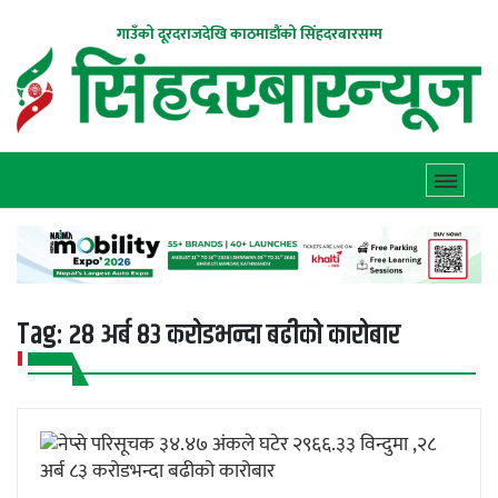
गाउँको दूरदराजदेखि काठमाडौंको सिंहदरबारसम्म
Tag:
२८ अर्ब ८३ करोडभन्दा बढीको कारोबार