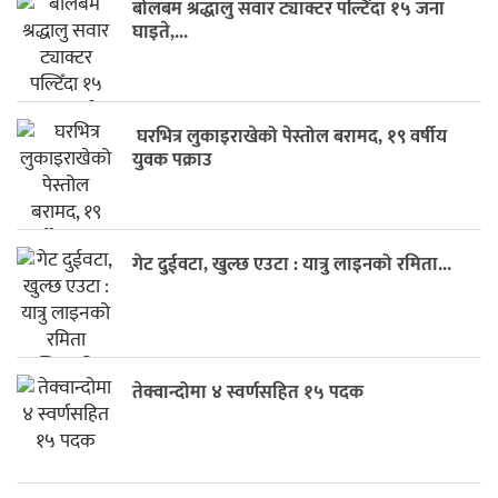
बोलबम श्रद्धालु सवार ट्याक्टर पल्टिँदा १५ जना
घाइते,...
घरभित्र लुकाइराखेको पेस्तोल बरामद, १९ वर्षीय
युवक पक्राउ
गेट दुईवटा, खुल्छ एउटा : यात्रु लाइनको रमिता...
तेक्वान्दोमा ४ स्वर्णसहित १५ पदक