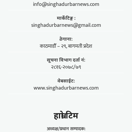
info@singhadurbarnews.com
मार्केटिङ्ग :
singhadurbarnews@gmail.com
ठेगाना:
काठमाडौँ – २९, बागमती प्रदेश
सूचना विभाग दर्ता नं:
२८१६-२०७८/७९
वेबसाईट:
www.singhadurbarnews.com
हाम्राे टिम
अध्यक्ष/प्रधान सम्पादक: