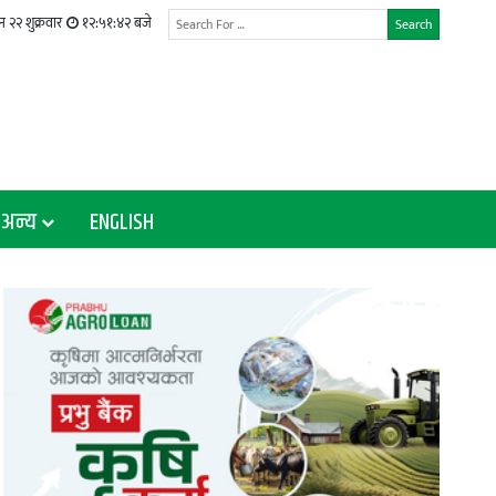
 २२ शुक्रवार
१२:५१:४३ बजे
Search
अन्य
ENGLISH