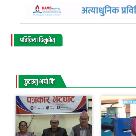
प्रतिक्रिया दिनुहोस्
छुटाउनु भयाे कि