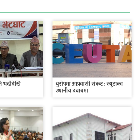
े भदौदेखि
युरोपमा आप्रवासी संकट : स्यूटाका
स्थानीय दबाबमा