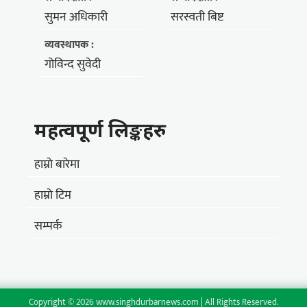
सुमन अधिकारी
सरस्वती बिष्ट
व्यवस्थापक :
गोविन्द सुवेदी
महत्वपूर्ण लिङ्कहरु
हाम्राे बारेमा
हाम्राे टिम
सम्पर्क
Copyright © 2026 www.singhdurbarnews.com |
All Rights Reserved.