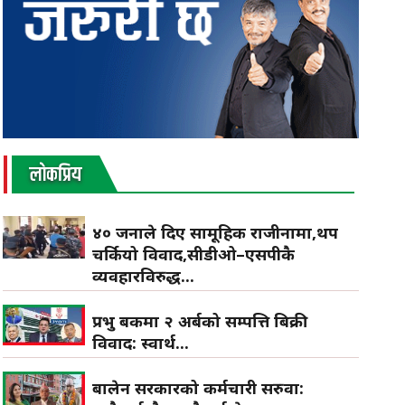
लाेकप्रिय
४० जनाले दिए सामूहिक राजीनामा,थप
चर्कियो विवाद,सीडीओ–एसपीकै
व्यवहारविरुद्ध...
प्रभु बैंकमा २ अर्बको सम्पत्ति बिक्री
विवाद: स्वार्थ...
बालेन सरकारको कर्मचारी सरुवा: