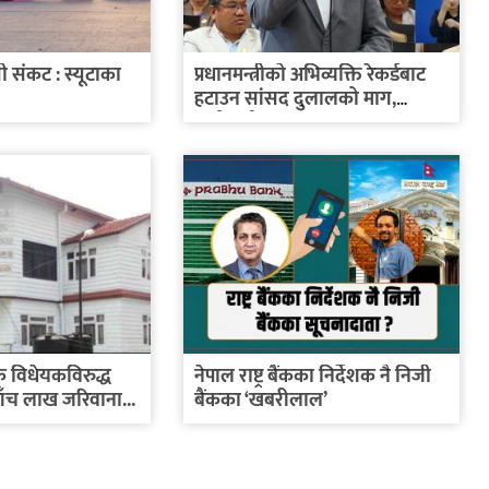
ी संकट : स्यूटाका
प्रधानमन्त्रीको अभिव्यक्ति रेकर्डबाट
ा
हटाउन सांसद दुलालको माग,
तातोपानी...
 विधेयकविरुद्ध
नेपाल राष्ट्र बैंकका निर्देशक नै निजी
पाँच लाख जरिवाना...
बैंकका ‘खबरीलाल’