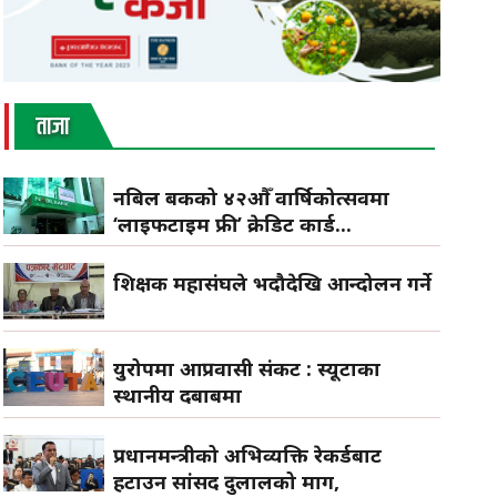
ताजा
नबिल बैंकको ४२औँ वार्षिकोत्सवमा
‘लाइफटाइम फ्री’ क्रेडिट कार्ड...
शिक्षक महासंघले भदौदेखि आन्दोलन गर्ने
युरोपमा आप्रवासी संकट : स्यूटाका
स्थानीय दबाबमा
प्रधानमन्त्रीको अभिव्यक्ति रेकर्डबाट
हटाउन सांसद दुलालको माग,