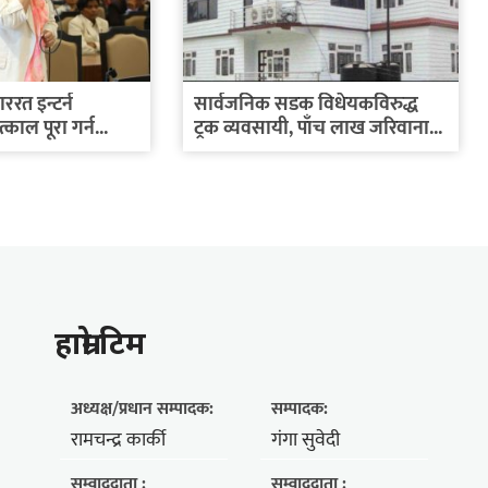
रत इन्टर्न
सार्वजनिक सडक विधेयकविरुद्ध
काल पूरा गर्न...
ट्रक व्यवसायी, पाँच लाख जरिवाना...
हाम्राे टिम
अध्यक्ष/प्रधान सम्पादक:
सम्पादक:
रामचन्द्र कार्की
गंगा सुवेदी
सम्वाददाता :
सम्वाददाता :