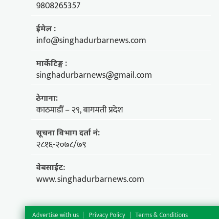
9808265357
ईमेल :
info@singhadurbarnews.com
मार्केटिङ्ग :
singhadurbarnews@gmail.com
ठेगाना:
काठमाडौँ – २९, बागमती प्रदेश
सूचना विभाग दर्ता नं:
२८१६-२०७८/७९
वेबसाईट:
www.singhadurbarnews.com
Advertise with us
Privacy Policy
Terms & Conditions