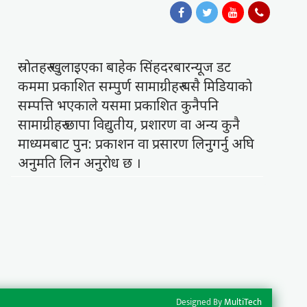
स्राेतहरु खुलाइएका बाहेक सिंहदरबारन्यूज डट
कममा प्रकाशित सम्पुर्ण सामाग्रीहरु यसै मिडियाकाे
सम्पत्ति भएकाले यसमा प्रकाशित कुनैपनि
सामाग्रीहरु छापा विद्युतीय, प्रशारण वा अन्य कुनै
माध्यमबाट पुन: प्रकाशन वा प्रसारण लिनुगर्नु अघि
अनुमति लिन अनुराेध छ ।
Designed By
MultiTech