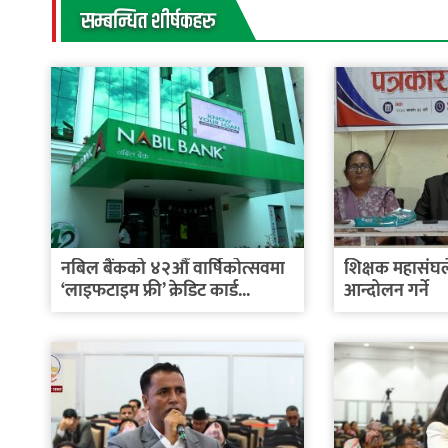
सम्बन्धित शीर्षकहरु
नबिल बैंकको ४२औँ वार्षिकोत्सवमा
शिक्षक महासंघल
‘लाइफटाइम फ्री’ क्रेडिट कार्ड...
आन्दोलन गर्ने