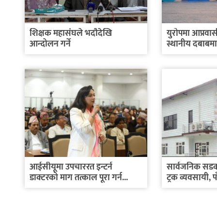
शिक्षक महासंघले भदौदेखि
युरोपमा आप्रवास
आन्दोलन गर्ने
स्थानीय दबाबम
आईसीयूमा उपचाररत इन्टर्न
सार्वजनिक सडक
डाक्टरको माग तत्काल पूरा गर्न...
ट्रक व्यवसायी, 