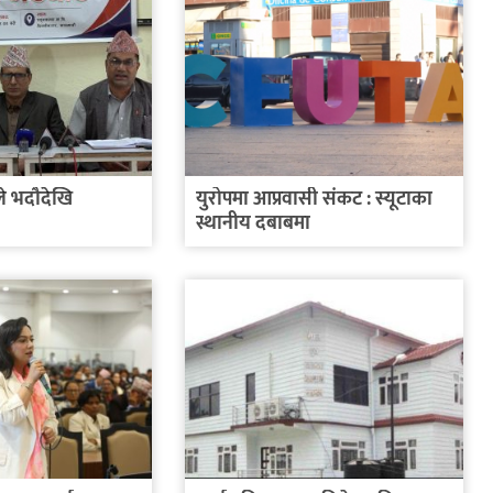
े भदौदेखि
युरोपमा आप्रवासी संकट : स्यूटाका
स्थानीय दबाबमा