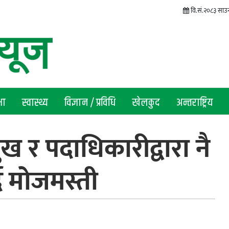
वि.सं.२०८३ साउन 
षा
स्वास्थ्य
विज्ञान / प्रविधि
खेलकुद
अन्तराष्ट्रिय
ख र पदाधिकारीद्वारा नै
ै मोजमस्ती