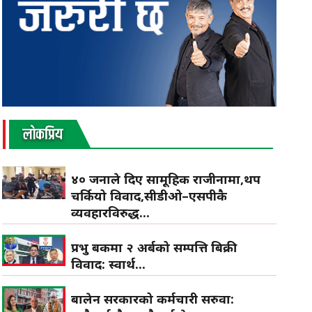
लाेकप्रिय
४० जनाले दिए सामूहिक राजीनामा,थप
चर्कियो विवाद,सीडीओ–एसपीकै
व्यवहारविरुद्ध...
प्रभु बैंकमा २ अर्बको सम्पत्ति बिक्री
विवाद: स्वार्थ...
बालेन सरकारको कर्मचारी सरुवा: