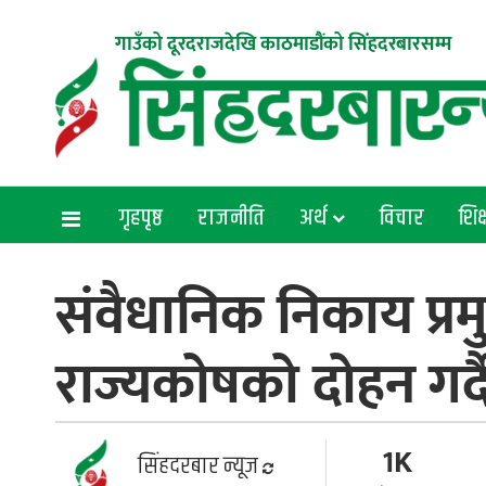
गाउँको दूरदराजदेखि काठमाडौंको सिंहदरबारसम्म
गृहपृष्ठ
राजनीति
अर्थ
विचार
शिक्
संवैधानिक निकाय प्रमु
राज्यकोषको दोहन गर्द
1K
सिंहदरबार न्यूज