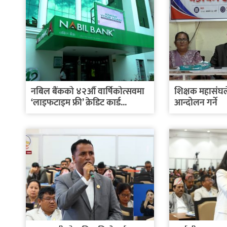
नबिल बैंकको ४२औँ वार्षिकोत्सवमा
शिक्षक महासंघल
‘लाइफटाइम फ्री’ क्रेडिट कार्ड...
आन्दोलन गर्ने