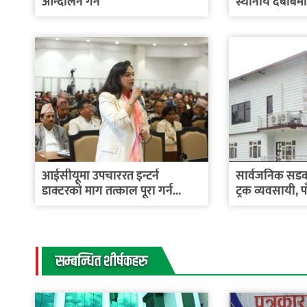
आन्दोलन गर्ने
स्थानीय दबाबम
आईसीयूमा उपचाररत इन्टर्न
सार्वजनिक सडक
डाक्टरको माग तत्काल पूरा गर्न...
ट्रक व्यवसायी, 
सम्बन्धित शीर्षकहरु