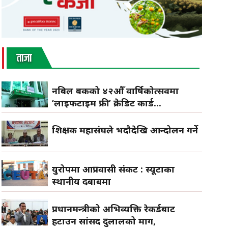
ताजा
नबिल बैंकको ४२औँ वार्षिकोत्सवमा
‘लाइफटाइम फ्री’ क्रेडिट कार्ड...
शिक्षक महासंघले भदौदेखि आन्दोलन गर्ने
युरोपमा आप्रवासी संकट : स्यूटाका
स्थानीय दबाबमा
प्रधानमन्त्रीको अभिव्यक्ति रेकर्डबाट
हटाउन सांसद दुलालको माग,