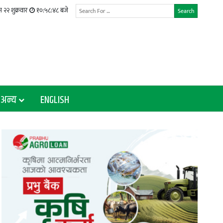
२२ शुक्रवार
१०:५८:५० बजे
Search
अन्य
ENGLISH