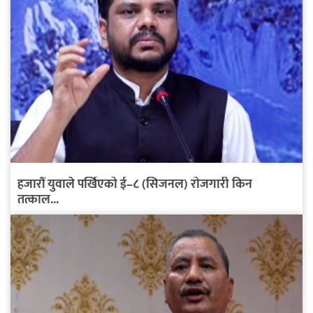
हजारौं युवाले पर्खिएको ई–८ (सिजनल) रोजगारी किन
तत्काल...