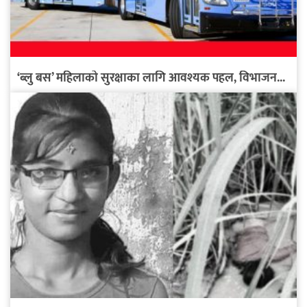
‘ब्लु बस’ महिलाको सुरक्षाका लागि आवश्यक पहल, विभाजन...