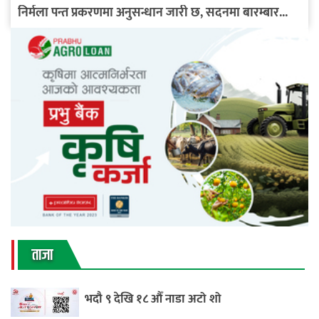
निर्मला पन्त प्रकरणमा अनुसन्धान जारी छ, सदनमा बारम्बार...
ताजा
भदौ ९ देखि १८ औँ नाडा अटो शो