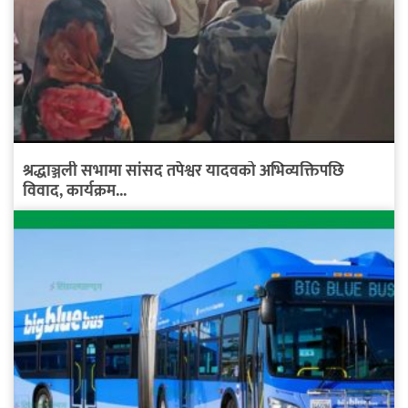
श्रद्धाञ्जली सभामा सांसद तपेश्वर यादवको अभिव्यक्तिपछि
विवाद, कार्यक्रम...