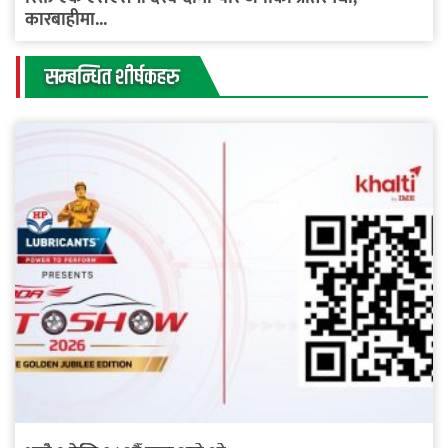
कारबाहीमा...
सम्बन्धित शीर्षकहरु