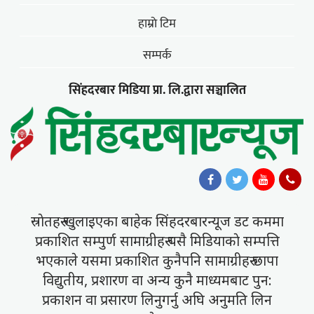
हाम्राे टिम
सम्पर्क
सिंहदरबार मिडिया प्रा. लि.द्वारा सञ्चालित
स्राेतहरु खुलाइएका बाहेक सिंहदरबारन्यूज डट कममा
प्रकाशित सम्पुर्ण सामाग्रीहरु यसै मिडियाकाे सम्पत्ति
भएकाले यसमा प्रकाशित कुनैपनि सामाग्रीहरु छापा
विद्युतीय, प्रशारण वा अन्य कुनै माध्यमबाट पुन:
प्रकाशन वा प्रसारण लिनुगर्नु अघि अनुमति लिन