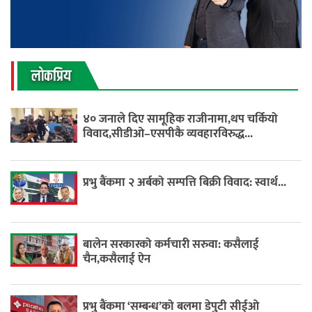
लाेकप्रिय
४० जनाले दिए सामूहिक राजीनामा,थप चर्कियो
विवाद,सीडीओ–एसपीकै व्यवहारविरुद्ध...
प्रभु बैंकमा २ अर्बको सम्पत्ति बिक्री विवाद: स्वार्थ...
बालेन सरकारको कर्मचारी सरुवा: कसैलाई
चैन,कसैलाई ऐन
प्रभु बैंकमा ‘सम्बन्ध’को बलमा डेपुटी सीईओ