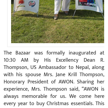
The Bazaar was formally inaugurated at
10:30 AM by His Excellency Dean R.
Thompson, US Ambassador to Nepal, along
with his spouse Mrs. Jane Krill Thompson,
Honorary President of AWON. Sharing her
experience, Mrs. Thompson said, “AWON is
always memorable for us. We come here
every year to buy Christmas essentials. This