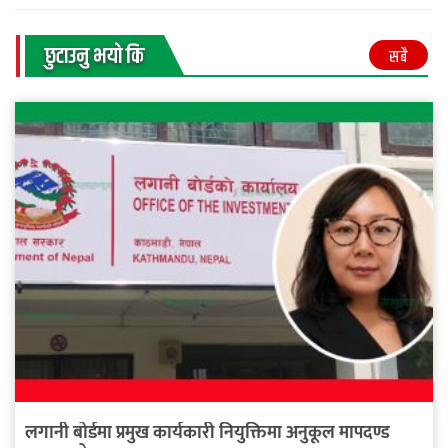
छुटाउनु भयाे कि
सबै
लगानी बोर्डमा प्रमुख कार्यकारी नियुक्तिमा अनुकूल मापदण्ड