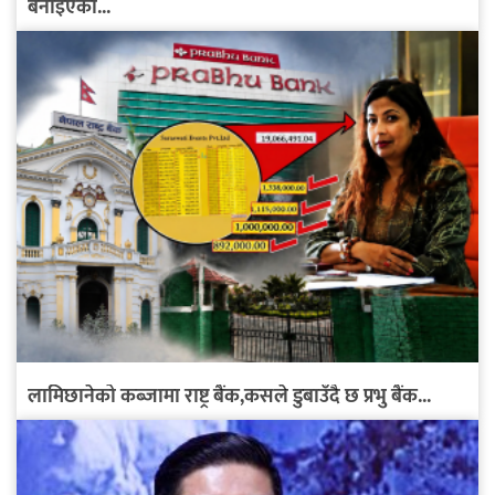
बनाइएको...
लामिछानेको कब्जामा राष्ट्र बैंक,कसले डुबाउँदै छ प्रभु बैंक...