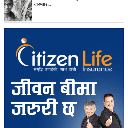
बारम्बार...