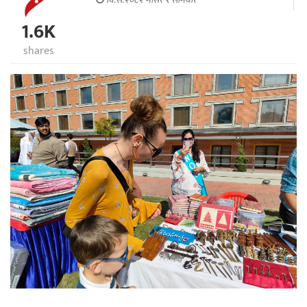
1.6K
shares