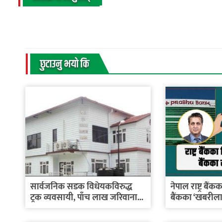
छुटाउनु भयाे कि
सार्वजनिक सडक विधेयकविरुद्ध
नेपाल राष्ट्र बैं
ट्रक व्यवसायी, पाँच लाख जरिवाना...
बैंकका ‘खबरील