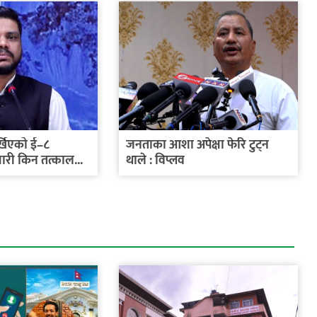
र्खिएको ई–८
जनताका आशा अपेक्षा फेरि टुट्न
री किन तत्काल...
थाले : विप्लव