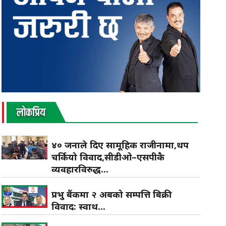
लाेकप्रिय
४० जनाले दिए सामूहिक राजीनामा,थप
चर्कियो विवाद,सीडीओ–एसपीकै
व्यवहारविरुद्ध...
प्रभु बैंकमा २ अर्बको सम्पत्ति बिक्री
विवाद: स्वार्थ...