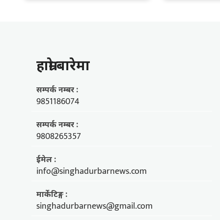
हाम्राे बारेमा
सम्पर्क नम्बर :
9851186074
सम्पर्क नम्बर :
9808265357
ईमेल :
info@singhadurbarnews.com
मार्केटिङ्ग :
singhadurbarnews@gmail.com