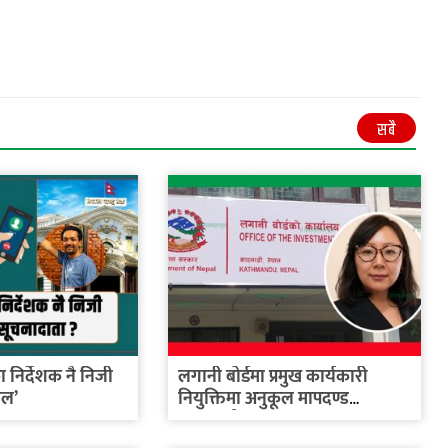
सबै
कका निर्देशक नै निजी
लगानी बोर्डमा प्रमुख कार्यकारी
ाल’
नियुक्तिमा अनुकूल मापदण्ड
बनाइएको...