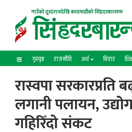
गाउँको दूरदराजदेखि काठमाडौंको सिंहदरबारसम्म
गृहपृष्ठ
राजनीति
अर्थ
विचार
शिक्
रास्वपा सरकारप्रति 
लगानी पलायन, उद्योग ठ
गहिरिँदो संकट