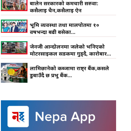
बालेन सरकारको कर्मचारी सरुवा:
कसैलाई चैन,कसैलाई ऐन
भूमि व्यवस्था तथा मालपोतमा १०
वर्षभन्दा बढी बसेका...
जेनजी आन्दोलनमा जलेको भनिएको
मोटरसाइकल सडकमा गुड्दै, कारोबार...
लामिछानेको कब्जामा राष्ट्र बैंक,कसले
डुबाउँदै छ प्रभु बैंक...