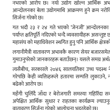
नभएको आरोप छ। नयाँ उद्योग खोल्न आर्थिक अभावस
आन्दोलनका बेला उद्योगमाथि आक्रमण हुने क्रम नरोकिन
सिर्जना गरेको छ।
गत भदौ २३ र २४ गते भएको ‘जेनजी’ आन्दोलनका 
पर्याप्त क्षतिपूर्ति नदिएको भन्दै व्यवसायीहरू असन्तुष्
महासंघ को महाधिवेशन स्थगित हुनु पनि आर्थिक क्षेत्
लगानीमैत्री वातावरण अभावकै कारण सेयर बजारसमेत सुस
गुमाउनुपरेको जानकारहरू बताउँछन्। यसले समग्र अर्थ
त्यसैबीच, सरकारले २०४६ सालयतिका उच्च पदस्थ नेता,
गरेपछि केही व्यक्तिहरूले हतारमा सम्पत्ति लुकाउने, 
बढेको आरोप छ।
महँगी चुलिँदै जाँदा र बेरोजगारी समस्या गहिरिँद
अपेक्षित आर्थिक सुधार र राहतका कार्यक्रम ल्याउनुक
वातावरण सिर्जना गरेको आलोचना भइरहेको छ।