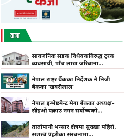
ताजा
सार्वजनिक सडक विधेयकविरुद्ध ट्रक
व्यवसायी, पाँच लाख जरिवाना...
नेपाल राष्ट्र बैंकका निर्देशक नै निजी
बैंकका ‘खबरीलाल’
नेपाल इन्भेष्टमेन्ट मेगा बैंकका अध्यक्ष–
सीईओ पक्राउ नगर्न सर्वोच्चको...
तातोपानी भन्सार क्षेत्रमा सुख्खा पहिरो,
सशस्त्र प्रहरीका संरचनामा...