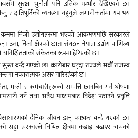
ँगै सुरक्षा चुनौती पनि उत्तिकै गम्भीर देखिएको छ।
ु र क्षतिपूर्तिको व्यवस्था नहुनुले लगानीकर्तामा थप भय
क्रममा निजी उद्योगहरूमा भएको आक्रमणपछि सरकारले
ट छन्। उता, निजी क्षेत्रको छाता संगठन नेपाल उद्योग वाणिज्य
रको अनिश्चितताको संकेतका रूपमा हेरिएको छ।
्त बन्दै गएको छ। कारोबार घट्दा राज्यले अर्बौं राजस्व
तन्त्रमा नकारात्मक असर पारिरहेको छ।
 मन्त्री र कर्मचारीहरूको सम्पत्ति छानबिन गर्ने घोषणा
नामसारी गर्ने तथा अवैध माध्यमबाट विदेश पठाउने प्रवृत्ति
ा सर्वसाधारणको दैनिक जीवन झन् कष्टकर बन्दै गएको छ।
ो सट्टा सरकारले विभिन्न क्षेत्रमा कडाइ बढाएर त्रासको