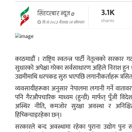
3.1K
सिंहदरबार न्यूज
shares
वि.सं.२०८३ वैशाख २१ सोमवार
काठमाडौं । राष्ट्रिय स्वतन्त्र पार्टी नेतृत्वको सरका
सुधारको अपेक्षा गरेका सर्वसाधारण अहिले निराश हु
उद्यमीमाथि धरपकड सुरु भएपछि लगानीकर्ताहरू त्रसित 
व्यवसायीहरूका अनुसार नेपालमा लगानी गर्ने वाता
पनि गैरऔपचारिक माध्यम (हुन्डी) मार्फत् पूँजी वि
अस्थिर नीति, कमजोर सुरक्षा अवस्था र अनिश्
हिच्किचाइरहेका छन्।
सरकारले बन्द अवस्थामा रहेका पुराना उद्योग पुनः स