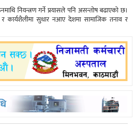
संगठनमाथि नियन्त्रण गर्ने प्रयासले पनि असन्तोष बढाएको छ।
ि र कार्यशैलीमा सुधार नआए देशमा सामाजिक तनाव र