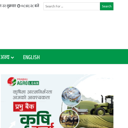
 २२ शुक्रवार
०८:४८:२९ बजे
Search
अन्य
ENGLISH