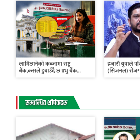
लामिछानेको कब्जामा राष्ट्र
हजारौं युवाले प
बैंक,कसले डुबाउँदै छ प्रभु बैंक...
(सिजनल) रोजगा
सम्बन्धित शीर्षकहरु