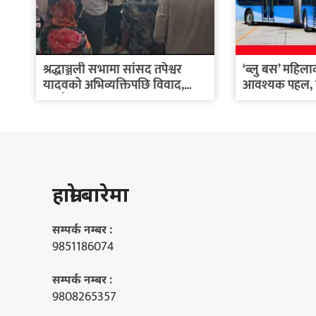
श्रद्धाञ्जली सभामा सांसद तपेश्वर
‘ब्लु बस’ महिला
यादवको अभिव्यक्तिपछि विवाद,
आवश्यक पहल, 
कार्यक्रम...
हाम्राे बारेमा
सम्पर्क नम्बर :
9851186074
सम्पर्क नम्बर :
9808265357