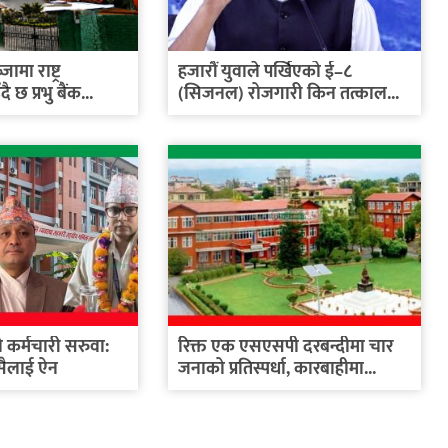
मा राष्ट्र
हजारौं युवाले पर्खिएको ई–८
 छ प्रभु बैंक...
(सिजनल) रोजगारी किन तत्काल...
कर्मचारी सरुवा:
रिक्त एक एसएसपी दरबन्दीमा चार
सैलाई ऐन
जनाको प्रतिस्पर्धा, कारबाहीमा...