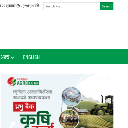
 २२ शुक्रवार
०३:५४:३८ बजे
Search
अन्य
ENGLISH