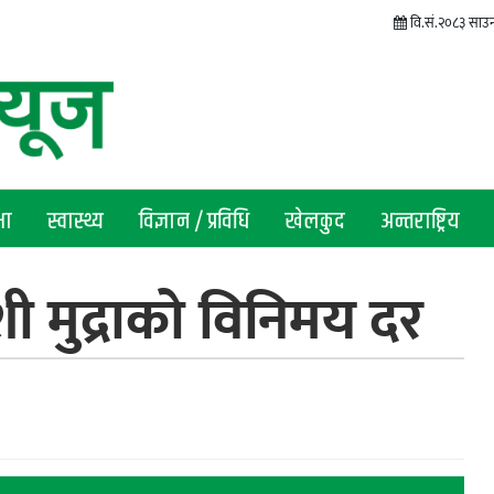
वि.सं.२०८३ साउन
षा
स्वास्थ्य
विज्ञान / प्रविधि
खेलकुद
अन्तराष्ट्रिय
 मुद्राको विनिमय दर