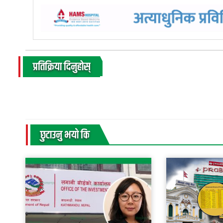
प्रतिक्रिया दिनुहोस्
छुटाउनु भयाे कि