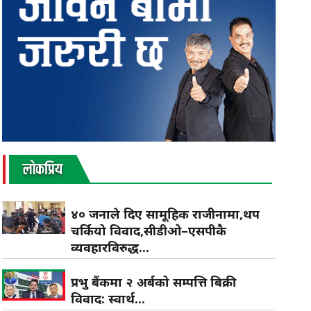
लाेकप्रिय
४० जनाले दिए सामूहिक राजीनामा,थप
चर्कियो विवाद,सीडीओ–एसपीकै
व्यवहारविरुद्ध...
प्रभु बैंकमा २ अर्बको सम्पत्ति बिक्री
विवाद: स्वार्थ...