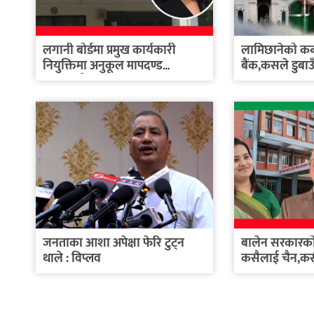
लगानी बोर्डमा प्रमुख कार्यकारी
लामिछानेको कब्जा
नियुक्तिमा अनुकूल मापदण्ड
बैंक,कसले डुबाउँदै
बनाइएको...
जनताका आशा अपेक्षा फेरि टुट्न
बालेन सरकारको 
थाले : विप्लव
कसैलाई चैन,क