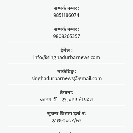
सम्पर्क नम्बर :
9851186074
सम्पर्क नम्बर :
9808265357
ईमेल :
info@singhadurbarnews.com
मार्केटिङ्ग :
singhadurbarnews@gmail.com
ठेगाना:
काठमाडौँ – २९, बागमती प्रदेश
सूचना विभाग दर्ता नं:
२८१६-२०७८/७९