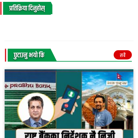
प्रतिक्रिया दिनुहोस्
छुटाउनु भयाे कि
सबै