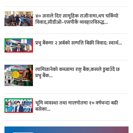
४० जनाले दिए सामूहिक राजीनामा,थप चर्कियो
विवाद,सीडीओ–एसपीकै व्यवहारविरुद्ध...
प्रभु बैंकमा २ अर्बको सम्पत्ति बिक्री विवाद: स्वार्थ...
लामिछानेको कब्जामा राष्ट्र बैंक,कसले डुबाउँदै छ
प्रभु बैंक...
भूमि व्यवस्था तथा मालपोतमा १० वर्षभन्दा बढी
बसेका...