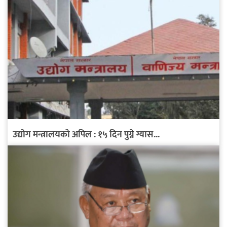
उद्योग मन्त्रालयको अपिल : १५ दिन पुग्ने ग्यास...