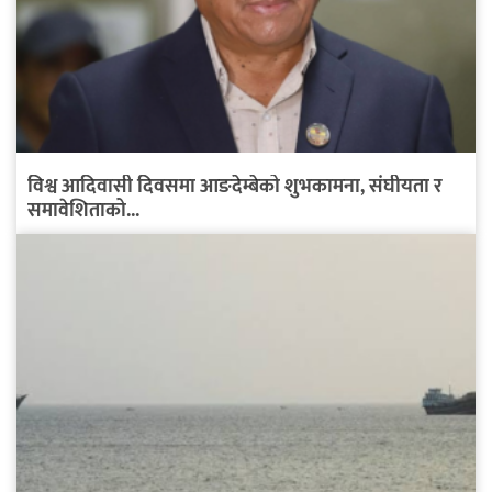
विश्व आदिवासी दिवसमा आङदेम्बेको शुभकामना, संघीयता र
समावेशिताको...