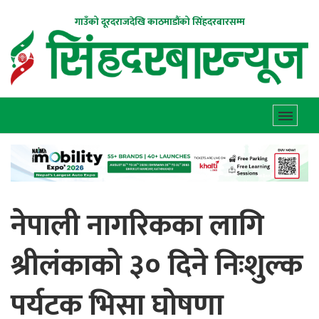
गाउँको दूरदराजदेखि काठमाडौंको सिंहदरबारसम्म
नेपाली नागरिकका लागि
श्रीलंकाको ३० दिने निःशुल्क
पर्यटक भिसा घोषणा