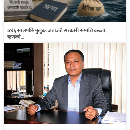
०४६ सालपछि मुलुकः जताजतै सरकारी सम्पत्ति कब्जा,
ऋणको...