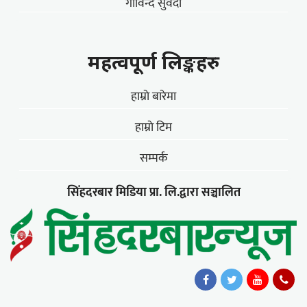
गोविन्द सुवेदी
महत्वपूर्ण लिङ्कहरु
हाम्राे बारेमा
हाम्राे टिम
सम्पर्क
सिंहदरबार मिडिया प्रा. लि.द्वारा सञ्चालित