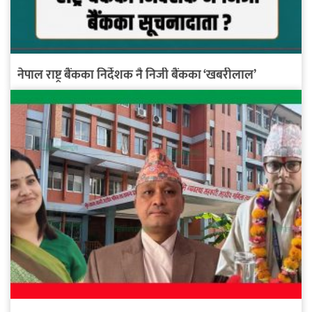
नेपाल राष्ट्र बैंकका निर्देशक नै निजी बैंकका ‘खबरीलाल’