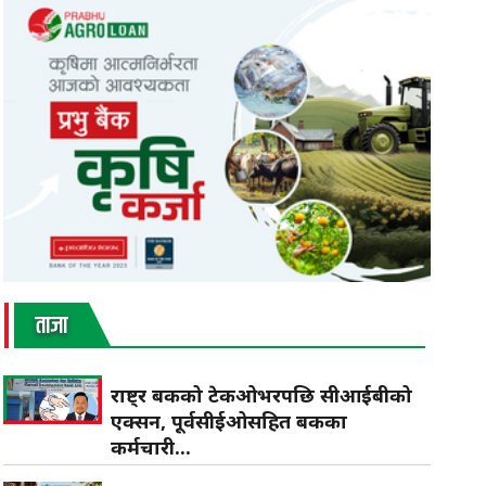
ताजा
राष्ट्र बैंकको टेकओभरपछि सीआईबीको
एक्सन, पूर्वसीईओसहित बैंकका
कर्मचारी...