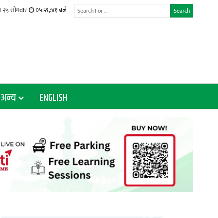
न २५ सोमवार
०५:२६:४३ बजे
Search
अन्य
ENGLISH