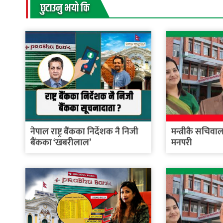
छुटाउनु भयाे कि
नेपाल राष्ट्र बैंकका निर्देशक नै निजी
मन्त्रीकै सचिव
बैंकका ‘खबरीलाल’
मनपरी