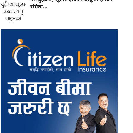
रमिता...