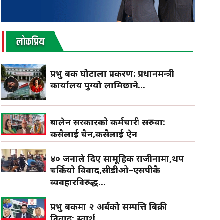
लाेकप्रिय
प्रभु बैंक घोटाला प्रकरण: प्रधानमन्त्री
कार्यालय पुग्यो लामिछाने...
बालेन सरकारको कर्मचारी सरुवा:
कसैलाई चैन,कसैलाई ऐन
४० जनाले दिए सामूहिक राजीनामा,थप
चर्कियो विवाद,सीडीओ–एसपीकै
व्यवहारविरुद्ध...
प्रभु बैंकमा २ अर्बको सम्पत्ति बिक्री
विवाद: स्वार्थ...