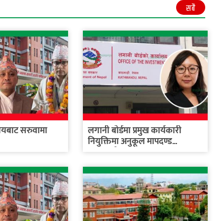
सबै
ालयबाट सरुवामा
लगानी बोर्डमा प्रमुख कार्यकारी
नियुक्तिमा अनुकूल मापदण्ड
बनाइएको...