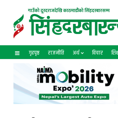
गाउँको दूरदराजदेखि काठमाडौंको सिंहदरबारसम्म
गृहपृष्ठ
राजनीति
अर्थ
विचार
शिक्