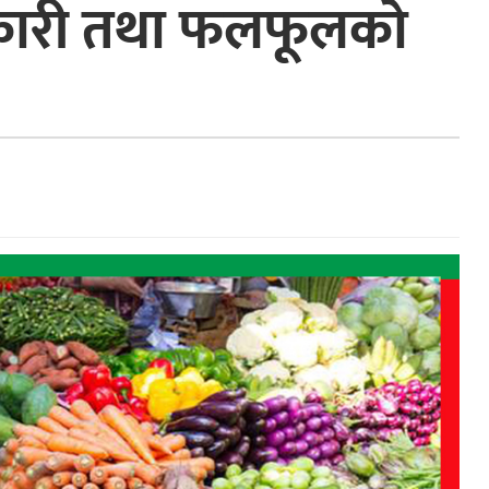
कारी तथा फलफूलको