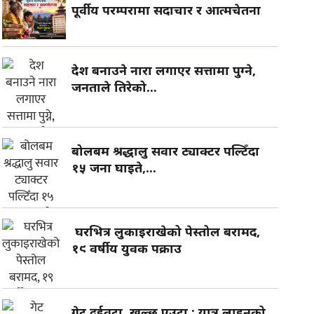
पूर्वीय परम्परामा सदाचार र आत्मचेतना
देश बनाउने नारा लगाएर सत्तामा पुग्ने,
जनताले तिरेको...
बोलबम श्रद्धालु सवार ट्याक्टर पल्टिँदा
१५ जना घाइते,...
घरभित्र लुकाइराखेको पेस्तोल बरामद,
१९ वर्षीय युवक पक्राउ
गेट दुईवटा, खुल्छ एउटा : यात्रु लाइनको