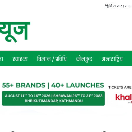
वि.सं.२०८३ साउ
षा
स्वास्थ्य
विज्ञान / प्रविधि
खेलकुद
अन्तराष्ट्रिय