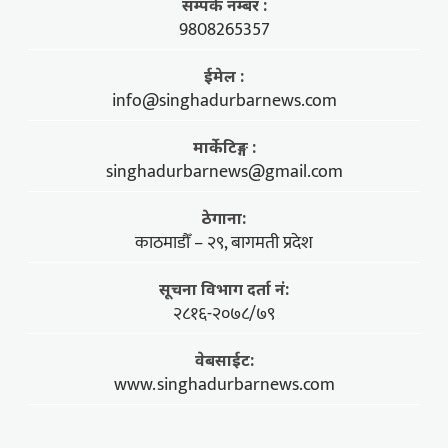
सम्पर्क नम्बर :
9808265357
ईमेल :
info@singhadurbarnews.com
मार्केटिङ्ग :
singhadurbarnews@gmail.com
ठेगाना:
काठमाडौँ – २९, बागमती प्रदेश
सूचना विभाग दर्ता नं:
२८१६-२०७८/७९
वेबसाईट:
www.singhadurbarnews.com