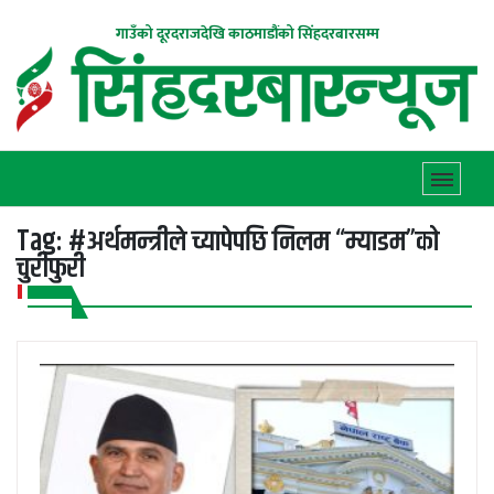
गाउँको दूरदराजदेखि काठमाडौंको सिंहदरबारसम्म
Tag:
#अर्थमन्त्रीले च्यापेपछि निलम “म्याडम”को
चुरीफुरी