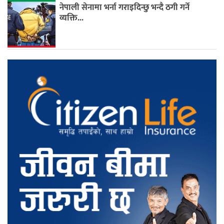
नेपाली सेनामा भर्ना गराइदिन्छु भन्दै ठगी गर्ने
व्यक्ति...