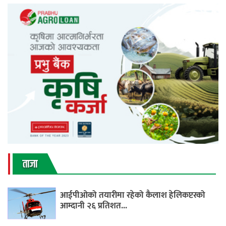
ताजा
आईपीओको तयारीमा रहेको कैलाश हेलिकप्टरको
आम्दानी २६ प्रतिशत...