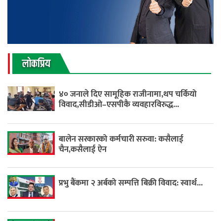
लाेकप्रिय
४० जनाले दिए सामूहिक राजीनामा,थप चर्कियो
विवाद,सीडीओ–एसपीकै व्यवहारविरुद्ध...
बालेन सरकारको कर्मचारी सरुवा: कसैलाई
चैन,कसैलाई ऐन
प्रभु बैंकमा २ अर्बको सम्पत्ति बिक्री विवाद: स्वार्थ...