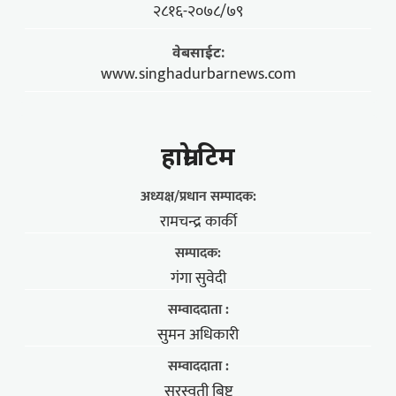
२८१६-२०७८/७९
वेबसाईट:
www.singhadurbarnews.com
हाम्राे टिम
अध्यक्ष/प्रधान सम्पादक:
रामचन्द्र कार्की
सम्पादक:
गंगा सुवेदी
सम्वाददाता :
सुमन अधिकारी
सम्वाददाता :
सरस्वती बिष्ट