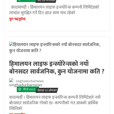
जेठ २७ मंगलवार
काठमाण्डौ । हिमालयन लाइफ इन्स्योरेन्स कम्पनी लिमिटेडको
लाभांश सुरक्षित गर्ने दिन आज सम्म मात्र रहेको
पुरा पढ्नुहाेस्
हिमालयन लाइफ इन्स्योरेन्सको नयाँ
बोनसदर सार्वजनिक, कुन योजनामा कति ?
singhadurbarnews
वि.सं.२०८२
वैशाख २२ सोमवार
काठमाडौं । हिमालयन लाइफ इन्स्योरेन्स कम्पनी लिमिटेडले नयाँ
बोनसदर सार्वजनिक गरेको छ। कम्पनीको गत आवको आर्थिक
स्थितिको