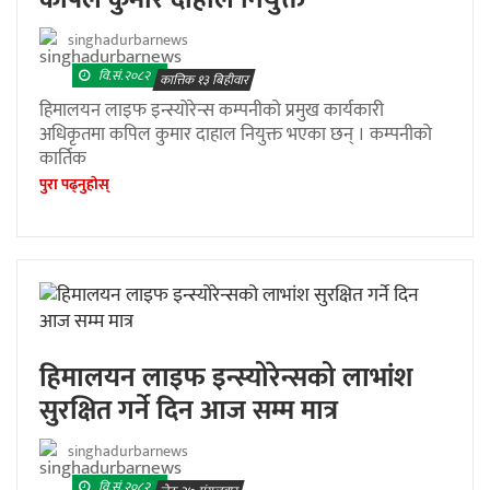
singhadurbarnews
वि.सं.२०८२
कात्तिक १३ बिहीवार
हिमालयन लाइफ इन्स्योरेन्स कम्पनीको प्रमुख कार्यकारी
अधिकृतमा कपिल कुमार दाहाल नियुक्त भएका छन् । कम्पनीको
कार्तिक
पुरा पढ्नुहाेस्
हिमालयन लाइफ इन्स्योरेन्सको लाभांश
सुरक्षित गर्ने दिन आज सम्म मात्र
singhadurbarnews
वि.सं.२०८२