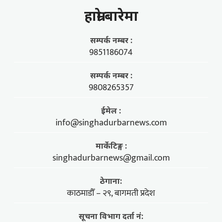
हाम्राे बारेमा
सम्पर्क नम्बर :
9851186074
सम्पर्क नम्बर :
9808265357
ईमेल :
info@singhadurbarnews.com
मार्केटिङ्ग :
singhadurbarnews@gmail.com
ठेगाना:
काठमाडौँ – २९, बागमती प्रदेश
सूचना विभाग दर्ता नं: