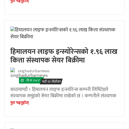
पुरा पढ्नुहाेस्
हिमालयन लाइफ इन्स्योरेन्सको १.९६ लाख
कित्ता संस्थापक सेयर बिक्रीमा
singhadurbarnews
वि.सं.२०८१
भदौ १३ बिहीवार
काठमाण्डौ । हिमालयन लाइफ इन्स्योरेन्स कम्पनी लिमिटेडले
संस्थापक समूहको सेयर बिक्रीमा राखेको छ । कम्पनीले संस्थापक
पुरा पढ्नुहाेस्