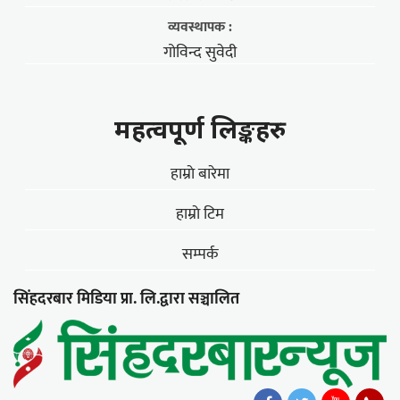
व्यवस्थापक :
गोविन्द सुवेदी
महत्वपूर्ण लिङ्कहरु
हाम्राे बारेमा
हाम्राे टिम
सम्पर्क
सिंहदरबार मिडिया प्रा. लि.द्वारा सञ्चालित