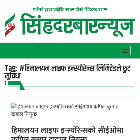
गाउँको दूरदराजदेखि काठमाडौंको सिंहदरबारसम्म
Tag:
#हिमालयन लाइफ इन्स्योरेन्स लिमिटेडले छुट
सुविधा
हिमालयन लाइफ इन्स्योरेन्सको सीईओमा
कपिल कुमार दाहाल नियुक्त