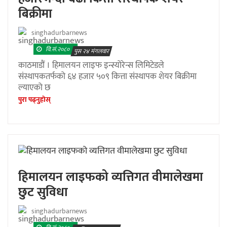
बिक्रीमा
singhadurbarnews
वि.सं.२०८०
पुस २४ मंगलवार
काठमाडौं । हिमालयन लाइफ इन्स्योरेन्स लिमिटेडले
संस्थापकतर्फको ६४ हजार ५०९ कित्ता संस्थापक शेयर बिक्रीमा
ल्याएको छ
पुरा पढ्नुहाेस्
हिमालयन लाइफको व्यत्तिगत वीमालेखमा
छुट सुविधा
singhadurbarnews