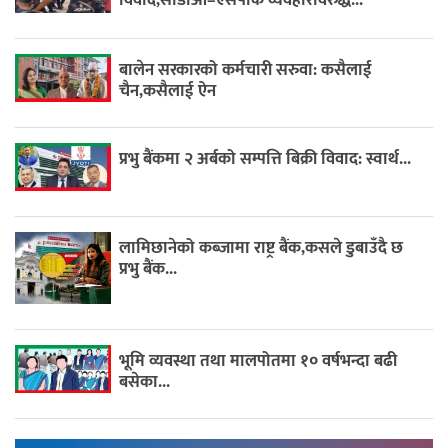
बालेन सरकारको कर्मचारी सरुवा: कसैलाई
चैन,कसैलाई ऐन
प्रभु बैंकमा २ अर्बको सम्पत्ति बिक्री विवाद: स्वार्थ...
लामिछानेको कब्जामा राष्ट्र बैंक,कसले डुबाउँदै छ
प्रभु बैंक...
भूमि व्यवस्था तथा मालपोतमा १० वर्षभन्दा बढी
बसेका...