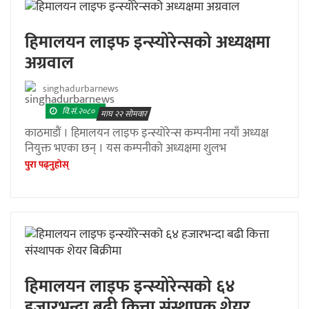
हिमालयन लाइफ इन्स्योरेन्सको अध्यक्षमा
अग्रवाल
singhadurbarnews
वि.सं.२०८०
माघ २२ सोमवार
काठमाडौं । हिमालयन लाइफ इन्स्योरेन्स कम्पनीमा नयाँ अध्यक्ष
नियुक्त भएका छन् । यस कम्पनीको अध्यक्षमा शुलभ
पुरा पढ्नुहाेस्
हिमालयन लाइफ इन्स्योरेन्सको ६४
हजारभन्दा बढी कित्ता संस्थापक शेयर