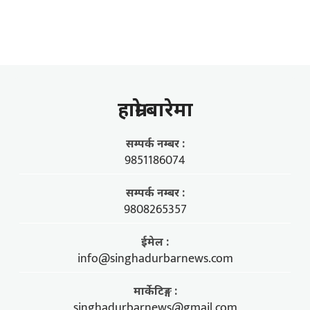
हाम्राे बारेमा
सम्पर्क नम्बर :
9851186074
सम्पर्क नम्बर :
9808265357
ईमेल :
info@singhadurbarnews.com
मार्केटिङ्ग :
singhadurbarnews@gmail.com