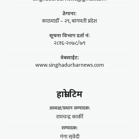
ठेगाना:
काठमाडौँ – २९, बागमती प्रदेश
सूचना विभाग दर्ता नं:
२८१६-२०७८/७९
वेबसाईट:
www.singhadurbarnews.com
हाम्राे टिम
अध्यक्ष/प्रधान सम्पादक:
रामचन्द्र कार्की
सम्पादक:
गंगा सुवेदी