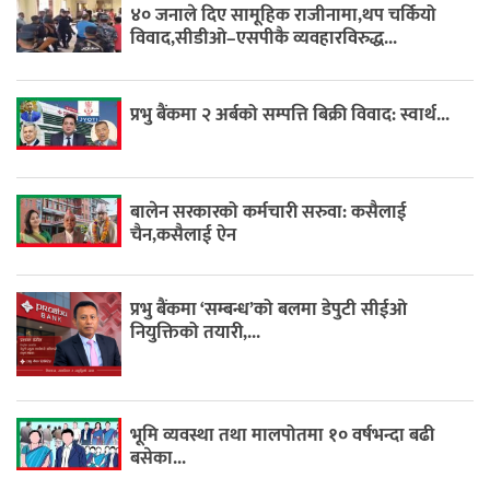
४० जनाले दिए सामूहिक राजीनामा,थप चर्कियो
विवाद,सीडीओ–एसपीकै व्यवहारविरुद्ध...
प्रभु बैंकमा २ अर्बको सम्पत्ति बिक्री विवाद: स्वार्थ...
बालेन सरकारको कर्मचारी सरुवा: कसैलाई
चैन,कसैलाई ऐन
प्रभु बैंकमा ‘सम्बन्ध’को बलमा डेपुटी सीईओ
नियुक्तिको तयारी,...
भूमि व्यवस्था तथा मालपोतमा १० वर्षभन्दा बढी
बसेका...