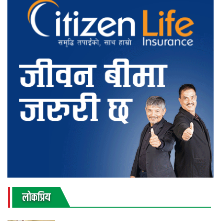
लाेकप्रिय