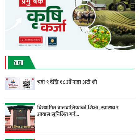
ताजा
भदौ ९ देखि १८ औँ नाडा अटो शो
विस्थापित बालबालिकाको शिक्षा, स्वास्थ्य र
आवास सुनिश्चित गर्न...