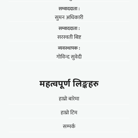
सम्वाददाता :
सुमन अधिकारी
सम्वाददाता :
सरस्वती बिष्ट
व्यवस्थापक :
गोविन्द सुवेदी
महत्वपूर्ण लिङ्कहरु
हाम्राे बारेमा
हाम्राे टिम
सम्पर्क