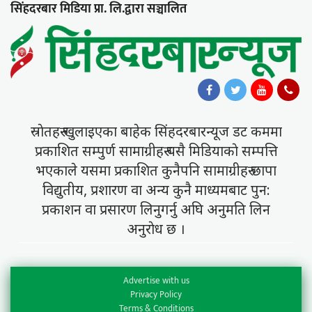
सिंहदरबार मिडिया प्रा. लि.द्वारा सञ्चालित
स्राेतहरु खुलाइएका बाहेक सिंहदरबारन्यूज डट कममा
प्रकाशित सम्पुर्ण सामाग्रीहरु यसै मिडियाकाे सम्पत्ति
भएकाले यसमा प्रकाशित कुनैपनि सामाग्रीहरु छापा
विद्युतीय, प्रशारण वा अन्य कुनै माध्यमबाट पुन:
प्रकाशन वा प्रसारण लिनुगर्नु अघि अनुमति लिन
अनुराेध छ ।
Advertise with us
Privacy Policy
Terms & Conditions