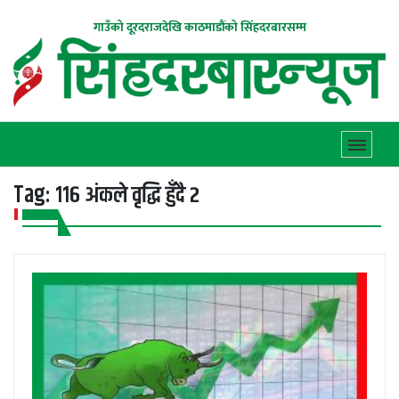
गाउँको दूरदराजदेखि काठमाडौंको सिंहदरबारसम्म
Tag:
११६ अंकले वृद्धि हुँदै २