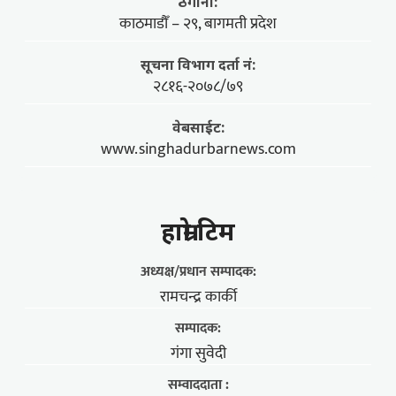
ठेगाना:
काठमाडौँ – २९, बागमती प्रदेश
सूचना विभाग दर्ता नं:
२८१६-२०७८/७९
वेबसाईट:
www.singhadurbarnews.com
हाम्राे टिम
अध्यक्ष/प्रधान सम्पादक:
रामचन्द्र कार्की
सम्पादक:
गंगा सुवेदी
सम्वाददाता :