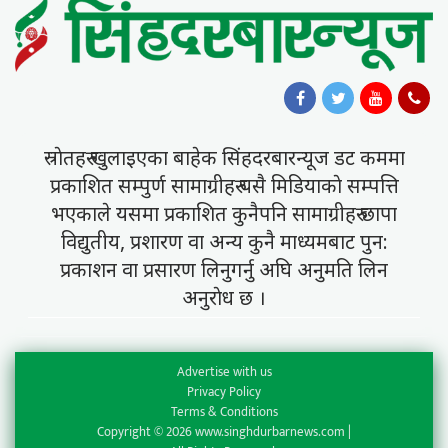
स्राेतहरु खुलाइएका बाहेक सिंहदरबारन्यूज डट कममा
प्रकाशित सम्पुर्ण सामाग्रीहरु यसै मिडियाकाे सम्पत्ति
भएकाले यसमा प्रकाशित कुनैपनि सामाग्रीहरु छापा
विद्युतीय, प्रशारण वा अन्य कुनै माध्यमबाट पुन:
प्रकाशन वा प्रसारण लिनुगर्नु अघि अनुमति लिन
अनुराेध छ ।
Advertise with us
Privacy Policy
Terms & Conditions
Copyright © 2026 www.singhdurbarnews.com |