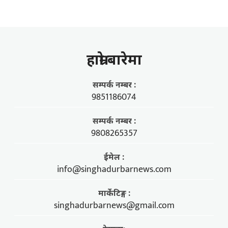
हाम्राे बारेमा
सम्पर्क नम्बर :
9851186074
सम्पर्क नम्बर :
9808265357
ईमेल :
info@singhadurbarnews.com
मार्केटिङ्ग :
singhadurbarnews@gmail.com