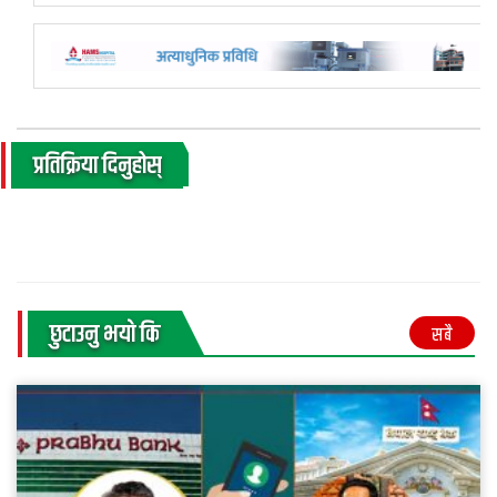
प्रतिक्रिया दिनुहोस्
छुटाउनु भयाे कि
सबै