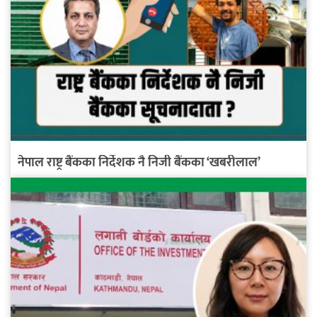
नेपाल राष्ट्र बैंकका निर्देशक नै निजी बैंकका ‘खबरीलाल’