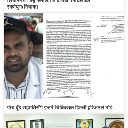
सिम्रौनगढ : भग्न पर्खालभित्र बाँचेको मिथिलाको
स्वर्णयुग(नियात्रा)
पाँच बुँदे सहमतिसँगै इन्टर्न चिकित्सक डिल्ली हरिजनले तोडे...