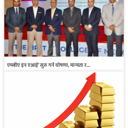
एमबीए इन एआई’ सुरु गर्ने घोषणा, मान्यता र...