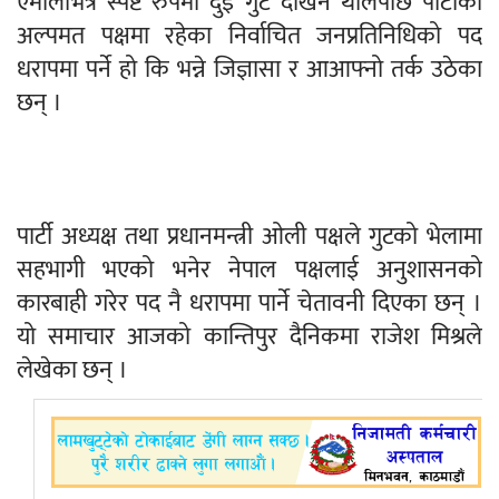
एमालेभित्र स्पष्ट रुपमा दुई गुट देखिन थालेपछि पार्टीको
अल्पमत पक्षमा रहेका निर्वाचित जनप्रतिनिधिको पद
धरापमा पर्ने हो कि भन्ने जिज्ञासा र आआफ्नो तर्क उठेका
छन् ।
पार्टी अध्यक्ष तथा प्रधानमन्त्री ओली पक्षले गुटको भेलामा
सहभागी भएको भनेर नेपाल पक्षलाई अनुशासनको
कारबाही गरेर पद नै धरापमा पार्ने चेतावनी दिएका छन् ।
यो समाचार आजको कान्तिपुर दैनिकमा राजेश मिश्रले
लेखेका छन् ।