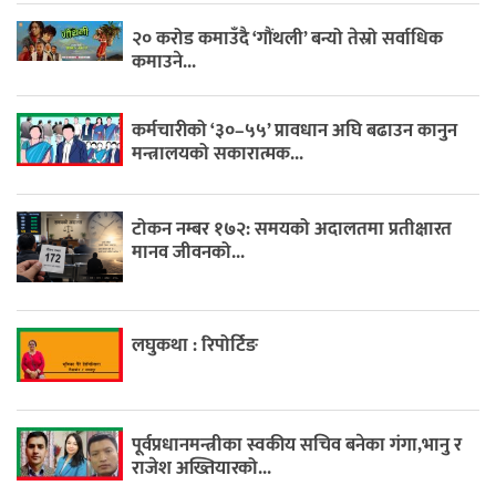
२० करोड कमाउँदै ‘गौंथली’ बन्यो तेस्रो सर्वाधिक
कमाउने...
कर्मचारीको ‘३०–५५’ प्रावधान अघि बढाउन कानुन
मन्त्रालयको सकारात्मक...
टोकन नम्बर १७२: समयको अदालतमा प्रतीक्षारत
मानव जीवनको...
लघुकथा : रिपोर्टिङ
पूर्वप्रधानमन्त्रीका स्वकीय सचिव बनेका गंगा,भानु र
राजेश अख्तियारको...