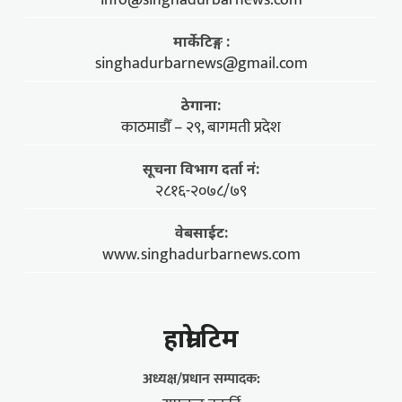
मार्केटिङ्ग :
singhadurbarnews@gmail.com
ठेगाना:
काठमाडौँ – २९, बागमती प्रदेश
सूचना विभाग दर्ता नं:
२८१६-२०७८/७९
वेबसाईट:
www.singhadurbarnews.com
हाम्राे टिम
अध्यक्ष/प्रधान सम्पादक: