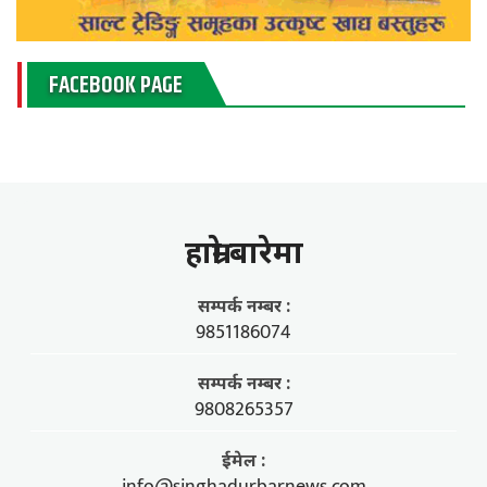
FACEBOOK PAGE
हाम्राे बारेमा
सम्पर्क नम्बर :
9851186074
सम्पर्क नम्बर :
9808265357
ईमेल :
info@singhadurbarnews.com