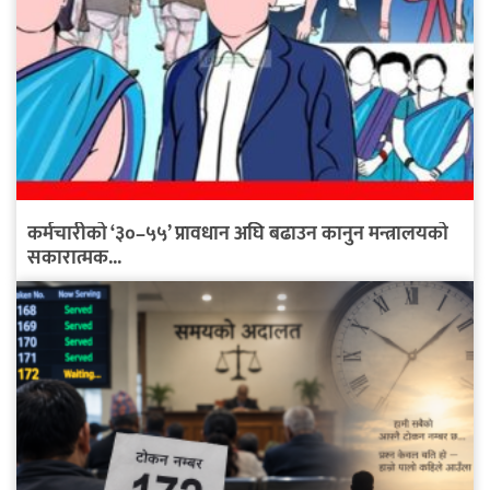
कर्मचारीको ‘३०–५५’ प्रावधान अघि बढाउन कानुन मन्त्रालयको
सकारात्मक...