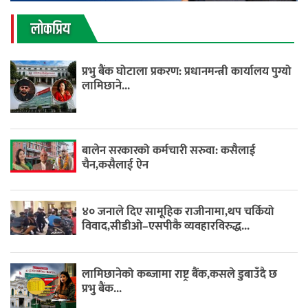
लाेकप्रिय
प्रभु बैंक घोटाला प्रकरण: प्रधानमन्त्री कार्यालय पुग्यो
लामिछाने...
बालेन सरकारको कर्मचारी सरुवा: कसैलाई
चैन,कसैलाई ऐन
४० जनाले दिए सामूहिक राजीनामा,थप चर्कियो
विवाद,सीडीओ–एसपीकै व्यवहारविरुद्ध...
लामिछानेको कब्जामा राष्ट्र बैंक,कसले डुबाउँदै छ
प्रभु बैंक...