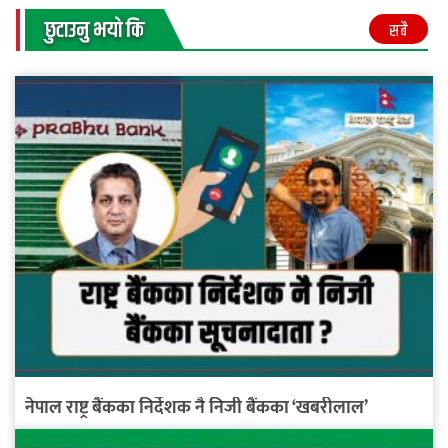
छुटाउनु भयाे कि
सबै
नेपाल राष्ट्र बैंकका निर्देशक नै निजी बैंकका ‘खबरीलाल’