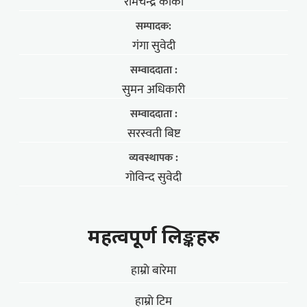
रामचन्द्र कार्की
सम्पादक:
गंगा सुवेदी
सम्वाददाता :
सुमन अधिकारी
सम्वाददाता :
सरस्वती बिष्ट
व्यवस्थापक :
गोविन्द सुवेदी
महत्वपूर्ण लिङ्कहरु
हाम्राे बारेमा
हाम्राे टिम