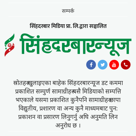
सम्पर्क
सिंहदरबार मिडिया प्रा. लि.द्वारा सञ्चालित
स्राेतहरु खुलाइएका बाहेक सिंहदरबारन्यूज डट कममा
प्रकाशित सम्पुर्ण सामाग्रीहरु यसै मिडियाकाे सम्पत्ति
भएकाले यसमा प्रकाशित कुनैपनि सामाग्रीहरु छापा
विद्युतीय, प्रशारण वा अन्य कुनै माध्यमबाट पुन:
प्रकाशन वा प्रसारण लिनुगर्नु अघि अनुमति लिन
अनुराेध छ ।