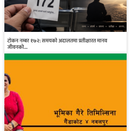
टोकन नम्बर १७२: समयको अदालतमा प्रतीक्षारत मानव
जीवनको...