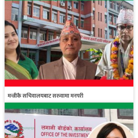
मन्त्रीकै सचिवालयबाट सरुवामा मनपरी