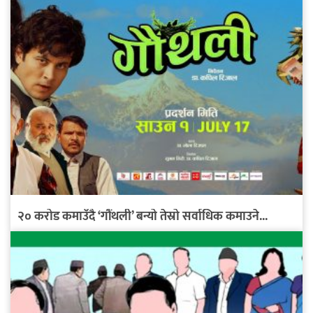
२० करोड कमाउँदै ‘गौंथली’ बन्यो तेस्रो सर्वाधिक कमाउने...