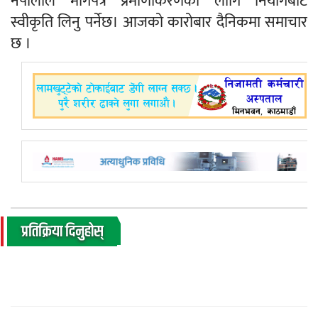
नेपालीले मागपत्र प्रमाणीकरणका लागि नियोगबाट
स्वीकृति लिनु पर्नेछ। आजको कारोबार दैनिकमा समाचार
छ ।
प्रतिक्रिया दिनुहोस्