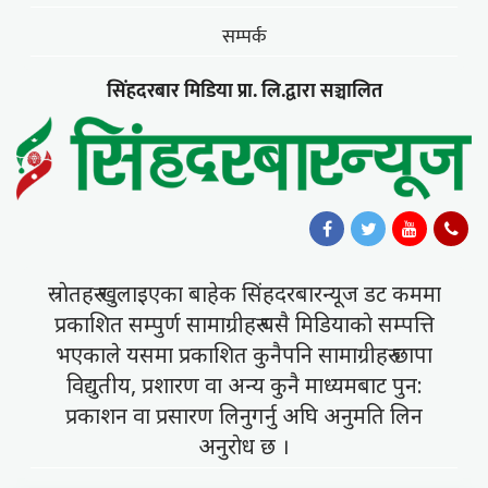
सम्पर्क
सिंहदरबार मिडिया प्रा. लि.द्वारा सञ्चालित
स्राेतहरु खुलाइएका बाहेक सिंहदरबारन्यूज डट कममा
प्रकाशित सम्पुर्ण सामाग्रीहरु यसै मिडियाकाे सम्पत्ति
भएकाले यसमा प्रकाशित कुनैपनि सामाग्रीहरु छापा
विद्युतीय, प्रशारण वा अन्य कुनै माध्यमबाट पुन:
प्रकाशन वा प्रसारण लिनुगर्नु अघि अनुमति लिन
अनुराेध छ ।