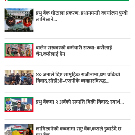
प्रभु बैंक घोटाला प्रकरण: प्रधानमन्त्री कार्यालय पुग्यो
लामिछाने...
बालेन सरकारको कर्मचारी सरुवा: कसैलाई
चैन,कसैलाई ऐन
४० जनाले दिए सामूहिक राजीनामा,थप चर्कियो
विवाद,सीडीओ–एसपीकै व्यवहारविरुद्ध...
प्रभु बैंकमा २ अर्बको सम्पत्ति बिक्री विवाद: स्वार्थ...
लामिछानेको कब्जामा राष्ट्र बैंक,कसले डुबाउँदै छ