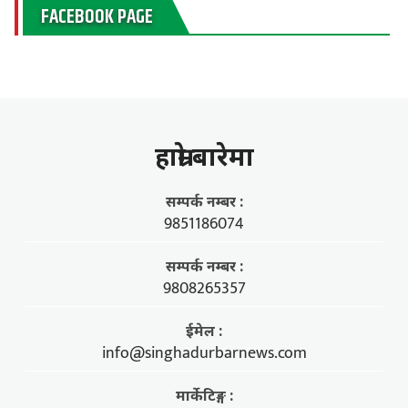
FACEBOOK PAGE
हाम्राे बारेमा
सम्पर्क नम्बर :
9851186074
सम्पर्क नम्बर :
9808265357
ईमेल :
info@singhadurbarnews.com
मार्केटिङ्ग :