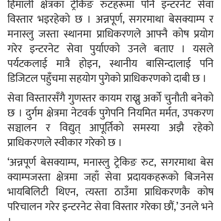
हिमाली क्षेत्रका ट्रेकिङ रुटहरूमा पनि इन्टरनेट सेवा
विस्तार भइरहेको छ । अन्नपूर्ण, सगरमाथा बेसक्याम्प र
मनास्लु जस्ता स्थानमा प्राधिकरणले आफ्नै कोष प्रयोग
गरेर इन्टरनेट सेवा पुर्याएको उनले बताए । यसले
पर्यटकलाई मात्रै होइन, स्थानीय बासिन्दालाई पनि
डिजिटल पहुँचमा सहयोग पुगेको प्राधिकरणको दाबी छ ।
सेवा विस्तारसँगै गुणस्तर कायम राख्नु अर्को चुनौती बनेको
छ । दुर्गम क्षेत्रमा नेटवर्क पुगेपनि नियमित मर्मत, उपकरण
सञ्चालन र विद्युत् आपूर्तिको समस्या अझै रहेको
प्राधिकरणले स्वीकार गरेको छ ।
‘अन्नपूर्ण बेसक्याम्प, मनास्लु ट्रेकिङ रुट, सगरमाथा बेस
क्याम्पजस्ता क्षेत्रमा जहाँ सेवा प्रदायकहरूको बिजनेस
भायबिलिटी थिएन, त्यस्ता ठाउँमा प्राधिकरणकै कोष
परिचालन गरेर इन्टरनेट सेवा विस्तार गरेका छौं,’ उनले भने