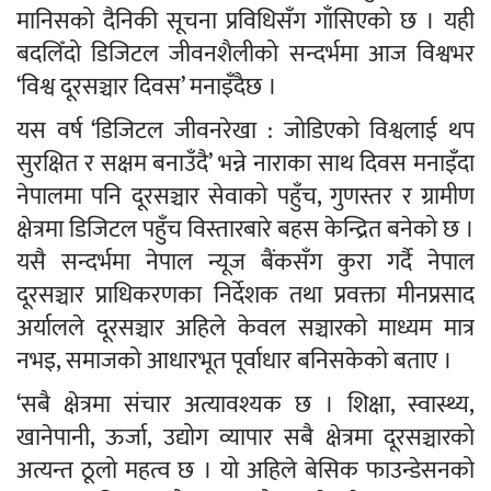
मानिसको दैनिकी सूचना प्रविधिसँग गाँसिएको छ । यही
बदलिँदो डिजिटल जीवनशैलीको सन्दर्भमा आज विश्वभर
‘विश्व दूरसञ्चार दिवस’ मनाइँदैछ ।
यस वर्ष ‘डिजिटल जीवनरेखा : जोडिएको विश्वलाई थप
सुरक्षित र सक्षम बनाउँदै’ भन्ने नाराका साथ दिवस मनाइँदा
नेपालमा पनि दूरसञ्चार सेवाको पहुँच, गुणस्तर र ग्रामीण
क्षेत्रमा डिजिटल पहुँच विस्तारबारे बहस केन्द्रित बनेको छ ।
यसै सन्दर्भमा नेपाल न्यूज बैंकसँग कुरा गर्दै नेपाल
दूरसञ्चार प्राधिकरणका निर्देशक तथा प्रवक्ता मीनप्रसाद
अर्यालले दूरसञ्चार अहिले केवल सञ्चारको माध्यम मात्र
नभइ, समाजको आधारभूत पूर्वाधार बनिसकेको बताए ।
‘सबै क्षेत्रमा संचार अत्यावश्यक छ । शिक्षा, स्वास्थ्य,
खानेपानी, ऊर्जा, उद्योग व्यापार सबै क्षेत्रमा दूरसञ्चारको
अत्यन्त ठूलो महत्व छ । यो अहिले बेसिक फाउन्डेसनको