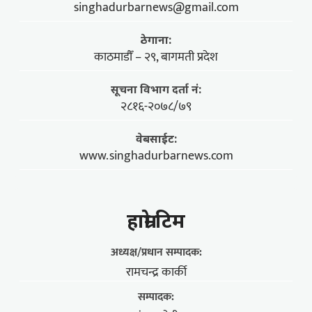
singhadurbarnews@gmail.com
ठेगाना:
काठमाडौँ – २९, बागमती प्रदेश
सूचना विभाग दर्ता नं:
२८१६-२०७८/७९
वेबसाईट:
www.singhadurbarnews.com
हाम्राे टिम
अध्यक्ष/प्रधान सम्पादक:
रामचन्द्र कार्की
सम्पादक: