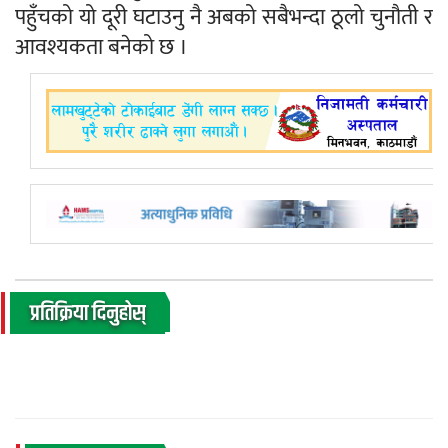
पहुँचको यो दूरी घटाउनु नै अबको सबैभन्दा ठूलो चुनौती र
आवश्यकता बनेको छ ।
प्रतिक्रिया दिनुहोस्