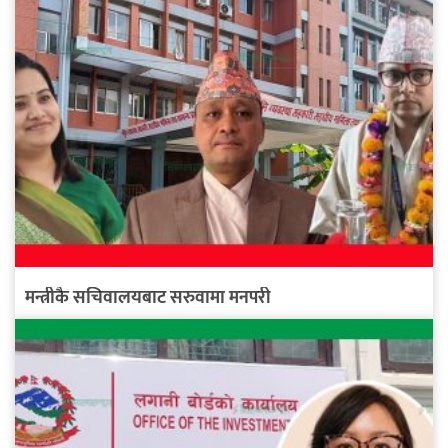
मन्त्रीकै सचिवालयबाट सरुवामा मनपरी