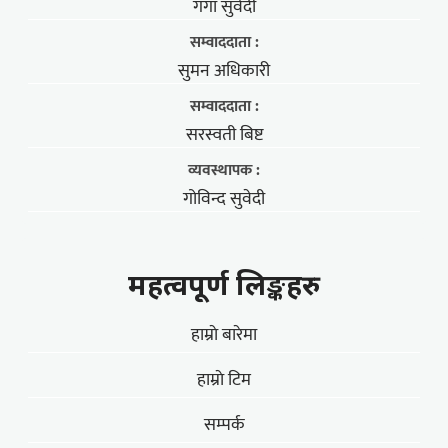
गंगा सुवेदी
सम्वाददाता :
सुमन अधिकारी
सम्वाददाता :
सरस्वती बिष्ट
व्यवस्थापक :
गोविन्द सुवेदी
महत्वपूर्ण लिङ्कहरु
हाम्राे बारेमा
हाम्राे टिम
सम्पर्क