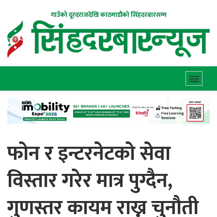
गाउँको दूरदराजदेखि काठमाडौंको सिंहदरबारसम्म
फोन र इन्टरनेटको सेवा
विस्तार गरेर मात्र पुग्दैन,
गुणस्तर कायम राख्न चुनौती