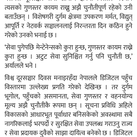
त्यसको गुणस्तर कायम राख्नु अझै चुनौतीपूर्ण रहेको उनी
बताउँछन् । विशेषगरी दुर्गम क्षेत्रमा उपकरण मर्मत, विद्युत्
आपूर्ति र नेटवर्क सञ्चालनलाई निरन्तरता दिन कठिन हुने
गरेको उनको भनाई छ ।
‘सेवा पुगेपछि मेन्टेनेन्सको कुरा हुन्छ, गुणस्तर कायम राख्ने
कुरा हुन्छ । अटुट सेवा सुनिश्चित गर्नु पनि चुनौती छ,’
अर्यालले भने ।
विश्व दूरसञ्चार दिवस मनाइरहँदा नेपालले डिजिटल पहुँच
विस्तारमा उल्लेख्य प्रगति गरेको देखिन्छ । तर दुर्गम
भूगोल, पहुँचको असमानता, सेवा गुणस्तर र वहनयोग्य
मूल्य अझै चुनौतीकै रूपमा छन् । सूचना प्रविधि अहिले
विकासको आधारभूत पूर्वाधार बनिसकेको अवस्थामा सबै
नागरिकलाई भरपर्दो र सुरक्षित सेवा उपलब्ध गराउनु राज्य
र सेवा प्रदायक दुवैको साझा दायित्व बनेको छ । डिजिटल