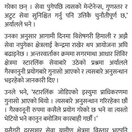
गरेका छन् । सेवा पुगेपछि त्यसको मेन्टेनेन्स, गुणस्तर र
अटुट सेवा सुनिश्चित गर्नु पनि उत्तिकै चुनौतीपूर्ण छ,’
अर्यालले भने ।
उनका अनुसार आगामी दिनमा विशेषगरी हिमाली र अझै
सेवा नपुगेका क्षेत्रलाई केन्द्रमा राखेर थप आयोजना अघि
बढाइनेछ । अन्तरवार्ताका क्रममा सगरमाथा आधार शिविर
क्षेत्रमा स्टारलिंक सेवाबारे उठेको प्रश्नमा अर्यालले
गैरकानुनी प्रयोगबारे गुनासो आएको र त्यसबारे अनुसन्धान
भइरहेको जानकारी दिए ।
उनले भने, ‘स्टारलिंक जोडिएको इस्युमा प्राधिकरणमा
गुनासो आएको थियो । त्यसबारे अनुसन्धान गरिरहेका छौं
। गैरकानूनी रुपमा कसैले प्रयोग गरेको छ भने वा त्यस्तो
भेटियो भने कानुन बमोजिम कारबाही गर्छौं ।’
यसैगरी दूरसञ्चार सेवा ग्रामीण क्षेत्रमा विस्तार भएपनि