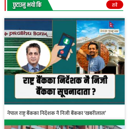
छुटाउनु भयाे कि
सबै
नेपाल राष्ट्र बैंकका निर्देशक नै निजी बैंकका ‘खबरीलाल’