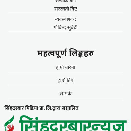
सम्वाददाता :
सरस्वती बिष्ट
व्यवस्थापक :
गोविन्द सुवेदी
महत्वपूर्ण लिङ्कहरु
हाम्राे बारेमा
हाम्राे टिम
सम्पर्क
सिंहदरबार मिडिया प्रा. लि.द्वारा सञ्चालित