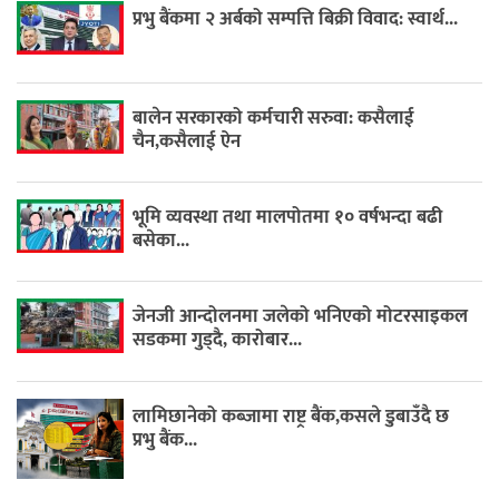
प्रभु बैंकमा २ अर्बको सम्पत्ति बिक्री विवाद: स्वार्थ...
बालेन सरकारको कर्मचारी सरुवा: कसैलाई
चैन,कसैलाई ऐन
भूमि व्यवस्था तथा मालपोतमा १० वर्षभन्दा बढी
बसेका...
जेनजी आन्दोलनमा जलेको भनिएको मोटरसाइकल
सडकमा गुड्दै, कारोबार...
लामिछानेको कब्जामा राष्ट्र बैंक,कसले डुबाउँदै छ
प्रभु बैंक...