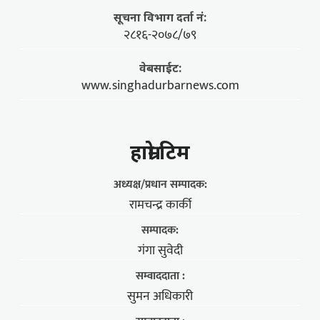
सूचना विभाग दर्ता नं:
२८१६-२०७८/७९
वेबसाईट:
www.singhadurbarnews.com
हाम्राे टिम
अध्यक्ष/प्रधान सम्पादक:
रामचन्द्र कार्की
सम्पादक:
गंगा सुवेदी
सम्वाददाता :
सुमन अधिकारी