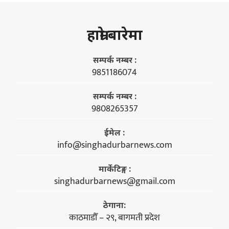
हाम्राे बारेमा
सम्पर्क नम्बर :
9851186074
सम्पर्क नम्बर :
9808265357
ईमेल :
info@singhadurbarnews.com
मार्केटिङ्ग :
singhadurbarnews@gmail.com
ठेगाना:
काठमाडौँ – २९, बागमती प्रदेश