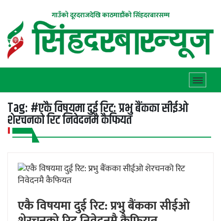
गाउँको दूरदराजदेखि काठमाडौंको सिंहदरबारसम्म
Tag:
#एकै विषयमा दुई रिट: प्रभु बैंकका सीईओ
शेरचनको रिट निवेदनमै कैफियत
एकै विषयमा दुई रिट: प्रभु बैंकका सीईओ
शेरचनको रिट निवेदनमै कैफियत