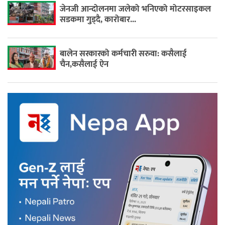
जेनजी आन्दोलनमा जलेको भनिएको मोटरसाइकल
सडकमा गुड्दै, कारोबार...
बालेन सरकारको कर्मचारी सरुवा: कसैलाई
चैन,कसैलाई ऐन