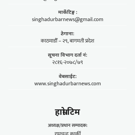
मार्केटिङ्ग :
singhadurbarnews@gmail.com
ठेगाना:
काठमाडौँ – २९, बागमती प्रदेश
सूचना विभाग दर्ता नं:
२८१६-२०७८/७९
वेबसाईट:
www.singhadurbarnews.com
हाम्राे टिम
अध्यक्ष/प्रधान सम्पादक:
रामचन्द्र कार्की