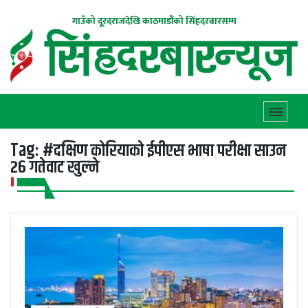
गाउँको दूरदराजदेखि काठमाडौंको सिंहदरबारसम्म
Tag:
#दक्षिण कोरियाको ईपीएस भाषा परीक्षा साउन
२६ गतेवाट खुल्ने