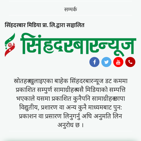
सम्पर्क
सिंहदरबार मिडिया प्रा. लि.द्वारा सञ्चालित
स्राेतहरु खुलाइएका बाहेक सिंहदरबारन्यूज डट कममा
प्रकाशित सम्पुर्ण सामाग्रीहरु यसै मिडियाकाे सम्पत्ति
भएकाले यसमा प्रकाशित कुनैपनि सामाग्रीहरु छापा
विद्युतीय, प्रशारण वा अन्य कुनै माध्यमबाट पुन:
प्रकाशन वा प्रसारण लिनुगर्नु अघि अनुमति लिन
अनुराेध छ ।