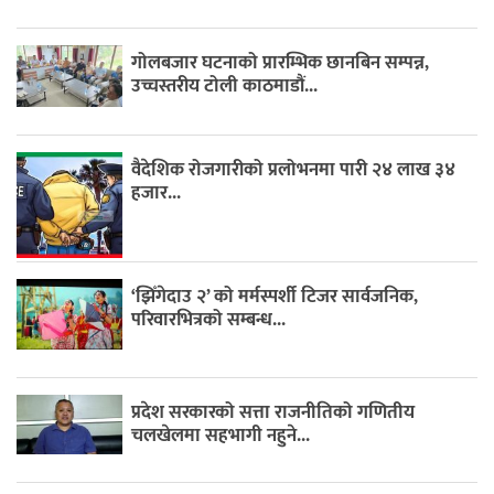
गोलबजार घटनाको प्रारम्भिक छानबिन सम्पन्न,
उच्चस्तरीय टोली काठमाडौं...
वैदेशिक रोजगारीको प्रलोभनमा पारी २४ लाख ३४
हजार...
‘झिँगेदाउ २’ को मर्मस्पर्शी टिजर सार्वजनिक,
परिवारभित्रको सम्बन्ध...
प्रदेश सरकारको सत्ता राजनीतिको गणितीय
चलखेलमा सहभागी नहुने...