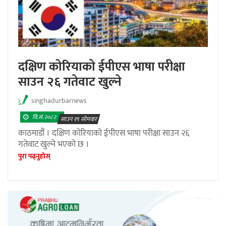
दक्षिण कोरियाको ईपीएस भाषा परीक्षा
साउन २६ गतेवाट खुल्ने
singhadurbarnews
वि.सं.२०८२
साउन १९ सोमवार
काठमाडौं । दक्षिण कोरियाको ईपीएस भाषा परीक्षा साउन २६
गतेवाट खुल्ने भएको छ ।
पुरा पढ्नुहाेस्