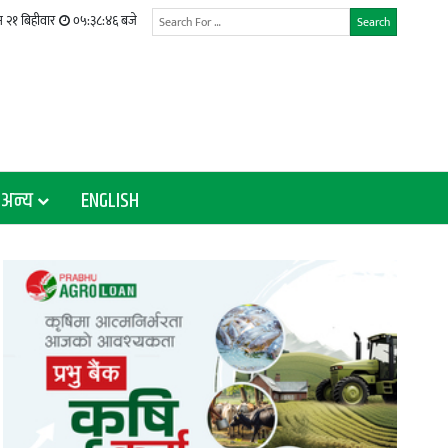
 २१ बिहीवार
०५:३८:४७ बजे
Search
अन्य
ENGLISH