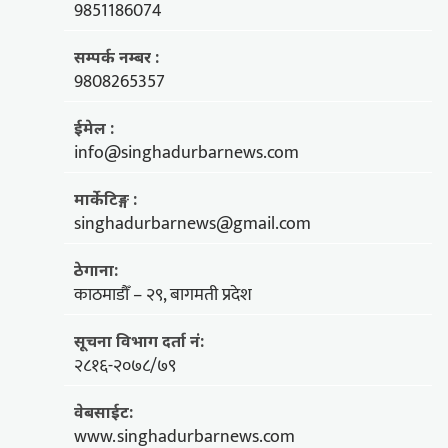
9851186074
सम्पर्क नम्बर :
9808265357
ईमेल :
info@singhadurbarnews.com
मार्केटिङ्ग :
singhadurbarnews@gmail.com
ठेगाना:
काठमाडौँ – २९, बागमती प्रदेश
सूचना विभाग दर्ता नं:
२८१६-२०७८/७९
वेबसाईट:
www.singhadurbarnews.com