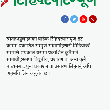
स्राेतहरु खुलाइएका बाहेक सिंहदरबारन्यूज डट
कममा प्रकाशित सम्पुर्ण सामाग्रीहरु यसै मिडियाकाे
सम्पत्ति भएकाले यसमा प्रकाशित कुनैपनि
सामाग्रीहरु छापा विद्युतीय, प्रशारण वा अन्य कुनै
माध्यमबाट पुन: प्रकाशन वा प्रसारण लिनुगर्नु अघि
अनुमति लिन अनुराेध छ ।