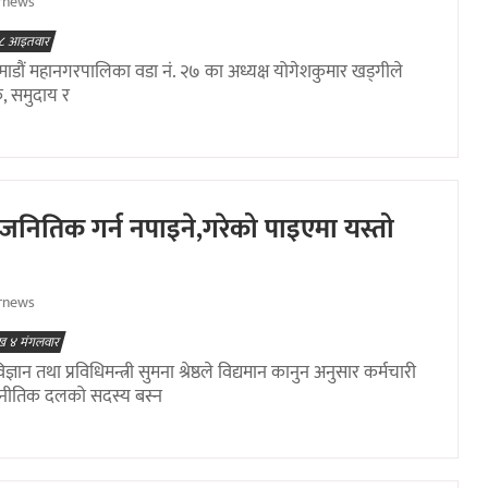
rnews
 ८ आइतवार
डौं महानगरपालिका वडा नं. २७ का अध्यक्ष योगेशकुमार खड्गीले
, समुदाय र
ाजनितिक गर्न नपाइने,गरेको पाइएमा यस्तो
rnews
ख ४ मंगलवार
ज्ञान तथा प्रविधिमन्त्री सुमना श्रेष्ठले विद्यमान कानुन अनुसार कर्मचारी
जनीतिक दलको सदस्य बस्न