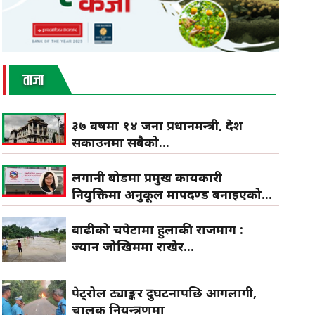
ताजा
३७ वर्षमा १४ जना प्रधानमन्त्री, देश
सकाउनमा सबैको...
लगानी बोर्डमा प्रमुख कार्यकारी
नियुक्तिमा अनुकूल मापदण्ड बनाइएको...
बाढीको चपेटामा हुलाकी राजमार्ग :
ज्यान जोखिममा राखेर...
पेट्रोल ट्याङ्कर दुर्घटनापछि आगलागी,
चालक नियन्त्रणमा