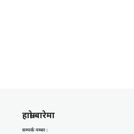
हाम्राे बारेमा
सम्पर्क नम्बर :