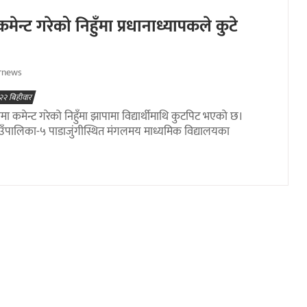
ेन्ट गरेको निहुँमा प्रधानाध्यापकले कुटे
rnews
२२ बिहीवार
 कमेन्ट गरेको निहुँमा झापामा विद्यार्थीमाथि कुटपिट भएकाे छ।
पालिका-५ पाडाजुंगीस्थित मंगलमय माध्यमिक विद्यालयका