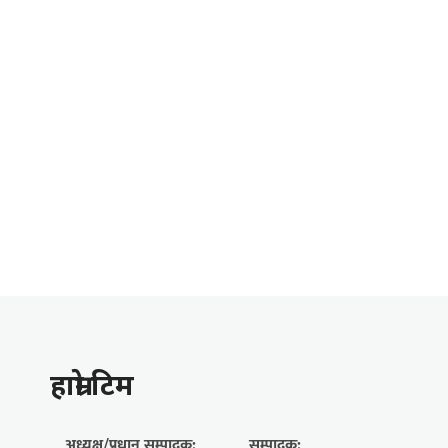
हाम्राे टिम
अध्यक्ष/प्रधान सम्पादक:
सम्पादक: