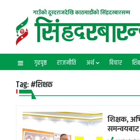
गाउँको दूरदराजदेखि काठमाडौंको सिंहदरबारसम्म
गृहपृष्ठ
राजनीति
अर्थ
विचार
शिक्
Tag:
#शिक्षक
शिक्षक, अभ
समन्वयबाट श