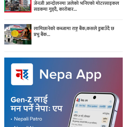
जेनजी आन्दोलनमा जलेको भनिएको मोटरसाइकल
सडकमा गुड्दै, कारोबार...
लामिछानेको कब्जामा राष्ट्र बैंक,कसले डुबाउँदै छ
प्रभु बैंक...