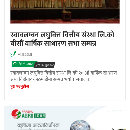
स्वावलम्बन लघुवित्त वित्तीय संस्था लि.को
बीसौं वार्षिक साधारण सभा सम्पन्न
संवाददाता
वि.सं.२०७८
पुस १६ शुक्रवार
स्वावलम्बन लघुवित्त वित्तीय संस्था लि.को २० औं वार्षिक साधारण
सभा विहीवार काठमाडौंमा सम्पन्न भयो । संचालक
पुरा पढ्नुहाेस्