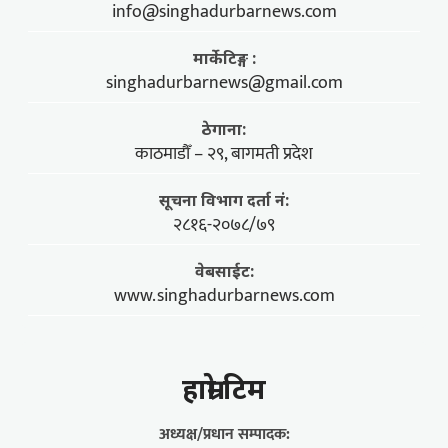
info@singhadurbarnews.com
मार्केटिङ्ग :
singhadurbarnews@gmail.com
ठेगाना:
काठमाडौँ – २९, बागमती प्रदेश
सूचना विभाग दर्ता नं:
२८१६-२०७८/७९
वेबसाईट:
www.singhadurbarnews.com
हाम्राे टिम
अध्यक्ष/प्रधान सम्पादक: