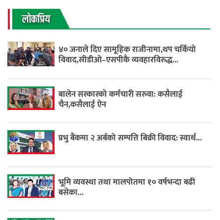
लाेकप्रिय
४० जनाले दिए सामूहिक राजीनामा,थप चर्कियो
विवाद,सीडीओ–एसपीकै व्यवहारविरुद्ध...
बालेन सरकारको कर्मचारी सरुवा: कसैलाई
चैन,कसैलाई ऐन
प्रभु बैंकमा २ अर्बको सम्पत्ति बिक्री विवाद: स्वार्थ...
भूमि व्यवस्था तथा मालपोतमा १० वर्षभन्दा बढी
बसेका...