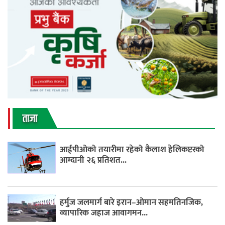
ताजा
आईपीओको तयारीमा रहेको कैलाश हेलिकप्टरको
आम्दानी २६ प्रतिशत...
हर्मुज जलमार्ग बारे इरान–ओमान सहमतिनजिक,
व्यापारिक जहाज आवागमन...