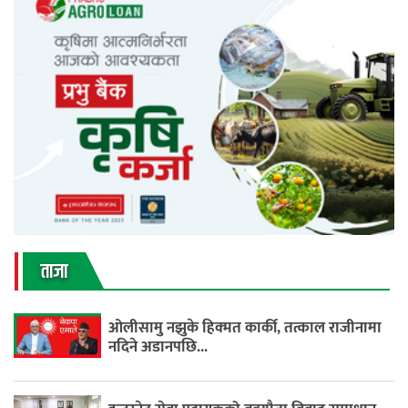
ताजा
ओलीसामु नझुके हिक्मत कार्की, तत्काल राजीनामा
नदिने अडानपछि...