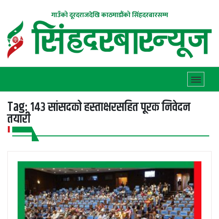
गाउँको दूरदराजदेखि काठमाडौंको सिंहदरबारसम्म
Tag:
१४३ सांसदको हस्ताक्षरसहित पूरक निवेदन
तयारी