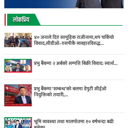
लाेकप्रिय
४० जनाले दिए सामूहिक राजीनामा,थप चर्कियो
विवाद,सीडीओ–एसपीकै व्यवहारविरुद्ध...
प्रभु बैंकमा २ अर्बको सम्पत्ति बिक्री विवाद: स्वार्थ...
प्रभु बैंकमा ‘सम्बन्ध’को बलमा डेपुटी सीईओ
नियुक्तिको तयारी,...
भूमि व्यवस्था तथा मालपोतमा १० वर्षभन्दा बढी
बसेका...