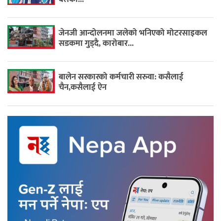
जेनजी आन्दोलनमा जलेको भनिएको मोटरसाइकल
सडकमा गुड्दै, कारोबार...
बालेन सरकारको कर्मचारी सरुवा: कसैलाई
चैन,कसैलाई ऐन