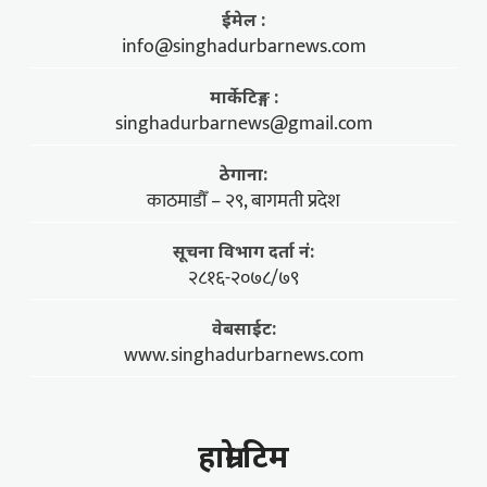
ईमेल :
info@singhadurbarnews.com
मार्केटिङ्ग :
singhadurbarnews@gmail.com
ठेगाना:
काठमाडौँ – २९, बागमती प्रदेश
सूचना विभाग दर्ता नं:
२८१६-२०७८/७९
वेबसाईट:
www.singhadurbarnews.com
हाम्राे टिम