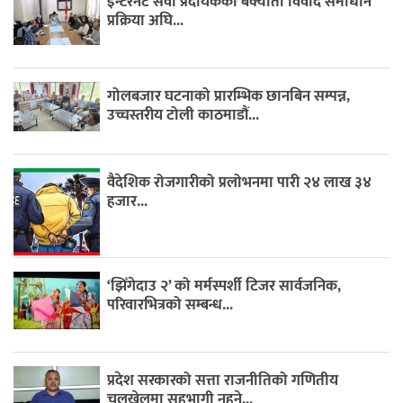
इन्टरनेट सेवा प्रदायकको बक्यौता विवाद समाधान
प्रक्रिया अघि...
गोलबजार घटनाको प्रारम्भिक छानबिन सम्पन्न,
उच्चस्तरीय टोली काठमाडौं...
वैदेशिक रोजगारीको प्रलोभनमा पारी २४ लाख ३४
हजार...
‘झिँगेदाउ २’ को मर्मस्पर्शी टिजर सार्वजनिक,
परिवारभित्रको सम्बन्ध...
प्रदेश सरकारको सत्ता राजनीतिको गणितीय
चलखेलमा सहभागी नहुने...