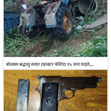
बोलबम श्रद्धालु सवार ट्याक्टर पल्टिँदा १५ जना घाइते,...