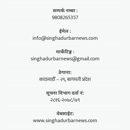
सम्पर्क नम्बर :
9808265357
ईमेल :
info@singhadurbarnews.com
मार्केटिङ्ग :
singhadurbarnews@gmail.com
ठेगाना:
काठमाडौँ – २९, बागमती प्रदेश
सूचना विभाग दर्ता नं:
२८१६-२०७८/७९
वेबसाईट:
www.singhadurbarnews.com