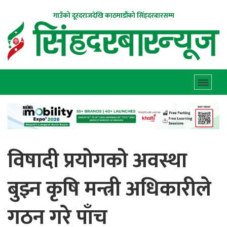
गाउँको दूरदराजदेखि काठमाडौंको सिंहदरबारसम्म
विषादी प्रयोगको अवस्था
बुझ्न कृषि मन्त्री अधिकारीले
गठन गरे पाँच