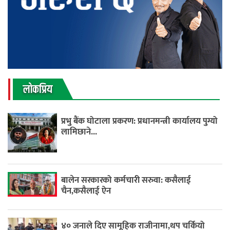
लाेकप्रिय
प्रभु बैंक घोटाला प्रकरण: प्रधानमन्त्री कार्यालय पुग्यो
लामिछाने...
बालेन सरकारको कर्मचारी सरुवा: कसैलाई
चैन,कसैलाई ऐन
४० जनाले दिए सामूहिक राजीनामा,थप चर्कियो