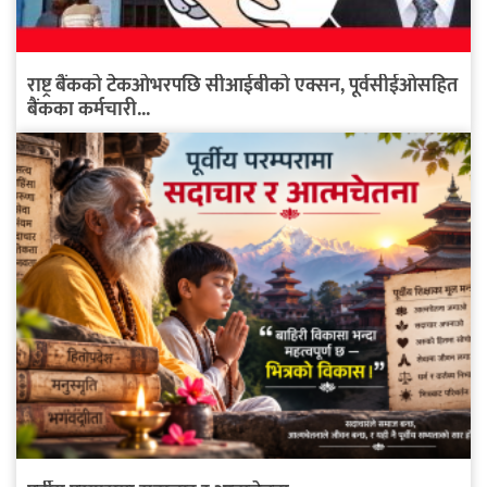
राष्ट्र बैंकको टेकओभरपछि सीआईबीको एक्सन, पूर्वसीईओसहित
बैंकका कर्मचारी...