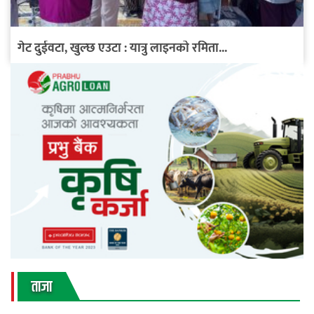
गेट दुईवटा, खुल्छ एउटा : यात्रु लाइनको रमिता...
ताजा