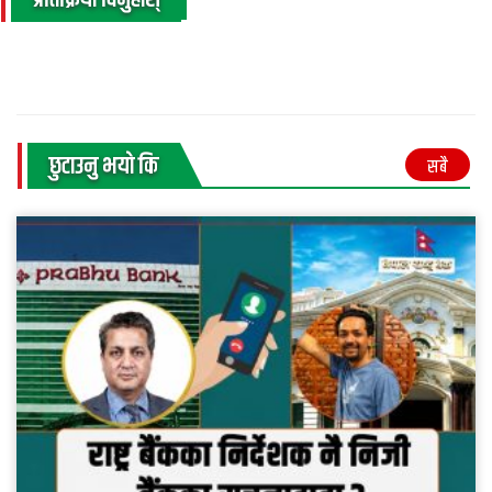
प्रतिक्रिया दिनुहोस्
छुटाउनु भयाे कि
सबै