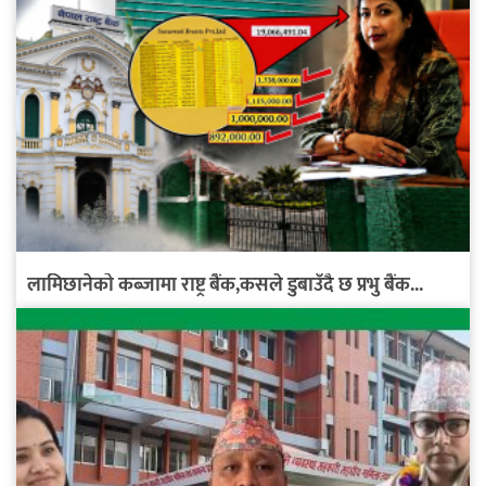
लामिछानेको कब्जामा राष्ट्र बैंक,कसले डुबाउँदै छ प्रभु बैंक...