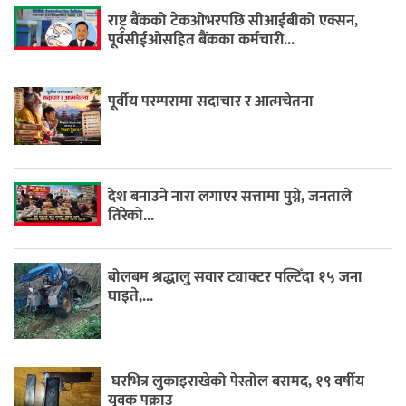
राष्ट्र बैंकको टेकओभरपछि सीआईबीको एक्सन,
पूर्वसीईओसहित बैंकका कर्मचारी...
पूर्वीय परम्परामा सदाचार र आत्मचेतना
देश बनाउने नारा लगाएर सत्तामा पुग्ने, जनताले
तिरेको...
बोलबम श्रद्धालु सवार ट्याक्टर पल्टिँदा १५ जना
घाइते,...
घरभित्र लुकाइराखेको पेस्तोल बरामद, १९ वर्षीय
युवक पक्राउ