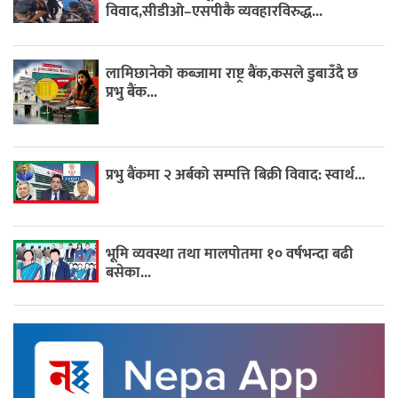
विवाद,सीडीओ–एसपीकै व्यवहारविरुद्ध...
लामिछानेको कब्जामा राष्ट्र बैंक,कसले डुबाउँदै छ
प्रभु बैंक...
प्रभु बैंकमा २ अर्बको सम्पत्ति बिक्री विवाद: स्वार्थ...
भूमि व्यवस्था तथा मालपोतमा १० वर्षभन्दा बढी
बसेका...