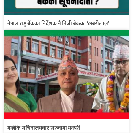
नेपाल राष्ट्र बैंकका निर्देशक नै निजी बैंकका ‘खबरीलाल’
मन्त्रीकै सचिवालयबाट सरुवामा मनपरी