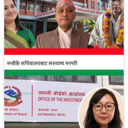
मन्त्रीकै सचिवालयबाट सरुवामा मनपरी