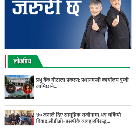
लाेकप्रिय
प्रभु बैंक घोटाला प्रकरण: प्रधानमन्त्री कार्यालय पुग्यो
लामिछाने...
४० जनाले दिए सामूहिक राजीनामा,थप चर्कियो
विवाद,सीडीओ–एसपीकै व्यवहारविरुद्ध...