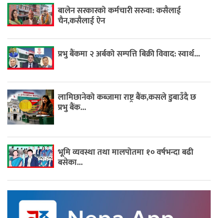
बालेन सरकारको कर्मचारी सरुवा: कसैलाई
चैन,कसैलाई ऐन
प्रभु बैंकमा २ अर्बको सम्पत्ति बिक्री विवाद: स्वार्थ...
लामिछानेको कब्जामा राष्ट्र बैंक,कसले डुबाउँदै छ
प्रभु बैंक...
भूमि व्यवस्था तथा मालपोतमा १० वर्षभन्दा बढी
बसेका...