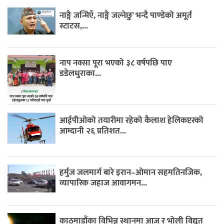
नाङ्गै जन्मिएँ, नाङ्गै जल्नेछु’ भन्दै पाण्डेको अमूर्त
स्टाटस,...
नाप नक्सा पूरा भएको ३८ वर्षपछि पाए
डडेलधुराका...
आईपीओको तयारीमा रहेको कैलाश हेलिकप्टरको
आम्दानी २६ प्रतिशत...
हर्मुज जलमार्ग बारे इरान–ओमान सहमतिनजिक,
व्यापारिक जहाज आवागमन...
काठमाडौंका विभिन्न स्थानमा आज र भोली विद्युत्