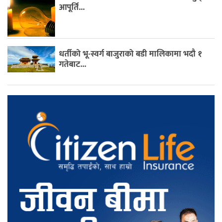
आपूर्ति...
धर्तीको भू-स्वर्ग बाजुराको बडी मालिकामा भदौ १
गतेबाट...