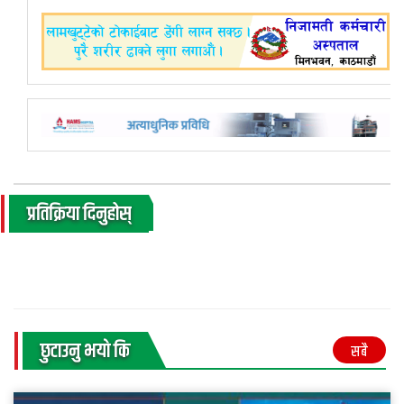
प्रतिक्रिया दिनुहोस्
छुटाउनु भयाे कि
सबै