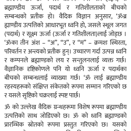
ब्रह्माण्डीय ऊर्जा, पदार्थ र गतिशीलताको बीचको
सम्बन्धको प्रतीक हो। वैदिक विज्ञान अनुसार, ‘ॐब्र
ह्माण्डीय उत्पत्तिको आधारभूत ध्वनि हो, जसले स्थूल जगत
(पदार्थ) र सूक्ष्म ऊर्जा (ऊर्जा र गतिशीलता)लाई जोड्छ ।
‘ॐका तीन अंश – “अ”, “उ”, र “म” – क्रमशः स्थिरता,
परिवर्तन र अन्त्यको प्रतीक हुन्। उच्चारण गर्दा उत्पन्न ध्वनि
र कम्पनले ब्रह्माण्डको लय र सन्तुलनलाई व्यक्त गर्छ।
वैज्ञानिक दृष्टिकोणले पनि यो ध्वनि ऊर्जा र पदार्थका
बीचको सम्बन्धलाई व्याख्या गर्छ। ‘ॐ लाई ब्रह्माण्डीय
रहस्यहरूको संक्षिप्त संकेतको रूपमा सम्मान गरिएको छ
र यसले सृष्टिको चक्रलाई स्पष्ट पार्छ।
ॐ को उल्लेख वैदिक ग्रन्थहरूमा विशेष रूपमा ब्रह्माण्डीय
उत्पत्तिको साथ जोडिएको छ। ॐ को ध्वनि ब्रह्माण्डको
प्रारम्भिक स्रोतको रूपमा प्रस्तुत गरिएको छ। यसको