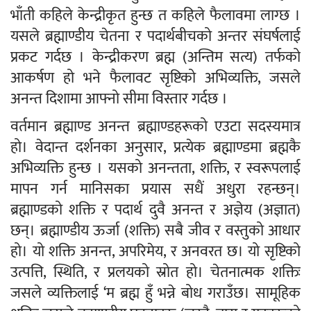
भाँती कहिले केन्द्रीकृत हुन्छ त कहिले फैलावमा लाग्छ ।
यसले ब्रह्माण्डीय चेतना र पदार्थबीचको अन्तर संघर्षलाई
प्रकट गर्दछ । केन्द्रीकरण ब्रह्म (अन्तिम सत्य) तर्फको
आकर्षण हो भने फैलावट सृष्टिको अभिव्यक्ति, जसले
अनन्त दिशामा आफ्नो सीमा विस्तार गर्दछ ।
वर्तमान ब्रह्माण्ड अनन्त ब्रह्माण्डहरूको एउटा सदस्यमात्र
हो। वेदान्त दर्शनका अनुसार, प्रत्येक ब्रह्माण्डमा ब्रह्मकै
अभिव्यक्ति हुन्छ । यसको अनन्तता, शक्ति, र स्वरूपलाई
मापन गर्न मानिसका प्रयास सधैं अधुरा रहन्छन्।
ब्रह्माण्डको शक्ति र पदार्थ दुवै अनन्त र अज्ञेय (अज्ञात)
छन्। ब्रह्माण्डीय ऊर्जा (शक्ति) सबै जीव र वस्तुको आधार
हो। यो शक्ति अनन्त, अपरिमेय, र अनवरत छ। यो सृष्टिको
उत्पत्ति, स्थिति, र प्रलयको स्रोत हो। चेतनात्मक शक्तिः
जसले व्यक्तिलाई ‘म ब्रह्म हुँ भन्ने बोध गराउँछ। सामूहिक