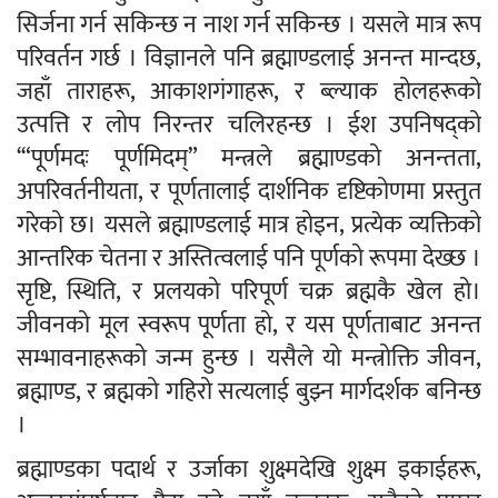
सिर्जना गर्न सकिन्छ न नाश गर्न सकिन्छ । यसले मात्र रूप
परिवर्तन गर्छ । विज्ञानले पनि ब्रह्माण्डलाई अनन्त मान्दछ,
जहाँ ताराहरू, आकाशगंगाहरू, र ब्ल्याक होलहरूको
उत्पत्ति र लोप निरन्तर चलिरहन्छ । ईश उपनिषद्को
‘“पूर्णमदः पूर्णमिदम्” मन्त्रले ब्रह्माण्डको अनन्तता,
अपरिवर्तनीयता, र पूर्णतालाई दार्शनिक दृष्टिकोणमा प्रस्तुत
गरेको छ। यसले ब्रह्माण्डलाई मात्र होइन, प्रत्येक व्यक्तिको
आन्तरिक चेतना र अस्तित्वलाई पनि पूर्णको रूपमा देख्छ ।
सृष्टि, स्थिति, र प्रलयको परिपूर्ण चक्र ब्रह्मकै खेल हो।
जीवनको मूल स्वरूप पूर्णता हो, र यस पूर्णताबाट अनन्त
सम्भावनाहरूको जन्म हुन्छ । यसैले यो मन्त्रोक्ति जीवन,
ब्रह्माण्ड, र ब्रह्मको गहिरो सत्यलाई बुझ्न मार्गदर्शक बनिन्छ
।
ब्रह्माण्डका पदार्थ र उर्जाका शुक्ष्मदेखि शुक्ष्म इकाईहरू,