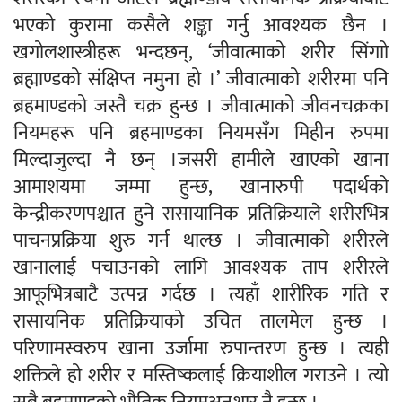
भएको कुरामा कसैले शङ्का गर्नु आवश्यक छैन ।
खगोलशास्त्रीहरू भन्दछन्, ‘जीवात्माको शरीर सिंगाो
ब्रह्माण्डको संक्षिप्त नमुना हो ।’ जीवात्माको शरीरमा पनि
ब्रहमाण्डको जस्तै चक्र हुन्छ । जीवात्माको जीवनचक्रका
नियमहरू पनि ब्रहमाण्डका नियमसँग मिहीन रुपमा
मिल्दाजुल्दा नै छन् ।जसरी हामीले खाएको खाना
आमाशयमा जम्मा हुन्छ, खानारुपी पदार्थको
केन्द्रीकरणपश्चात हुने रासायानिक प्रतिक्रियाले शरीरभित्र
पाचनप्रक्रिया शुरु गर्न थाल्छ । जीवात्माको शरीरले
खानालाई पचाउनको लागि आवश्यक ताप शरीरले
आफूभित्रबाटै उत्पन्न गर्दछ । त्यहाँ शारीरिक गति र
रासायनिक प्रतिक्रियाको उचित तालमेल हुन्छ ।
परिणामस्वरुप खाना उर्जामा रुपान्तरण हुन्छ । त्यही
शक्तिले हो शरीर र मस्तिष्कलाई क्रियाशील गराउने । त्यो