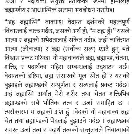
ऊर्जा र पदार्थको संयुक्त प्रतीकको रूपमा हामीलाई
ब्रह्माण्डीय र आध्यात्मिक सत्यमा अवबोधन गराउँछ।
“अहं ब्रह्मास्मि” वाक्यांश वेदान्त दर्शनको महत्वपूर्ण
विचारलाई व्यक्त गर्दछ, जसको अर्थ हो, “म ब्रह्म हुँ।” यसले
आत्मा र ब्रह्मको अभेदतालाई संकेत गर्दछ, जहाँ व्यक्तिगत
आत्मा (जीवात्मा) र ब्रह्म (सर्वोच्च सत्य) एउटै हुन् भन्ने
विश्वास प्रकट गरिन्छ। यो महावाक्यले ब्रह्म, ब्रह्माण्ड, चेतना,
शक्ति, र पदार्थका गहिरा सम्बन्धलाई उद्घाटन गर्छ।
वेदान्तको दृष्टिमा, ब्रह्म संसारको मूल स्रोत हो र यसको
बुझाइले ब्रह्माण्डको सम्पूर्णता र सत्यलाई प्रकट गर्दछ।
अहं ब्रह्मास्मि अर्थात् मेरो शरीर तथा चेतन शक्तिभित्र
ब्रह्माण्डको सबै भौतिक तत्व र उर्जा समाहित छ ।
त्यसैकारण म ब्रह्मको अंश हुँ ।वेदको यो महावाक्य ब्रह्म
चेत तथा ब्रह्माण्डको भेदलाई बुझाउने गर्दछ । ब्रह्माण्डका
समस्त उर्जा तत्व र पदार्थ तत्वको सन्तुलनले जिवात्माको