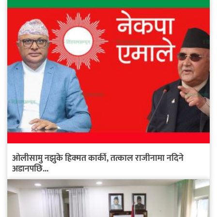
ओलीसामु नझुके हिक्मत कार्की, तत्काल राजीनामा नदिने
अडानपछि...