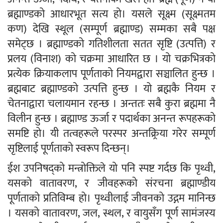
ब्रह्माण्डको आधारभूत सत्य हो। यसले सूक्ष्म (सूक्ष्मतम
कण) देखि स्थूल (सम्पूर्ण ब्रह्माण्ड) सम्मका सबै पक्ष
समेट्छ । ब्रह्माण्डको गतिशीलता सतत सृष्टि (उत्पत्ति) र
प्रलय (विनाश) को चक्रमा आधारित छ । यो चक्रभित्रको
प्रत्येक क्रियाकलाप पूर्णताको नियमद्वारा सञ्चालित हुन्छ ।
ब्रह्मबाट ब्रह्माण्डको उत्पत्ति हुन्छ । यो ब्रह्मकै नियम र
चेतनाद्वारा चलायमान रहन्छ । अन्ततः सबै कुरा ब्रह्ममा नै
विलीन हुन्छ । ब्रह्माण्ड ऊर्जा र पदार्थका अनन्त रूपहरूको
समष्टि हो। यी तत्वहरूले परस्पर अन्तक्र्रिया गरेर सम्पूर्ण
सृष्टिलाई पूर्णताको स्वरूप दिन्छन्।
ईश उपनिषद्को मन्त्रोक्तिले यो पनि स्पष्ट गर्दछ कि पृथ्वी,
यसको वातावरण, र जीवहरूको संरचना ब्रह्माण्डीय
पूर्णताको प्रतिविम्ब हो। पृथ्वीलाई जीवनको उद्गम मानिन्छ
। यसको वातावरण, जल, स्थल, र वायुसँग पूर्ण सामंजस्य