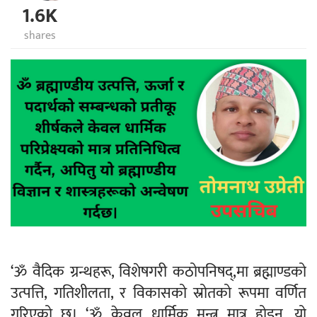
1.6K
shares
‘ॐ वैदिक ग्रन्थहरू, विशेषगरी कठोपनिषद्,मा ब्रह्माण्डको
उत्पत्ति, गतिशीलता, र विकासको स्रोतको रूपमा वर्णित
गरिएको छ। ‘ॐ केवल धार्मिक मन्त्र मात्र होइन, यो