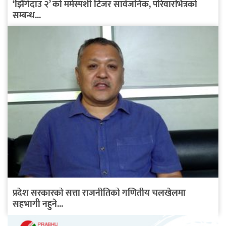
‘झिँगेदाउ २’ को मर्मस्पर्शी टिजर सार्वजनिक, परिवारभित्रको
सम्बन्ध...
प्रदेश सरकारको सत्ता राजनीतिको गणितीय चलखेलमा
सहभागी नहुने...