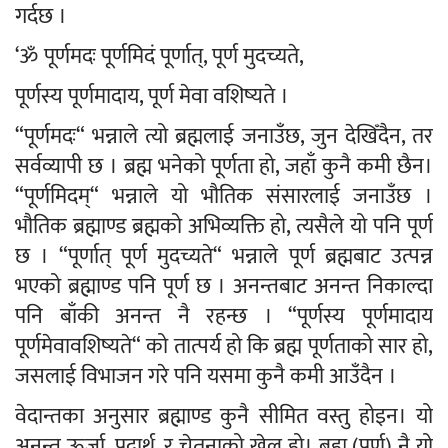
गर्दछ ।
‘ॐ पूर्णमदः पूर्णमिदं पूर्णात्, पूर्ण मुदच्यते,
पूर्णस्य पूर्णमादाय, पूर्ण मेवा वशिष्यते ।
“पूर्णमदः“ भन्नाले त्यो ब्रह्मलाई जनाउँछ, जुन देखिँदैन, तर
सर्वव्यापी छ । ब्रह्म भनेको पूर्णता हो, जहाँ कुनै कमी छैन।
“पूर्णमिदम्“ भन्नाले यो भौतिक संसारलाई जनाउँछ ।
भौतिक ब्रह्माण्ड ब्रह्मको अभिव्यक्ति हो, त्यसैले यो पनि पूर्ण
छ । “पूर्णात् पूर्ण मुदच्यते“ भन्नाले पूर्ण ब्रह्मबाट उत्पन्न
भएको ब्रह्माण्ड पनि पूर्ण छ । अनन्तबाट अनन्त निकाल्दा
पनि बाँकी अनन्त नै रहन्छ । “पूर्णस्य पूर्णमादाय
पूर्णमेवावशिष्यते“ को तात्पर्य हो कि ब्रह्म पूर्णताको सार हो,
जसलाई विभाजन गरे पनि यसमा कुनै कमी आउँदैन ।
वेदान्तका अनुसार ब्रह्माण्ड कुनै सीमित वस्तु होइन। यो
अनन्त ऊर्जा, पदार्थ, र चेतनाको खेल हो। ब्रह्म (पूर्ण) नै यो