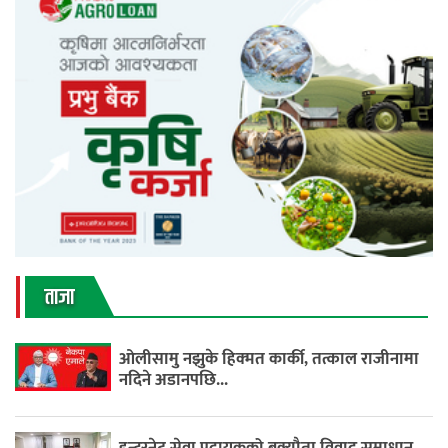
ताजा
ओलीसामु नझुके हिक्मत कार्की, तत्काल राजीनामा
नदिने अडानपछि...