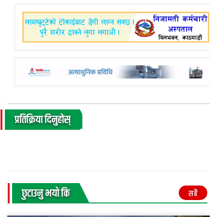
प्रतिक्रिया दिनुहोस्
छुटाउनु भयाे कि
सबै