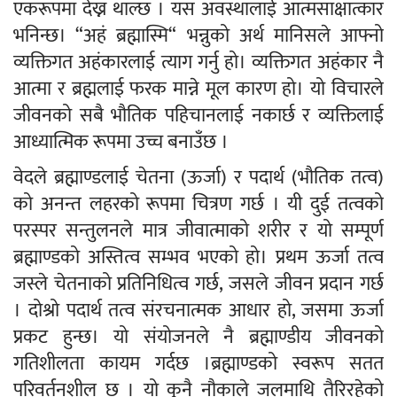
एकरूपमा देख्न थाल्छ । यस अवस्थालाई आत्मसाक्षात्कार
भनिन्छ। “अहं ब्रह्मास्मि“ भन्नुको अर्थ मानिसले आफ्नो
व्यक्तिगत अहंकारलाई त्याग गर्नु हो। व्यक्तिगत अहंकार नै
आत्मा र ब्रह्मलाई फरक मान्ने मूल कारण हो। यो विचारले
जीवनको सबै भौतिक पहिचानलाई नकार्छ र व्यक्तिलाई
आध्यात्मिक रूपमा उच्च बनाउँछ ।
वेदले ब्रह्माण्डलाई चेतना (ऊर्जा) र पदार्थ (भौतिक तत्व)
को अनन्त लहरको रूपमा चित्रण गर्छ । यी दुई तत्वको
परस्पर सन्तुलनले मात्र जीवात्माको शरीर र यो सम्पूर्ण
ब्रह्माण्डको अस्तित्व सम्भव भएको हो। प्रथम ऊर्जा तत्व
जस्ले चेतनाको प्रतिनिधित्व गर्छ, जसले जीवन प्रदान गर्छ
। दोश्रो पदार्थ तत्व संरचनात्मक आधार हो, जसमा ऊर्जा
प्रकट हुन्छ। यो संयोजनले नै ब्रह्माण्डीय जीवनको
गतिशीलता कायम गर्दछ ।ब्रह्माण्डको स्वरूप सतत
परिवर्तनशील छ । यो कुनै नौकाले जलमाथि तैरिरहेको