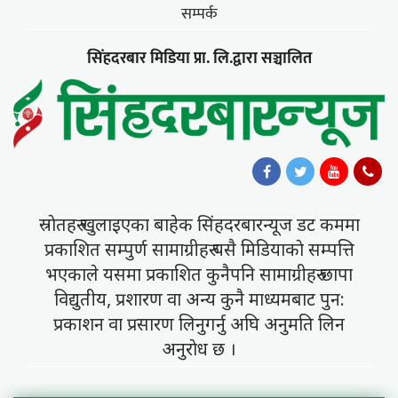
सम्पर्क
सिंहदरबार मिडिया प्रा. लि.द्वारा सञ्चालित
स्राेतहरु खुलाइएका बाहेक सिंहदरबारन्यूज डट कममा
प्रकाशित सम्पुर्ण सामाग्रीहरु यसै मिडियाकाे सम्पत्ति
भएकाले यसमा प्रकाशित कुनैपनि सामाग्रीहरु छापा
विद्युतीय, प्रशारण वा अन्य कुनै माध्यमबाट पुन:
प्रकाशन वा प्रसारण लिनुगर्नु अघि अनुमति लिन
अनुराेध छ ।