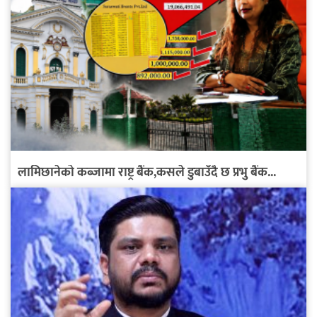
लामिछानेको कब्जामा राष्ट्र बैंक,कसले डुबाउँदै छ प्रभु बैंक...