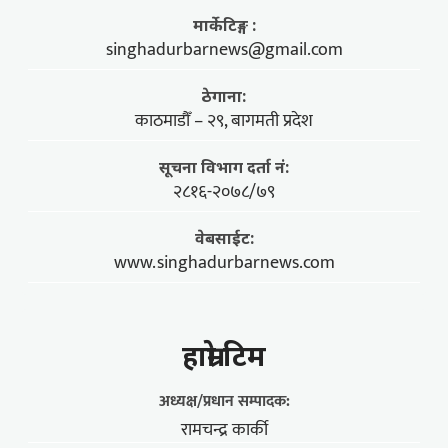
मार्केटिङ्ग :
singhadurbarnews@gmail.com
ठेगाना:
काठमाडौँ – २९, बागमती प्रदेश
सूचना विभाग दर्ता नं:
२८१६-२०७८/७९
वेबसाईट:
www.singhadurbarnews.com
हाम्राे टिम
अध्यक्ष/प्रधान सम्पादक:
रामचन्द्र कार्की