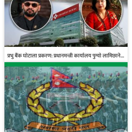
प्रभु बैंक घोटाला प्रकरण: प्रधानमन्त्री कार्यालय पुग्यो लामिछाने...