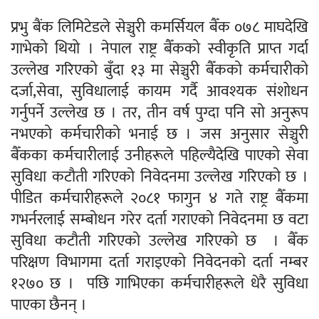
प्रभु बैंक लिमिटेडले सेञ्चुरी कमर्सियल बैँक ०७८ माघदेखि
गाभेको थियो । नेपाल राष्ट्र बैँकको स्वीकृति प्राप्त गर्दा
उल्लेख गरिएको बुँदा १३ मा सेञ्चुरी बैँकको कर्मचारीको
दर्जा,सेवा, सुविधालाई कायम गर्दै आवश्यक संशोधन
गर्नुपर्ने उल्लेख छ । तर, तीन वर्ष पुग्दा पनि सो अनुरूप
नभएको कर्मचारीको भनाई छ । जस अनुसार सेञ्चुरी
बैँकका कर्मचारीलाई उनीहरूले पहिल्यैदेखि पाएको सेवा
सुविधा कटौती गरिएको निवेदनमा उल्लेख गरिएको छ ।
पीडित कर्मचारीहरूले २०८१ फागुन ४ गते राष्ट्र बैँकमा
गभर्नरलाई सम्बोधन गरेर दर्ता गराएको निवेदनमा छ वटा
सुविधा कटौती गरिएको उल्लेख गरिएको छ । बैँक
परिक्षण विभागमा दर्ता गराइएको निवेदनको दर्ता नम्बर
१२७० छ । पछि गाभिएका कर्मचारीहरूले धेरै सुविधा
पाएका छैनन् ।