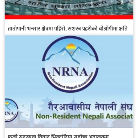
तातोपानी भन्सार क्षेत्रमा पहिरो, सशस्त्र प्रहरीको बीओपीमा क्षति
फर्जी सदस्यता विवाद भिक्टोरिया सर्वोच्च अदालतमा,