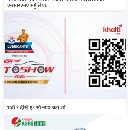
एनआरएनए अष्ट्रेलिया...
भदौ ९ देखि १८ औँ नाडा अटो शो