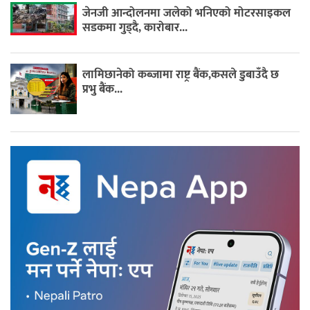
जेनजी आन्दोलनमा जलेको भनिएको मोटरसाइकल
सडकमा गुड्दै, कारोबार...
लामिछानेको कब्जामा राष्ट्र बैंक,कसले डुबाउँदै छ
प्रभु बैंक...