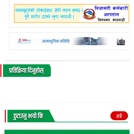
प्रतिक्रिया दिनुहोस्
छुटाउनु भयाे कि
सबै