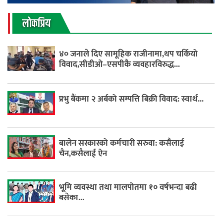
लाेकप्रिय
४० जनाले दिए सामूहिक राजीनामा,थप चर्कियो
विवाद,सीडीओ–एसपीकै व्यवहारविरुद्ध...
प्रभु बैंकमा २ अर्बको सम्पत्ति बिक्री विवाद: स्वार्थ...
बालेन सरकारको कर्मचारी सरुवा: कसैलाई
चैन,कसैलाई ऐन
भूमि व्यवस्था तथा मालपोतमा १० वर्षभन्दा बढी
बसेका...