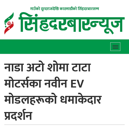
गाउँको दूरदराजदेखि काठमाडौंको सिंहदरबारसम्म
नाडा अटो शोमा टाटा
मोटर्सका नवीन EV
मोडलहरूको धमाकेदार
प्रदर्शन