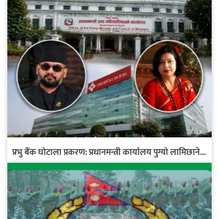
प्रभु बैंक घोटाला प्रकरण: प्रधानमन्त्री कार्यालय पुग्यो लामिछाने...