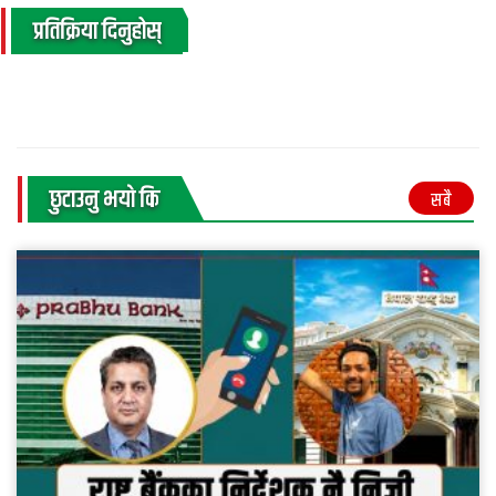
प्रतिक्रिया दिनुहोस्
छुटाउनु भयाे कि
सबै