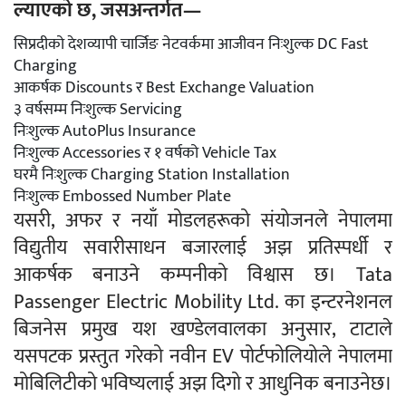
ल्याएको छ, जसअन्तर्गत—
सिप्रदीको देशव्यापी चार्जिङ नेटवर्कमा आजीवन निःशुल्क DC Fast
Charging
आकर्षक Discounts र Best Exchange Valuation
३ वर्षसम्म निःशुल्क Servicing
निःशुल्क AutoPlus Insurance
निःशुल्क Accessories र १ वर्षको Vehicle Tax
घरमै निःशुल्क Charging Station Installation
निःशुल्क Embossed Number Plate
यसरी, अफर र नयाँ मोडलहरूको संयोजनले नेपालमा
विद्युतीय सवारीसाधन बजारलाई अझ प्रतिस्पर्धी र
आकर्षक बनाउने कम्पनीको विश्वास छ। Tata
Passenger Electric Mobility Ltd. का इन्टरनेशनल
बिजनेस प्रमुख यश खण्डेलवालका अनुसार, टाटाले
यसपटक प्रस्तुत गरेको नवीन EV पोर्टफोलियोले नेपालमा
मोबिलिटीको भविष्यलाई अझ दिगो र आधुनिक बनाउनेछ।