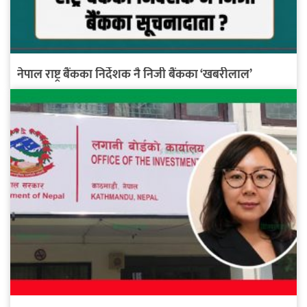
नेपाल राष्ट्र बैंकका निर्देशक नै निजी बैंकका ‘खबरीलाल’