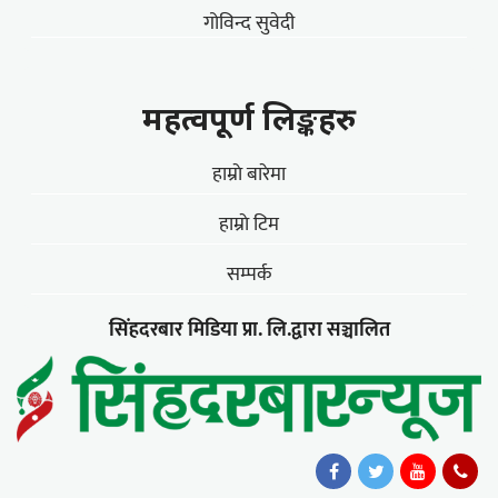
गोविन्द सुवेदी
महत्वपूर्ण लिङ्कहरु
हाम्राे बारेमा
हाम्राे टिम
सम्पर्क
सिंहदरबार मिडिया प्रा. लि.द्वारा सञ्चालित