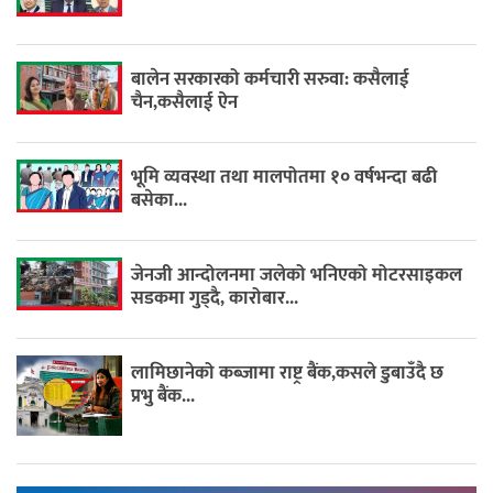
बालेन सरकारको कर्मचारी सरुवा: कसैलाई
चैन,कसैलाई ऐन
भूमि व्यवस्था तथा मालपोतमा १० वर्षभन्दा बढी
बसेका...
जेनजी आन्दोलनमा जलेको भनिएको मोटरसाइकल
सडकमा गुड्दै, कारोबार...
लामिछानेको कब्जामा राष्ट्र बैंक,कसले डुबाउँदै छ
प्रभु बैंक...