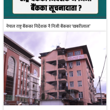
नेपाल राष्ट्र बैंकका निर्देशक नै निजी बैंकका ‘खबरीलाल’