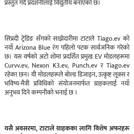
प्रस्तुत गर्दै प्रदर्शनीलाई विद्युतीय बनाएको छ।
सिप्रदी ट्रेडिङ सँगको साझेदारीमा टाटाले Tiago.ev को
नयाँ Arizona Blue रंग पहिलो पटक सार्वजनिक गरेको
छ। यस वर्षको अटो शोमा प्रदर्शित प्रमुख EV मोडलहरूमा
Curvv.ev, Nexon K3.ev, Punch.ev र Tiago.ev
रहेका छन। यी मोडलहरूले बोल्ड डिजाइन, उत्कृष्ट लूक्स र
भविष्य-मैत्री प्रविधिको संयोजनमार्फत ग्राहकलाई नयाँ
अनुभव दिने कम्पनीको भनाई छ ।
यसै अवसरमा, टाटाले ग्राहकका लागि विशेष अफरहरू