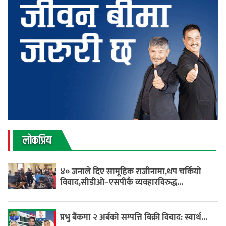
लाेकप्रिय
४० जनाले दिए सामूहिक राजीनामा,थप चर्कियो
विवाद,सीडीओ–एसपीकै व्यवहारविरुद्ध...
प्रभु बैंकमा २ अर्बको सम्पत्ति बिक्री विवाद: स्वार्थ...