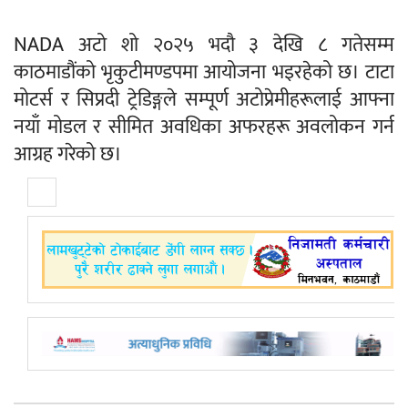
NADA अटो शो २०२५ भदौ ३ देखि ८ गतेसम्म
काठमाडौंको भृकुटीमण्डपमा आयोजना भइरहेको छ। टाटा
मोटर्स र सिप्रदी ट्रेडिङ्गले सम्पूर्ण अटोप्रेमीहरूलाई आफ्ना
नयाँ मोडल र सीमित अवधिका अफरहरू अवलोकन गर्न
आग्रह गरेको छ।