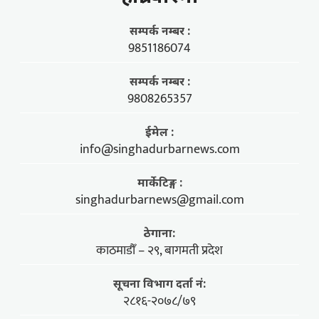
सम्पर्क नम्बर :
9851186074
सम्पर्क नम्बर :
9808265357
ईमेल :
info@singhadurbarnews.com
मार्केटिङ्ग :
singhadurbarnews@gmail.com
ठेगाना:
काठमाडौँ – २९, बागमती प्रदेश
सूचना विभाग दर्ता नं:
२८१६-२०७८/७९