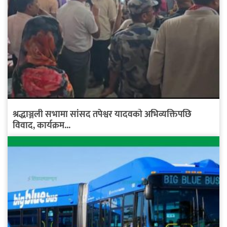
श्रद्धाञ्जली सभामा सांसद तपेश्वर यादवको अभिव्यक्तिपछि
विवाद, कार्यक्रम...