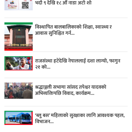
भदौ ९ देखि १८ औँ नाडा अटो शो
विस्थापित बालबालिकाको शिक्षा, स्वास्थ्य र
आवास सुनिश्चित गर्न...
राजसंस्था हटेदेखि नेपाललाई दशा लाग्यो, फागुन
२१ को...
श्रद्धाञ्जली सभामा सांसद तपेश्वर यादवको
अभिव्यक्तिपछि विवाद, कार्यक्रम...
‘ब्लु बस’ महिलाको सुरक्षाका लागि आवश्यक पहल,
विभाजन...