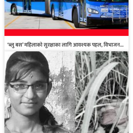
‘ब्लु बस’ महिलाको सुरक्षाका लागि आवश्यक पहल, विभाजन...