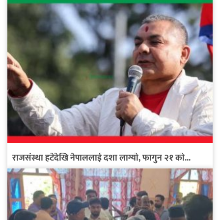
राजसंस्था हटेदेखि नेपाललाई दशा लाग्यो, फागुन २१ को...