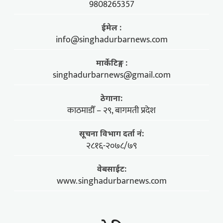
9808265357
ईमेल :
info@singhadurbarnews.com
मार्केटिङ्ग :
singhadurbarnews@gmail.com
ठेगाना:
काठमाडौँ – २९, बागमती प्रदेश
सूचना विभाग दर्ता नं:
२८१६-२०७८/७९
वेबसाईट:
www.singhadurbarnews.com