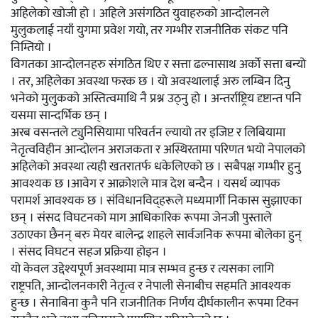
अहिलेको खोजी हो । अहिले असंगठित युवाहरुको आन्दोलनले
मुलुकलाई नयाँ युगमा प्रवेश गयो, तर गम्भीर राजनीतिक संकट पनि
निम्तियो ।
विगतका आन्दोलनहरु संगठित थिए र सत्ता ढल्नासाथ अर्को सत्ता बन्यो
। तर, अहिलेका अवस्था फरक छ । यो अवस्थालाई अरु लम्बिन दिनु
भनेको मुलुकको अस्तित्वमाथि नै प्रश्न उठ्नु हो । अन्तर्राष्ट्रिय दृष्टान्त पनि
यसमा सान्दर्भिक छन् ।
अरब वसन्तले ट्युनिसियामा परिवर्तन ल्यायो तर इजिप्ट र लिबियामा
नेतृत्वविहीन आन्दोलन अराजकता र अस्थिरतामा परिणत भयो नेपालको
अहिलेको अवस्था त्यही खतरातर्फ धकेलिएको छ । सबैपक्ष गम्भीर हुनु
आवश्यक छ ।आवेग र आक्रोशले मात्र देश बन्दैन । यसर्थ व्यापक
परामर्श आवश्यक छ । संविधानविद्हरूले मध्यमार्गी निकास सुझाएका
छन् । संसद विघटनको माग आधिकारिक रूपमा जेनजी पुस्ताले
उठाएका छैनन् बरु मेयर बालेन्द्र शाहले सार्वजनिक रूपमा बोलेका हुन्
। संसद विघटन सहज प्रक्रिया होइन ।
यो केवल उद्देश्यपूर्ण अवस्थामा मात्र सम्भव हुन्छ र त्यसका लागि
राष्ट्रपति, आन्दोलनकारी नेतृत्व र नेपाली सेनाबीच सहमति आवश्यक
हुन्छ । सेनाबिना कुनै पनि राजनीतिक निर्णय दीर्घकालीन रूपमा टिक्न