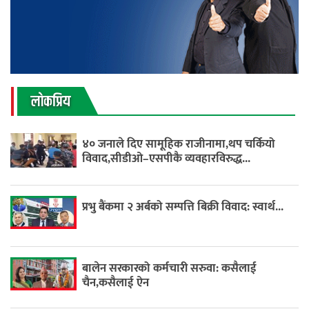
लाेकप्रिय
४० जनाले दिए सामूहिक राजीनामा,थप चर्कियो
विवाद,सीडीओ–एसपीकै व्यवहारविरुद्ध...
प्रभु बैंकमा २ अर्बको सम्पत्ति बिक्री विवाद: स्वार्थ...
बालेन सरकारको कर्मचारी सरुवा: कसैलाई
चैन,कसैलाई ऐन