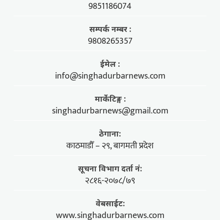
9851186074
सम्पर्क नम्बर :
9808265357
ईमेल :
info@singhadurbarnews.com
मार्केटिङ्ग :
singhadurbarnews@gmail.com
ठेगाना:
काठमाडौँ – २९, बागमती प्रदेश
सूचना विभाग दर्ता नं:
२८१६-२०७८/७९
वेबसाईट:
www.singhadurbarnews.com