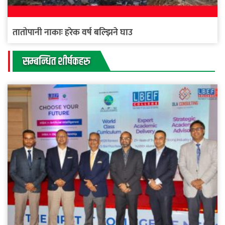
तातोपानी नाकाः हरेक वर्ष बल्झिने घाउ
सम्बन्धित शीर्षकहरु