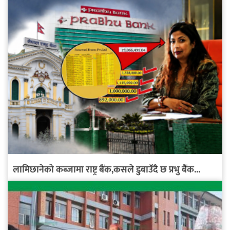
लामिछानेको कब्जामा राष्ट्र बैंक,कसले डुबाउँदै छ प्रभु बैंक...