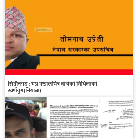
सिम्रौनगढ : भग्न पर्खालभित्र बाँचेको मिथिलाको
स्वर्णयुग(नियात्रा)