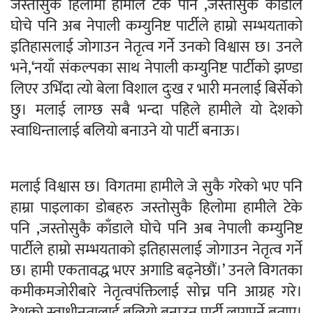
जस्तोसुकै हिलोमा हामीले टेके पनि ,जस्तोसुकै काँडाले
घोचे पनि अब नेपाली कम्युनिष्ट पार्टीले हाम्रो सम्भयताको
इतिहासलाई जोगाउन नेतृत्व गर्ने उनको विश्वास छ। उनले
भने,‘नयाँ संकल्पका साथ नेपाली कम्युनिष्ट पार्टीको झण्डा
लिएर उभिँदा त्यो बेला विशाल दुःख र भारी मनलाई बिर्सेको
छु। मलाई लाग्छ सबै भन्दा पहिले हामीले यो देशको
स्वाधिन्तालाई बलियो बनाउने यो पार्टी बनाऊ।
मलाई विश्वास छ। विगतमा हामीले जे सुकै गरेको भए पनि
हाम्रा पाइलाका डोबहरु जस्तोसुकै हिलोमा हामीले टेके
पनि ,जस्तोसुकै काँडाले घोचे पनि अब नेपाली कम्युनिष्ट
पार्टीले हाम्रो सम्भयताको इतिहासलाई जोगाउन नेतृत्व गर्ने
छ। हामी एकतावद्ध भएर अगाडि बढ्नेछौं।’ उनले विगतका
कमीकमजोरीबारे नेतृत्वपंक्तिलाई सोच्न पनि आग्रह गरे।
देशको स्वाधीनतालाई बलियो बनाउन पार्टी लाग्नुपर्ने बताए।