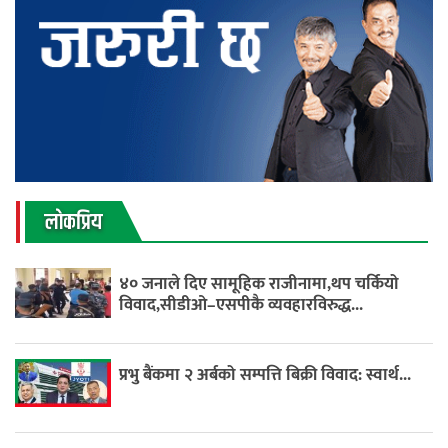
लाेकप्रिय
४० जनाले दिए सामूहिक राजीनामा,थप चर्कियो
विवाद,सीडीओ–एसपीकै व्यवहारविरुद्ध...
प्रभु बैंकमा २ अर्बको सम्पत्ति बिक्री विवाद: स्वार्थ...