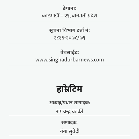
ठेगाना:
काठमाडौँ – २९, बागमती प्रदेश
सूचना विभाग दर्ता नं:
२८१६-२०७८/७९
वेबसाईट:
www.singhadurbarnews.com
हाम्राे टिम
अध्यक्ष/प्रधान सम्पादक:
रामचन्द्र कार्की
सम्पादक:
गंगा सुवेदी