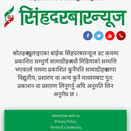
स्राेतहरु खुलाइएका बाहेक सिंहदरबारन्यूज डट कममा
प्रकाशित सम्पुर्ण सामाग्रीहरु यसै मिडियाकाे सम्पत्ति
भएकाले यसमा प्रकाशित कुनैपनि सामाग्रीहरु छापा
विद्युतीय, प्रशारण वा अन्य कुनै माध्यमबाट पुन:
प्रकाशन वा प्रसारण लिनुगर्नु अघि अनुमति लिन
अनुराेध छ ।
Advertise with us
Privacy Policy
Terms & Conditions