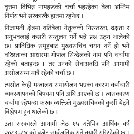
वृत्तमा विभिन्न नामहरूको चर्चा भइरहेका बेला अन्तिम
निर्णय भने सरकारकै हातमा रहनेछ ।
निजामती क्षेत्रमा यतिबेला नेतृत्वको निरन्तरता, दक्षता र
अनुभवलाई कसरी सन्तुलन गर्ने भन्ने प्रश्न उठ्न थालेको
छ। प्राविधिक समूहबाट मुख्यसचिव चयन गर्ने हो भने
वरिष्ठताका आधारमा गोपाल सिग्देलको नाम पनि चर्चामा
रहेको बताइन्छ । तर उनको सेवाअवधि पनि आगामी
असोजसम्म मात्रै रहेको चर्चा छ ।
त्यसोत केही मन्त्रालय समायोजन भएका कारण कर्मचारी
व्यवस्थापनको बिषयमा पनि अघि आएको छ । त्यसकारण
चर्चामा रहेभन्दा फरक व्यक्तिले मुख्यसचिवको कुर्सी भेट्ने
बिश्लेषण हुन थालेको छ ।
उता सरकारले आगामी जेठ १५ गतेभित्र आर्थिक वर्ष
२०८३÷८४ को बजेट सार्वजनिक गर्ने तयारी गरिरहेको छ ।