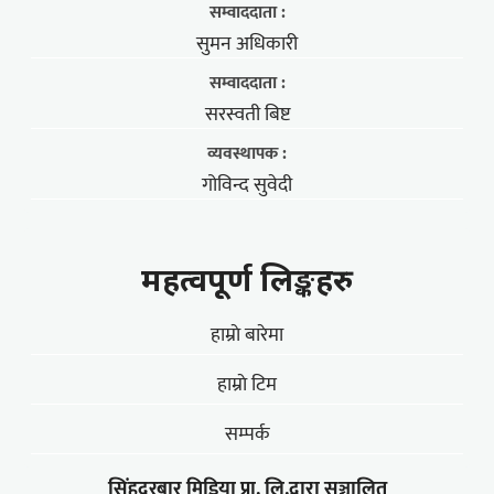
सम्वाददाता :
सुमन अधिकारी
सम्वाददाता :
सरस्वती बिष्ट
व्यवस्थापक :
गोविन्द सुवेदी
महत्वपूर्ण लिङ्कहरु
हाम्राे बारेमा
हाम्राे टिम
सम्पर्क
सिंहदरबार मिडिया प्रा. लि.द्वारा सञ्चालित