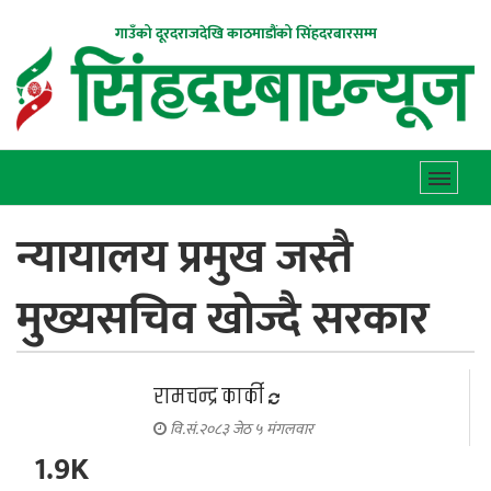
गाउँको दूरदराजदेखि काठमाडौंको सिंहदरबारसम्म
न्यायालय प्रमुख जस्तै
मुख्यसचिव खोज्दै सरकार
रामचन्द्र कार्की
वि.सं.२०८३ जेठ ५ मंगलवार
1.9K