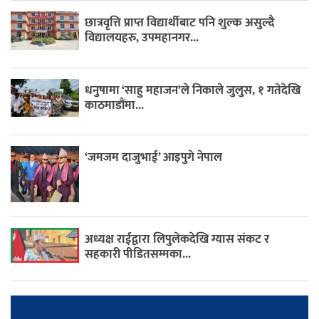
छात्रवृत्ति प्राप्त विद्यार्थीबाट पनि शुल्क असुल्दै
विद्यालयहरु, उपमहानगर...
धनुषामा ‘साहु महाजन’ले निकाले जुलुस, १ गतेदेखि
काठमाडौंमा...
‘जमजम दाजुभाई’ आइपुगे नेपाल
अध्यक्ष राईद्वारा लिपुलेकदेखि ग्यास संकट र
सहकारी पीडितसम्मका...