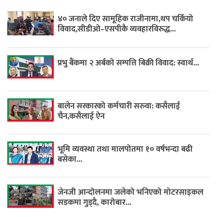
४० जनाले दिए सामूहिक राजीनामा,थप चर्कियो
विवाद,सीडीओ–एसपीकै व्यवहारविरुद्ध...
प्रभु बैंकमा २ अर्बको सम्पत्ति बिक्री विवाद: स्वार्थ...
बालेन सरकारको कर्मचारी सरुवा: कसैलाई
चैन,कसैलाई ऐन
भूमि व्यवस्था तथा मालपोतमा १० वर्षभन्दा बढी
बसेका...
जेनजी आन्दोलनमा जलेको भनिएको मोटरसाइकल
सडकमा गुड्दै, कारोबार...