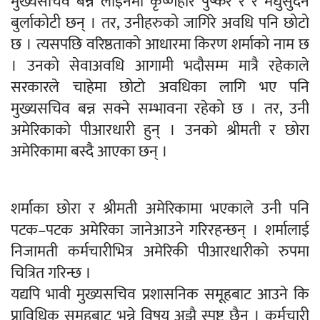
मुख्यसचिव बन्ने लाइनमा कृष्णहरि पुष्कर र र मधुसुदन
बुर्लाकोटी छन् । तर, उनीहरुको जागिरे अवधि पनि छोटो
छ । त्यसपछि वरिष्ठताको आधारमा किरण शर्माको नाम छ
। उनको सेवाअवधि आगामी भदौसम्म मात्रै रहेकाले
सरकारले चाहेमा छोटो अवधिका लागि भए पनि
मुख्यसचिव बन्न सक्ने सम्भावना रहेको छ । तर, उनी
अमेरिकाको पीआरधारी हुन् । उनको श्रीमती र छोरा
अमेरिकामा बस्दै आएका छन् ।
शर्माका छोरा र श्रीमती अमेरिकामा भएकाले उनी पनि
पटक–पटक अमेरिका जानेआउने गरिरहन्छन् । शर्मालाई
निजामती कर्मचारीभित्र अमेरिकी पीआरधारीको रुपमा
चित्रित गरिन्छ ।
यद्यपि भावी मुख्यसचिव प्रशासनिक समूहबाट आउने कि
प्राविधिक समूहबाट भन्ने विषय अझै स्पष्ट छैन । कर्मचारी