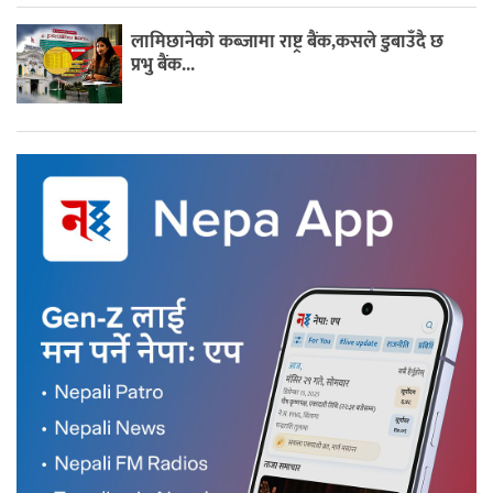
लामिछानेको कब्जामा राष्ट्र बैंक,कसले डुबाउँदै छ
प्रभु बैंक...