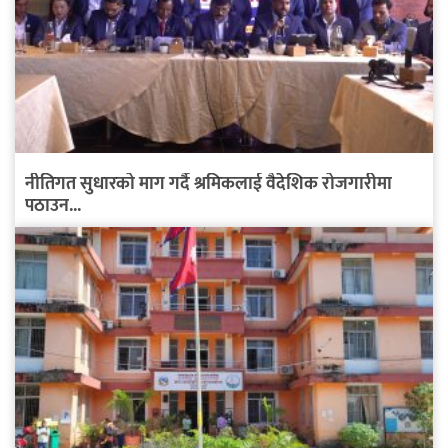
नीतिगत सुधारको माग गर्दै श्रमिकलाई वैदेशिक रोजगारीमा
पठाउन...