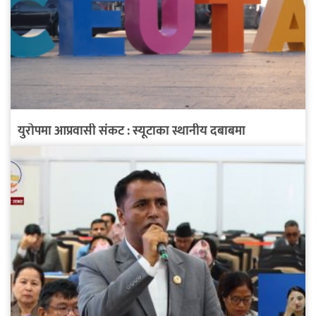
युरोपमा आप्रवासी संकट : स्यूटाका स्थानीय दबाबमा