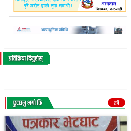
प्रतिक्रिया दिनुहोस्
छुटाउनु भयाे कि
सबै