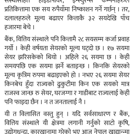
संस्थासहित हाइडोपावर, इन्स्युरेन्स कम्पनीहरुले
प्रतिकित्तामा एक सय रुपैयाँमा निष्काशन गर्ने गर्छन् । तर,
दलालहरुले मूल्य बढाएर कित्ताकै ३२ सयदेखि पाँच
हजारमा बेचे ।
बैंक, वित्तिय संस्थाले पनि कित्तामै २८ सयसम्म कर्जा प्रवाह
गर्यो । केही वर्षयता सेयरको मूल्य घट्दो छ । १७ सयमा
सेयर झरिसकेको थियो । अहिले २६ सयमा छ । केही
समयपछि एक सयमा झर्ने बताइन्छ । किनकि सेयरको
मूल्य कृत्रिम रुपमा बढाइएको हो । नभए २६ सयमा सेयर
किनबेच हुँदा राज्यको ढुकुटीमा किन एक सयको मात्र
राजस्व जान्छ रु सेयर, घरजग्गा र गाडीबाट राज्यलाई केही
पनि फाइदा छैन । न त जनतालाई नै ।
यी त विलासित वस्तु हुन् । यदि सर्वसाधारण र बैंक,
वित्तिय संस्थाले यी क्षेत्रमा लगानी गर्नुको साटो कृषि,
उद्योगधन्दा, कारखानामा गरेको भए आज नेपाल खाद्यान्न्मा