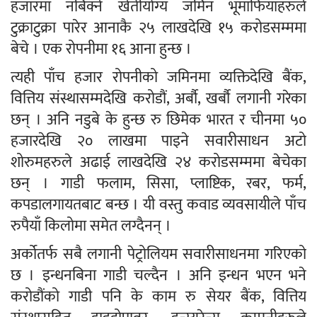
हजारमा नबिक्ने खेतीयोग्य जमिन भूमाफियाहरुले
टुक्राटुक्रा पारेर आनाकै २५ लाखदेखि १५ करोडसम्ममा
बेचे । एक रोपनीमा १६ आना हुन्छ ।
त्यही पाँच हजार रोपनीको जमिनमा व्यक्तिदेखि बैंक,
वित्तिय संस्थासम्मदेखि करोडौं, अर्बौ, खर्बौ लगानी गरेका
छन् । अनि नडुबे के हुन्छ रु छिमेक भारत र चीनमा ५०
हजारदेखि २० लाखमा पाइने सवारीसाधन अटो
शोरुमहरुले अढाई लाखदेखि २४ करोडसम्ममा बेचेका
छन् । गाडी फलाम, सिसा, प्लाष्टिक, रबर, फर्म,
कपडालगायतबाट बन्छ । यी वस्तु कवाड व्यवसायीले पाँच
रुपैयाँ किलोमा समेत लग्दैनन् ।
अर्कोतर्फ सबै लगानी पेट्रोलियम सवारीसाधनमा गरिएको
छ । इन्धनबिना गाडी चल्दैन । अनि इन्धन भएन भने
करोडौंको गाडी पनि के काम रु सेयर बैंक, वित्तिय