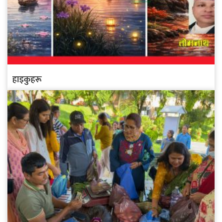
हाइकुहरू