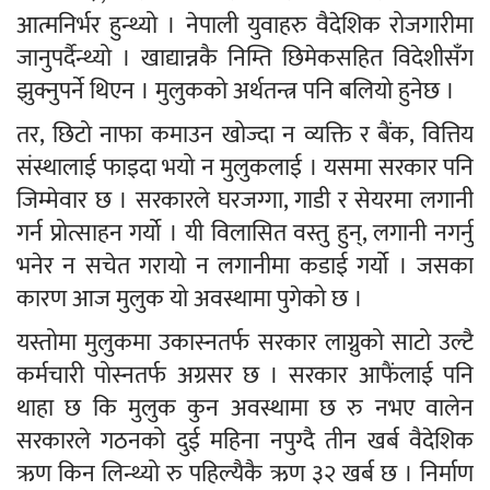
आत्मनिर्भर हुन्थ्यो । नेपाली युवाहरु वैदेशिक रोजगारीमा
जानुपर्दैन्थ्यो । खाद्यान्नकै निम्ति छिमेकसहित विदेशीसँग
झुक्नुपर्ने थिएन । मुलुकको अर्थतन्त्र पनि बलियो हुनेछ ।
तर, छिटो नाफा कमाउन खोज्दा न व्यक्ति र बैंक, वित्तिय
संस्थालाई फाइदा भयो न मुलुकलाई । यसमा सरकार पनि
जिम्मेवार छ । सरकारले घरजग्गा, गाडी र सेयरमा लगानी
गर्न प्रोत्साहन गर्यो । यी विलासित वस्तु हुन्, लगानी नगर्नु
भनेर न सचेत गरायो न लगानीमा कडाई गर्यो । जसका
कारण आज मुलुक यो अवस्थामा पुगेको छ ।
यस्तोमा मुलुकमा उकास्नतर्फ सरकार लाग्नुको साटो उल्टै
कर्मचारी पोस्नतर्फ अग्रसर छ । सरकार आफैंलाई पनि
थाहा छ कि मुलुक कुन अवस्थामा छ रु नभए वालेन
सरकारले गठनको दुई महिना नपुग्दै तीन खर्ब वैदेशिक
ऋण किन लिन्थ्यो रु पहिल्यैकै ऋण ३२ खर्ब छ । निर्माण