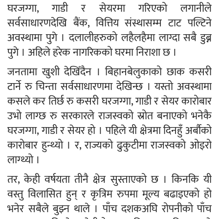
घरजग्गा, गाडी र सेयरमा गरिएको लगानीले
सर्वसाधारणदेखि बैंक, वित्तिय संस्थासम्म टाट पल्टिने
अवस्थामा पुगे । दलालीहरुको लहैलहैमा लाग्दा सबै डुब्न
पुगे । अहिले हरेक नागरिकको घरमा निराशा छ ।
जनतामा खुशी देखिँदैन । बिहानबेलुकाको छाक कसरी
टार्ने रु चिन्ता सर्वसाधारणमा देखिन्छ । यस्तो अवस्थामा
कसले कर तिर्छ रु कसरी घरजग्गा, गाडी र सेयर कारोबार
उभो लाग्छ रु सरकारले राजस्वको स्रोत बनाएको भनेकै
घरजग्गा, गाडी र सेयर हो । पहिले यी क्षेत्रमा दिनहुँ अर्बौको
कारोबार हुन्थ्यो । र, राज्यको ढुकुटीमा राजस्वको ओइरो
लाग्थ्यो ।
तर, केही वर्षयता तीनै क्षेत्र सुस्ताएको छ । किनकि यी
वस्तु विलासित हुन् र कृत्रिम रुपमा मूल्य बढाइएको हो
भनेर सबैले बुझ्न थाले । पाँच दशकअघि रोपनीको पाँच