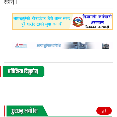
रहोस् ।
प्रतिक्रिया दिनुहोस्
छुटाउनु भयाे कि
सबै