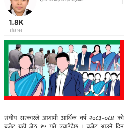
1.8K
shares
संघीय सरकारले आगामी आर्थिक वर्ष २०८३–०८४ को
बजेट यही जेठ १५ गते ल्याउँदैछ । बजेट आउने दिन