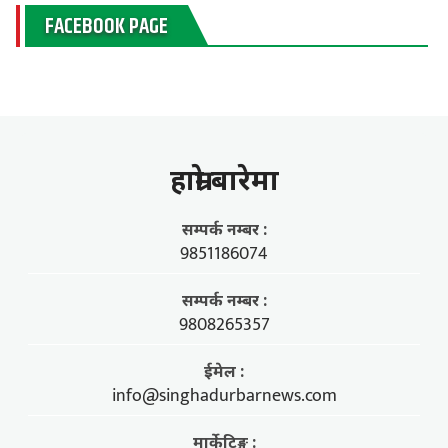
FACEBOOK PAGE
हाम्राे बारेमा
सम्पर्क नम्बर :
9851186074
सम्पर्क नम्बर :
9808265357
ईमेल :
info@singhadurbarnews.com
मार्केटिङ्ग :