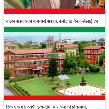
बालेन सरकारको कर्मचारी सरुवा: कसैलाई चैन,कसैलाई ऐन
रिक्त एक एसएसपी दरबन्दीमा चार जनाको प्रतिस्पर्धा,