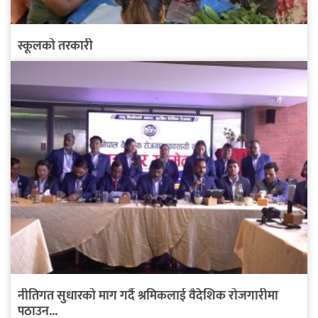
स्कूलको तरकारी
नीतिगत सुधारको माग गर्दै श्रमिकलाई वैदेशिक रोजगारीमा
पठाउन...