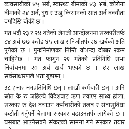
व्यवसायीको ४५ अर्ब, स्वास्थ्य बीमाको ४३ अर्ब, कोरोना
बीमाको २४ अर्ब, दुध र उखु किसानको सात अर्ब बक्यौता
वर्षौदेखि बाँकी छ ।
गत भदौ २३ र २४ गतेको जेनजी आन्दोलनमा सरकारीतर्फ
८४ अर्ब ७७ करोड ४५ लाख र निजीतर्फ २७ खर्बको क्षति
पुगेको छ । पुनःनिर्माणका निम्ति योभन्दा दोब्बर रकम
चाहिनेछ । गत फागुन २१ गतेको प्रतिनिधि सभा
निर्वाचनमा २० अर्ब खर्च भएको छ । ४२ लाख
सर्वसाधारणले भत्ता बुझ्छन् ।
३८ हजार जनप्रतिनिधि छन् । लाखौं कर्मचारी छन् । अनि
स्रोत के रु जहिल्यै विदेशबाट ऋण ल्याएर साध्य होला,
सरकार रु देश बचाउन कर्मचारीको तलब र सेवासुविधा
कटौती गर्नुपर्ने बेलामा सरकार बढाउनतर्फ लागेको छ ।
यसबाट आउनेसक्ने संकटको सामना गर्न सरकार तयार