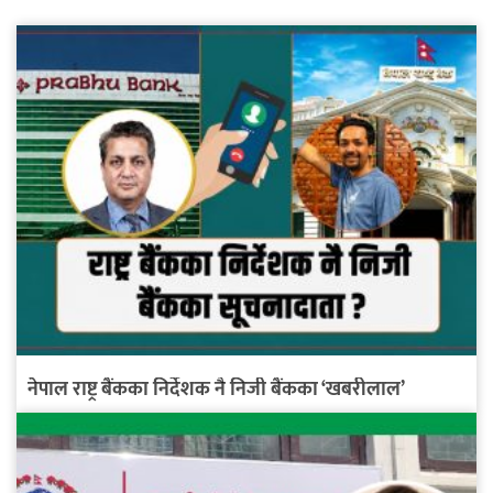
नेपाल राष्ट्र बैंकका निर्देशक नै निजी बैंकका ‘खबरीलाल’