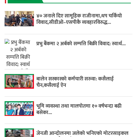
४० जनाले दिए सामूहिक राजीनामा,थप चर्कियो
विवाद,सीडीओ–एसपीकै व्यवहारविरुद्ध...
प्रभु बैंकमा २ अर्बको सम्पत्ति बिक्री विवाद: स्वार्थ...
बालेन सरकारको कर्मचारी सरुवा: कसैलाई
चैन,कसैलाई ऐन
भूमि व्यवस्था तथा मालपोतमा १० वर्षभन्दा बढी
बसेका...
जेनजी आन्दोलनमा जलेको भनिएको मोटरसाइकल