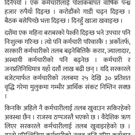
दिनैपर्यो । एक कर्मचारीलाई पोशाकबापत वार्षिक पन्ध्र
हजार रुपैयाँ दिइन्छ । करोडौंको गाडी चढ्न दिइन्छ ।
बैठक बसेपिच्छे भत्ता दिइन्छ । दिनहुँ खाजा खवाइन्छ ।
दशैंमा एक महिना बराबरको पेश्की दिइन्छ भने उपचार पनि
निःशुल्क गरिन्छ । त्यो पनि कर्मचारी परिवारकै । अर्कोतर्फ,
सरकारी कर्मचारीको तलब बढ्नेबित्तिकै करार, ज्यालादार,
अस्थायी कर्मचारीको पनि बढ्नेछ । कर्मचारी र
जनप्रतिनिधिमात्र यहाँ दशौं लाख बढी छन् । यदि सरकारले
बजेटमार्फत कर्मचारीको तलबमा २५ देखि ३० प्रतिशत
वृद्धि गरेमा मुलुकमा गम्भीर आर्थिक संकट निम्तिन सक्छ
।
किनकि अहिले नै कर्मचारीलाई तलब खुवाउन सकिरहेको
अवस्था छैन । राजस्व ठप्पजस्तै भएको छ । वैदेशिक ऋण
लिएर सरकारले कर्मचारीलाई तलब खुवाइरहेको छ ।