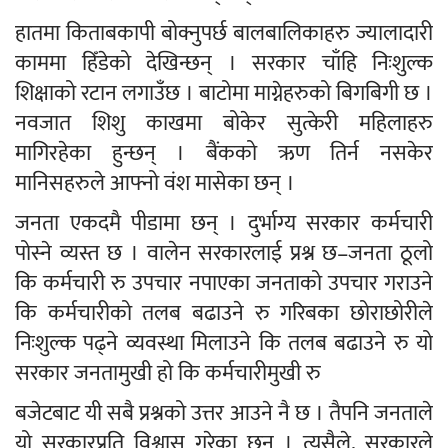
हातमा किताबकापी बोक्नुपर्छ बालबालिकाहरु ज्यालादारी
काममा हिँडेको देखिन्छन् । सरकार चाँहि निःशुल्क
शिक्षाको रटान लगाउँछ । बाटोमा माग्नेहरुको बिगबिगी छ ।
नवजात शिशु काखमा बोकेर सुत्केरी महिलाहरु
मागिरहेका हुन्छन् । बैंकको ऋण तिर्न नसकेर
मानिसहरुले आफ्नो वंश मासेका छन् ।
जनता एकदमै पीडामा छन् । दुर्भाग्य सरकार कर्मचारी
पोस्ने व्यस्त छ । वालेन सरकारलाई प्रश्न छ–जनता ठूलो
कि कर्मचारी रु उपचार नपाएका जनताको उपचार गराउने
कि कर्मचारीको तलब बढाउने रु गरिबका छोराछोरीले
निःशुल्क पढ्ने व्यवस्था मिलाउने कि तलब बढाउने रु यो
सरकार जनतामुखी हो कि कर्मचारीमुखी रु
बजेटबाट यी सबै प्रश्नको उत्तर आउने नै छ । तैपनि जनताले
यो सरकारप्रति विश्वास गरेका छन् । त्यसैले, सरकारले