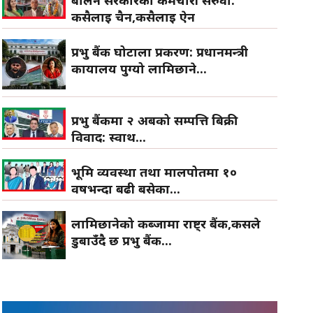
कसैलाई चैन,कसैलाई ऐन
प्रभु बैंक घोटाला प्रकरण: प्रधानमन्त्री
कार्यालय पुग्यो लामिछाने...
प्रभु बैंकमा २ अर्बको सम्पत्ति बिक्री
विवाद: स्वार्थ...
भूमि व्यवस्था तथा मालपोतमा १०
वर्षभन्दा बढी बसेका...
लामिछानेको कब्जामा राष्ट्र बैंक,कसले
डुबाउँदै छ प्रभु बैंक...