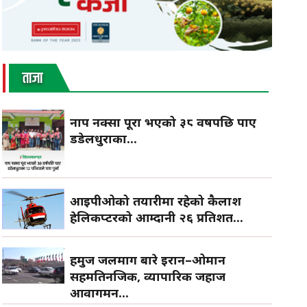
ताजा
नाप नक्सा पूरा भएको ३८ वर्षपछि पाए
डडेलधुराका...
आईपीओको तयारीमा रहेको कैलाश
हेलिकप्टरको आम्दानी २६ प्रतिशत...
हर्मुज जलमार्ग बारे इरान–ओमान
सहमतिनजिक, व्यापारिक जहाज
आवागमन...