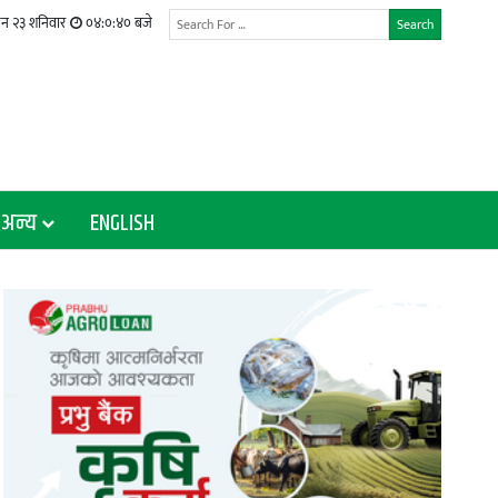
उन २३ शनिवार
०४:०:४२ बजे
Search
अन्य
ENGLISH