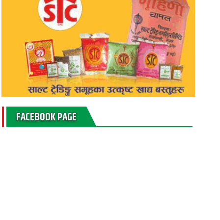
FACEBOOK PAGE