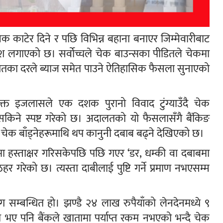
चेक काटेर दिने र पछि विभिन्न बहाना बनाएर जिम्मेवारीबाट
अंकुश लगाएको छ। सर्वोच्चले चेक बाउन्सका पीडितले चेकमा
तिशतका दरले ब्याज समेत पाउने ऐतिहासिक फैसला सुनाएको
ुक्त इजलासले एक दशक पुरानो विवाद टुंग्याउँदै चेक
किने स्पष्ट गरेको छ। अदालतको यो फैसलासँगै बैंकिङ
 चेक बाँड्नेहरूमाथि थप कानुनी दबाब बढ्ने देखिएको छ।
कमा हस्ताक्षर गरिसकेपछि पछि गएर ‘डर, धम्की वा दबाबमा
ठहर गरेको छ। त्यस्ता दाबीलाई पुष्टि गर्ने प्रमाण नभएसम्म
म्बन्धित हो। झण्डै २४ लाख रुपैयाँको लेनदेनमध्ये ९
एको भए पनि बैंकले खातामा पर्याप्त रकम नभएको भन्दै चेक