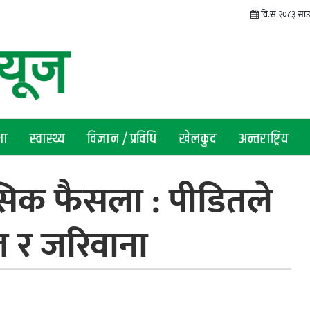
वि.सं.२०८३ सा
षा
स्वास्थ्य
विज्ञान / प्रविधि
खेलकुद
अन्तराष्ट्रिय
सिक फैसला : पीडितले
ाज र जरिवाना