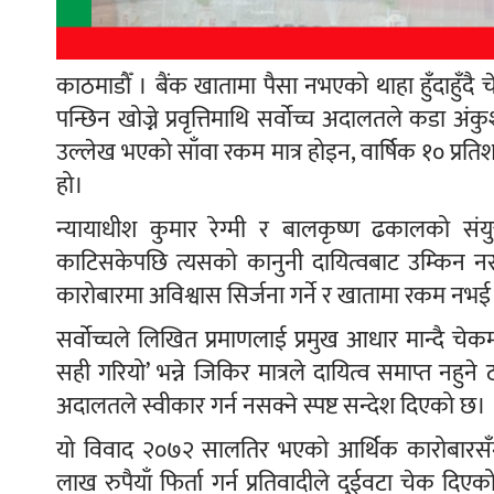
काठमाडौँ । बैंक खातामा पैसा नभएको थाहा हुँदाहुँदै 
पन्छिन खोज्ने प्रवृत्तिमाथि सर्वोच्च अदालतले कडा 
उल्लेख भएको साँवा रकम मात्र होइन, वार्षिक १० प्र
हो।
न्यायाधीश कुमार रेग्मी र बालकृष्ण ढकालको संय
काटिसकेपछि त्यसको कानुनी दायित्वबाट उम्किन नस
कारोबारमा अविश्वास सिर्जना गर्ने र खातामा रकम नभई
सर्वोच्चले लिखित प्रमाणलाई प्रमुख आधार मान्दै चे
सही गरियो’ भन्ने जिकिर मात्रले दायित्व समाप्त नहुने 
अदालतले स्वीकार गर्न नसक्ने स्पष्ट सन्देश दिएको छ।
यो विवाद २०७२ सालतिर भएको आर्थिक कारोबारसँग स
लाख रुपैयाँ फिर्ता गर्न प्रतिवादीले दुईवटा चेक दि