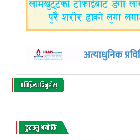
प्रतिक्रिया दिनुहोस्
छुटाउनु भयाे कि