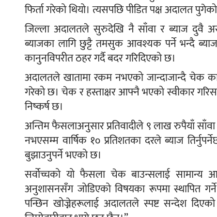
फिर्ता गरेको थियो। त्यसपछि पीडित पक्ष अदालत पुगेक
जिल्ला अदालतले सुरुदेखि नै साँवा र ब्याज दुवै अ
ब्याजका लागि छुट्टै तमसुक आवश्यक पर्ने भन्दै ब्या
कानुनविपरीत ठहर गर्दै बदर गरिदिएको छ।
अदालतले खातामा रकम नभएको जान्दाजान्दै चेक काट्ने व
गरेको छ। चेक र हस्ताक्षर आफ्नै भएको स्वीकार गरिसकेप
निष्कर्ष छ।
अन्तिम फैसलाअनुसार प्रतिवादीले ९ लाख रुपैयाँ साँवा 
नभएसम्म वार्षिक १० प्रतिशतका दरले ब्याज तिर्नुपर
बुझाउनुपर्ने भएको छ।
सर्वोच्चको यो फैसला चेक बाउन्सलाई सामान्य आर्
अनुशासनसँग जोडिएको विषयका रूपमा स्थापित गर्ने
पन्छिन खोज्नेहरूलाई अदालतले स्पष्ट सन्देश द