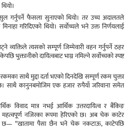
ो थियो।
सुल गर्नुपर्ने फैसला सुनाएको थियो। तर उच्च अदालतले
ज मिनाहा गरिदिएको थियो। सर्वोच्चले भने उक्त निर्णयलाई
्यक्तिले त्यसको सम्पूर्ण जिम्मेवारी वहन गर्नुपर्ने ठहर
छि भुक्तानीको दायित्वबाट भाग्न नमिल्ने सर्वोच्चको स्पष्ट
रकमका साथै मुद्दा दर्ता भएको दिनदेखि सम्पूर्ण रकम चुक्ता
्नेछ। साथै कानुनबमोजिम एक हजार रुपैयाँ जरिवाना समेत
थिक विवाद मात्र नभई आर्थिक उत्तरदायित्व र बैंकिङ
 महत्वपूर्ण नजिरका रूपमा हेरिएको छ। अब चेक काटेर
िएको छ— “खातामा पैसा छैन भने चेक नकटाऊ, काटेपछि