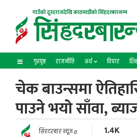
गाउँको दूरदराजदेखि काठमाडौंको सिंहदरबारसम्म
गृहपृष्ठ
राजनीति
अर्थ
विचार
शिक्
चेक बाउन्समा ऐतिहा
पाउने भयो साँवा, ब्य
1.4K
सिंहदरबार न्यूज