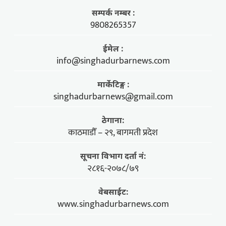
सम्पर्क नम्बर :
9808265357
ईमेल :
info@singhadurbarnews.com
मार्केटिङ्ग :
singhadurbarnews@gmail.com
ठेगाना:
काठमाडौँ – २९, बागमती प्रदेश
सूचना विभाग दर्ता नं:
२८१६-२०७८/७९
वेबसाईट:
www.singhadurbarnews.com