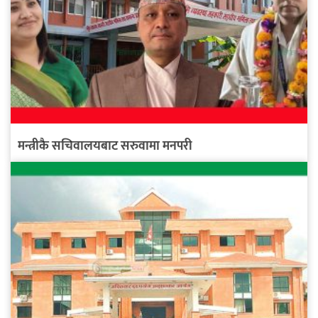
मन्त्रीकै सचिवालयबाट सरुवामा मनपरी