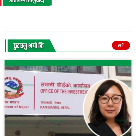
प्रतिक्रिया दिनुहोस्
छुटाउनु भयाे कि
सबै