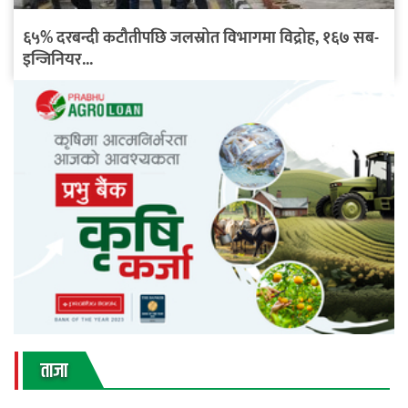
६५% दरबन्दी कटौतीपछि जलस्रोत विभागमा विद्रोह, १६७ सब-
इन्जिनियर...
ताजा