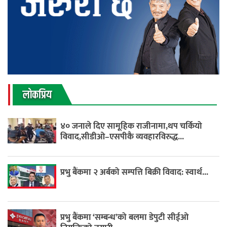
लाेकप्रिय
४० जनाले दिए सामूहिक राजीनामा,थप चर्कियो
विवाद,सीडीओ–एसपीकै व्यवहारविरुद्ध...
प्रभु बैंकमा २ अर्बको सम्पत्ति बिक्री विवाद: स्वार्थ...
प्रभु बैंकमा ‘सम्बन्ध’को बलमा डेपुटी सीईओ