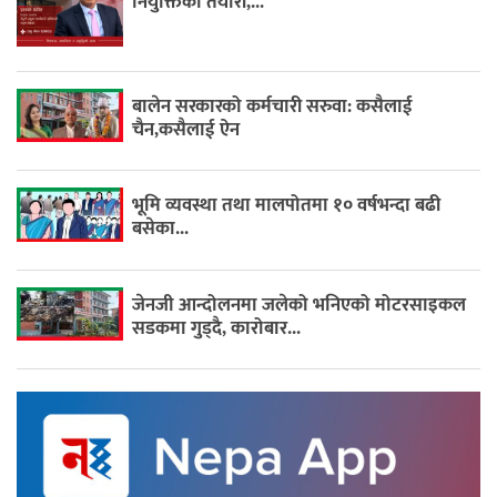
नियुक्तिको तयारी,...
बालेन सरकारको कर्मचारी सरुवा: कसैलाई
चैन,कसैलाई ऐन
भूमि व्यवस्था तथा मालपोतमा १० वर्षभन्दा बढी
बसेका...
जेनजी आन्दोलनमा जलेको भनिएको मोटरसाइकल
सडकमा गुड्दै, कारोबार...