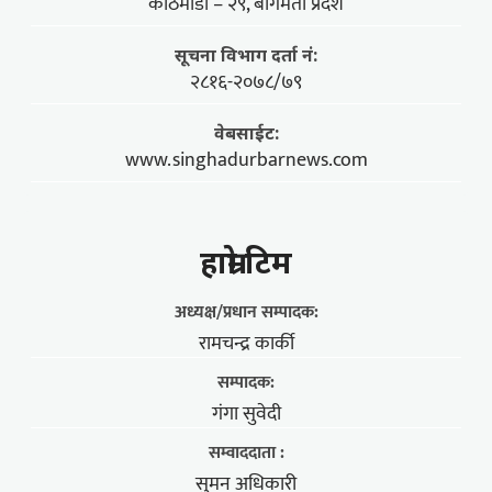
काठमाडौँ – २९, बागमती प्रदेश
सूचना विभाग दर्ता नं:
२८१६-२०७८/७९
वेबसाईट:
www.singhadurbarnews.com
हाम्राे टिम
अध्यक्ष/प्रधान सम्पादक:
रामचन्द्र कार्की
सम्पादक:
गंगा सुवेदी
सम्वाददाता :
सुमन अधिकारी