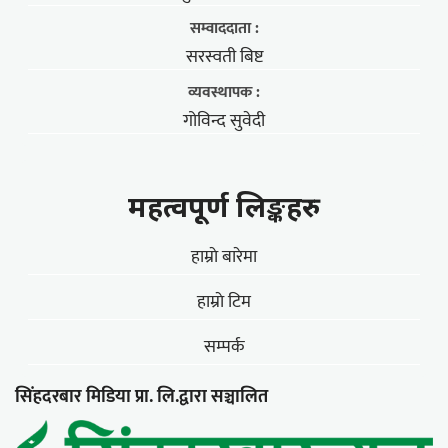
सम्वाददाता :
सरस्वती बिष्ट
व्यवस्थापक :
गोविन्द सुवेदी
महत्वपूर्ण लिङ्कहरु
हाम्राे बारेमा
हाम्राे टिम
सम्पर्क
सिंहदरबार मिडिया प्रा. लि.द्वारा सञ्चालित