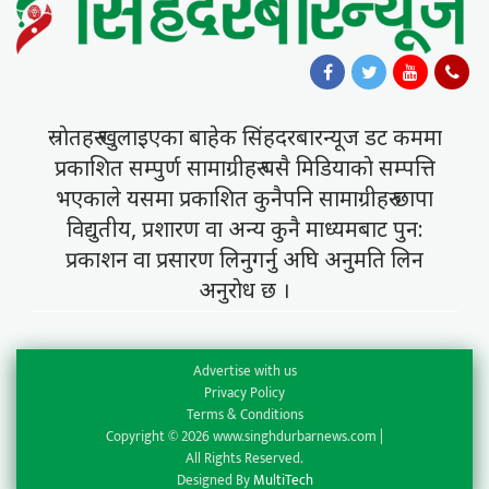
स्राेतहरु खुलाइएका बाहेक सिंहदरबारन्यूज डट कममा
प्रकाशित सम्पुर्ण सामाग्रीहरु यसै मिडियाकाे सम्पत्ति
भएकाले यसमा प्रकाशित कुनैपनि सामाग्रीहरु छापा
विद्युतीय, प्रशारण वा अन्य कुनै माध्यमबाट पुन:
प्रकाशन वा प्रसारण लिनुगर्नु अघि अनुमति लिन
अनुराेध छ ।
Advertise with us
Privacy Policy
Terms & Conditions
Copyright © 2026 www.singhdurbarnews.com |
All Rights Reserved.
Designed By
MultiTech