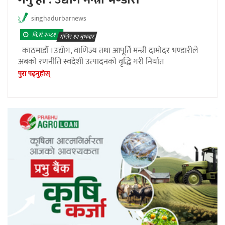
singhadurbarnews
वि.सं.२०८१
मंसिर १२ बुधवार
काठमाडौँ ।उद्योग, वाणिज्य तथा आपूर्ति मन्त्री दामोदर भण्डारीले
अबको रणनीति स्वदेशी उत्पादनको वृद्धि गरी निर्यात
पुरा पढ्नुहाेस्