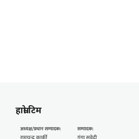
हाम्राे टिम
अध्यक्ष/प्रधान सम्पादक:
सम्पादक:
रामचन्द्र कार्की
गंगा सुवेदी