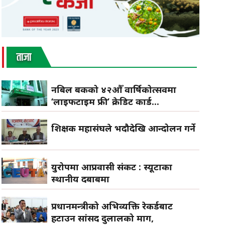
ताजा
नबिल बैंकको ४२औँ वार्षिकोत्सवमा
‘लाइफटाइम फ्री’ क्रेडिट कार्ड...
शिक्षक महासंघले भदौदेखि आन्दोलन गर्ने
युरोपमा आप्रवासी संकट : स्यूटाका
स्थानीय दबाबमा
प्रधानमन्त्रीको अभिव्यक्ति रेकर्डबाट
हटाउन सांसद दुलालको माग,