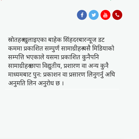
स्राेतहरु खुलाइएका बाहेक सिंहदरबारन्यूज डट
कममा प्रकाशित सम्पुर्ण सामाग्रीहरु यसै मिडियाकाे
सम्पत्ति भएकाले यसमा प्रकाशित कुनैपनि
सामाग्रीहरु छापा विद्युतीय, प्रशारण वा अन्य कुनै
माध्यमबाट पुन: प्रकाशन वा प्रसारण लिनुगर्नु अघि
अनुमति लिन अनुराेध छ ।