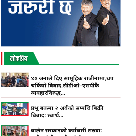
लाेकप्रिय
४० जनाले दिए सामूहिक राजीनामा,थप
चर्कियो विवाद,सीडीओ–एसपीकै
व्यवहारविरुद्ध...
प्रभु बैंकमा २ अर्बको सम्पत्ति बिक्री
विवाद: स्वार्थ...
बालेन सरकारको कर्मचारी सरुवा: