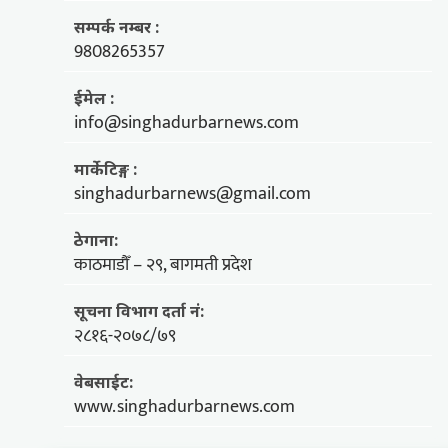
सम्पर्क नम्बर :
9808265357
ईमेल :
info@singhadurbarnews.com
मार्केटिङ्ग :
singhadurbarnews@gmail.com
ठेगाना:
काठमाडौँ – २९, बागमती प्रदेश
सूचना विभाग दर्ता नं:
२८१६-२०७८/७९
वेबसाईट:
www.singhadurbarnews.com