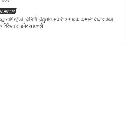
rnews
 २८ आइतवार
्धा खपिरहेको चिनियाँ विद्युतीय सवारी उत्पादक कम्पनी बीवाइडीको
विक्रेता साइमेक्स इंकले