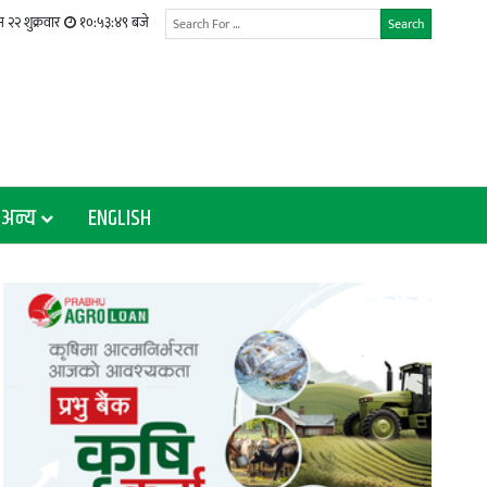
 २२ शुक्रवार
१०:५३:४९ बजे
Search
अन्य
ENGLISH