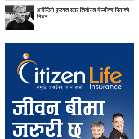
अर्जेन्टिनी फुटबल स्टार लियोनल मेस्सीका पिताको
निधन