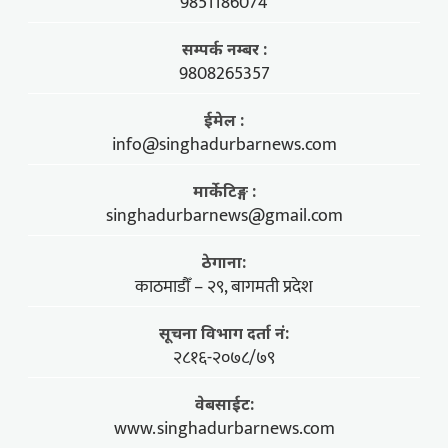
9851186074
सम्पर्क नम्बर :
9808265357
ईमेल :
info@singhadurbarnews.com
मार्केटिङ्ग :
singhadurbarnews@gmail.com
ठेगाना:
काठमाडौँ – २९, बागमती प्रदेश
सूचना विभाग दर्ता नं:
२८१६-२०७८/७९
वेबसाईट:
www.singhadurbarnews.com