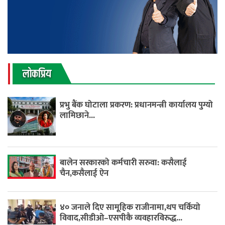
लाेकप्रिय
प्रभु बैंक घोटाला प्रकरण: प्रधानमन्त्री कार्यालय पुग्यो
लामिछाने...
बालेन सरकारको कर्मचारी सरुवा: कसैलाई
चैन,कसैलाई ऐन
४० जनाले दिए सामूहिक राजीनामा,थप चर्कियो
विवाद,सीडीओ–एसपीकै व्यवहारविरुद्ध...