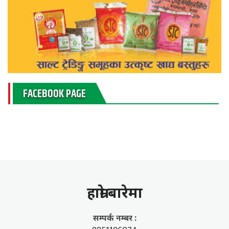
FACEBOOK PAGE
हाम्राे बारेमा
सम्पर्क नम्बर :