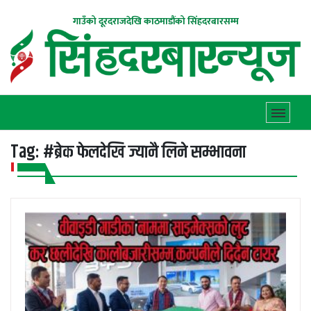
गाउँको दूरदराजदेखि काठमाडौंको सिंहदरबारसम्म
Tag:
#ब्रेक फेलदेखि ज्यानै लिने सम्भावना