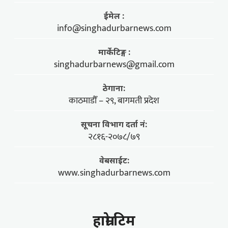
ईमेल :
info@singhadurbarnews.com
मार्केटिङ्ग :
singhadurbarnews@gmail.com
ठेगाना:
काठमाडौँ – २९, बागमती प्रदेश
सूचना विभाग दर्ता नं:
२८१६-२०७८/७९
वेबसाईट:
www.singhadurbarnews.com
हाम्राे टिम