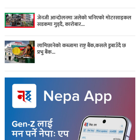
जेनजी आन्दोलनमा जलेको भनिएको मोटरसाइकल
सडकमा गुड्दै, कारोबार...
लामिछानेको कब्जामा राष्ट्र बैंक,कसले डुबाउँदै छ
प्रभु बैंक...